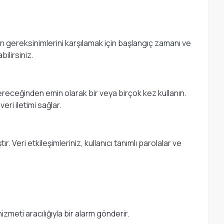
 gereksinimlerini karşılamak için başlangıç zamanı ve
ilirsiniz.
ereceğinden emin olarak bir veya birçok kez kullanın.
ri iletimi sağlar.
 Veri etkileşimleriniz, kullanıcı tanımlı parolalar ve
zmeti aracılığıyla bir alarm gönderir.