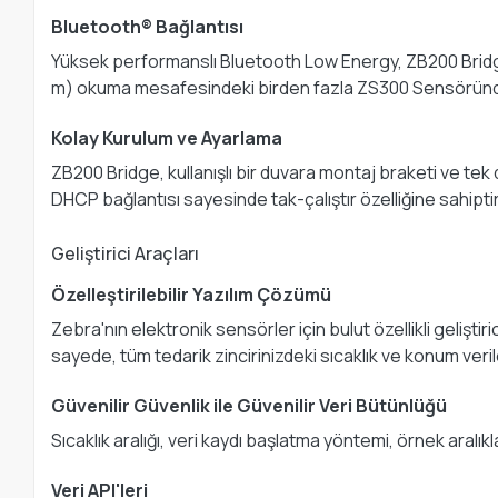
Bluetooth® Bağlantısı
Yüksek performanslı Bluetooth Low Energy, ZB200 Bridge
m) okuma mesafesindeki birden fazla ZS300 Sensöründe
Kolay Kurulum ve Ayarlama
ZB200 Bridge, kullanışlı bir duvara montaj braketi ve tek d
DHCP bağlantısı sayesinde tak-çalıştır özelliğine sahiptir
Geliştirici Araçları
Özelleştirilebilir Yazılım Çözümü
Zebra'nın elektronik sensörler için bulut özellikli gelişti
sayede, tüm tedarik zincirinizdeki sıcaklık ve konum veri
Güvenilir Güvenlik ile Güvenilir Veri Bütünlüğü
Sıcaklık aralığı, veri kaydı başlatma yöntemi, örnek aralıkl
Veri API'leri