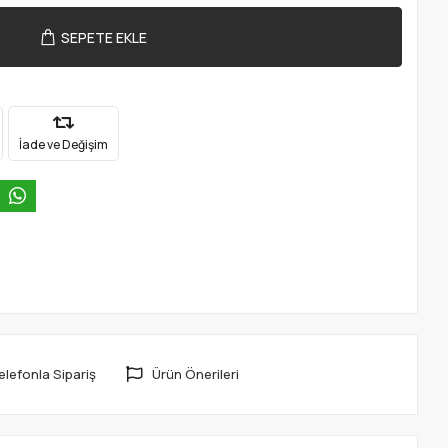
SEPETE EKLE
İade ve Değişim
elefonla Sipariş
Ürün Önerileri