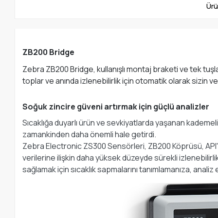
Ürü
ZB200 Bridge
Zebra ZB200 Bridge, kullanışlı montaj braketi ve tek tuşla
toplar ve anında izlenebilirlik için otomatik olarak sizin
Soğuk zincire güveni artırmak için güçlü analizler
Sıcaklığa duyarlı ürün ve sevkiyatlarda yaşanan kademeli ar
zamankinden daha önemli hale getirdi.
Zebra Electronic ZS300 Sensörleri, ZB200 Köprüsü, API'ler
verilerine ilişkin daha yüksek düzeyde sürekli izlenebilirl
sağlamak için sıcaklık sapmalarını tanımlamanıza, anali