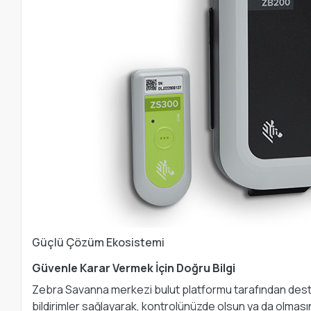
Güçlü Çözüm Ekosistemi
Güvenle Karar Vermek İçin Doğru Bilgi
Zebra Savanna merkezi bulut platformu tarafından destek
bildirimler sağlayarak, kontrolünüzde olsun ya da olmasın,