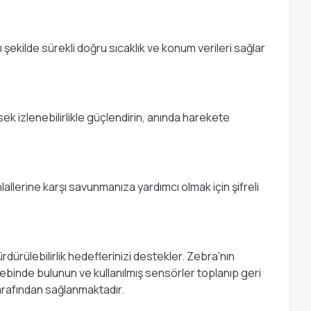
kilde sürekli doğru sıcaklık ve konum verileri sağlar
k izlenebilirlikle güçlendirin, anında harekete
lerine karşı savunmanıza yardımcı olmak için şifreli
rdürülebilirlik hedeflerinizi destekler. Zebra'nın
lebinde bulunun ve kullanılmış sensörler toplanıp geri
arafından sağlanmaktadır.