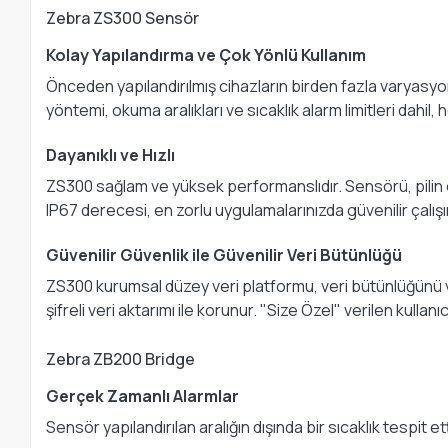
Zebra ZS300 Sensör
Kolay Yapılandırma ve Çok Yönlü Kullanım
Önceden yapılandırılmış cihazların birden fazla varyasy
yöntemi, okuma aralıkları ve sıcaklık alarm limitleri dahil
Dayanıklı ve Hızlı
ZS300 sağlam ve yüksek performanslıdır. Sensörü, pilin ö
IP67 derecesi, en zorlu uygulamalarınızda güvenilir çalışı
Güvenilir Güvenlik ile Güvenilir Veri Bütünlüğü
ZS300 kurumsal düzey veri platformu, veri bütünlüğünü ve g
şifreli veri aktarımı ile korunur. "Size Özel" verilen kullanı
Zebra ZB200 Bridge
Gerçek Zamanlı Alarmlar
Sensör yapılandırılan aralığın dışında bir sıcaklık tespit