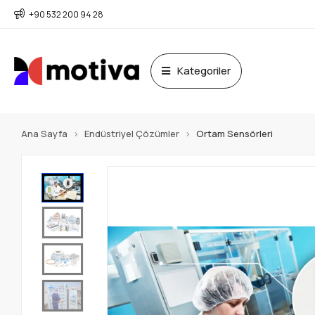
+90 532 200 94 28
Kategoriler
Ana Sayfa
Endüstriyel Çözümler
Ortam Sensörleri