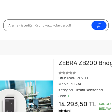
ZEBRA ZB200 Bridg
Ürün Kodu:
ZB200
Marka:
ZEBRA
Kategori:
Ortam Sensörleri
Stok:
1
14.293,50 TL
KARGO
BEDAVA
kdv dahil