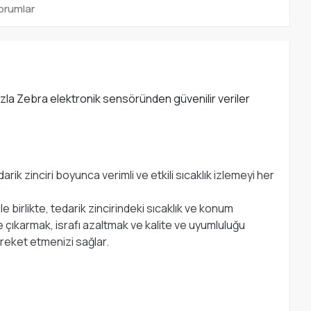
orumlar
 fazla Zebra elektronik sensöründen güvenilir veriler
rik zinciri boyunca verimli ve etkili sıcaklık izlemeyi her
 birlikte, tedarik zincirindeki sıcaklık ve konum
ye çıkarmak, israfı azaltmak ve kalite ve uyumluluğu
reket etmenizi sağlar.