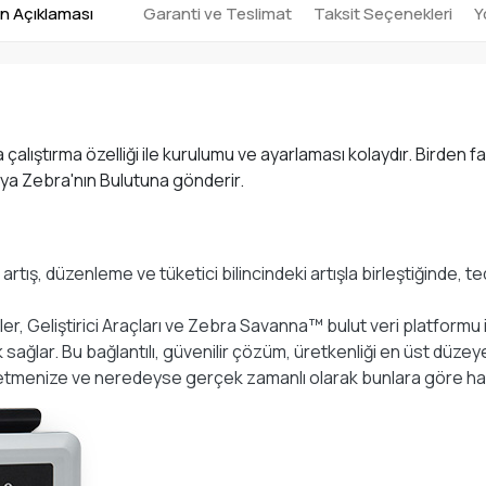
n Açıklaması
Garanti ve Teslimat
Taksit Seçenekleri
Y
 çalıştırma özelliği ile kurulumu ve ayarlaması kolaydır. Birden
 veya Zebra'nın Bulutuna gönderir.
tış, düzenleme ve tüketici bilincindeki artışla birleştiğinde, teda
, Geliştirici Araçları ve Zebra Savanna™ bulut veri platformu ile
ik sağlar. Bu bağlantılı, güvenilir çözüm, üretkenliği en üst düze
z etmenize ve neredeyse gerçek zamanlı olarak bunlara göre ha