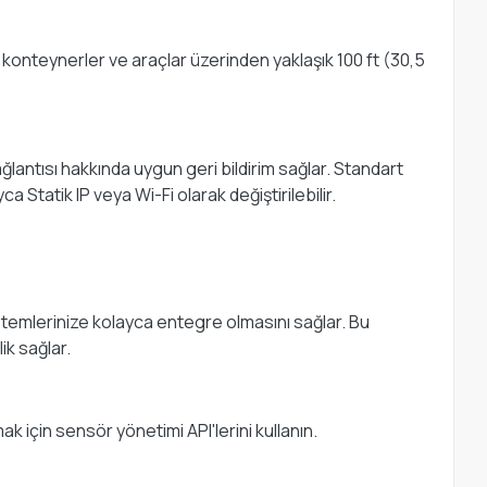
onteynerler ve araçlar üzerinden yaklaşık 100 ft (30,5
ağlantısı hakkında uygun geri bildirim sağlar. Standart
 Statik IP veya Wi-Fi olarak değiştirilebilir.
 sistemlerinize kolayca entegre olmasını sağlar. Bu
ik sağlar.
mak için sensör yönetimi API'lerini kullanın.