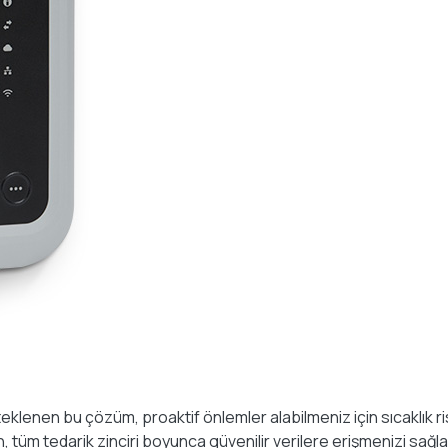
lenen bu çözüm, proaktif önlemler alabilmeniz için sıcaklık ris
 tüm tedarik zinciri boyunca güvenilir verilere erişmenizi sağla