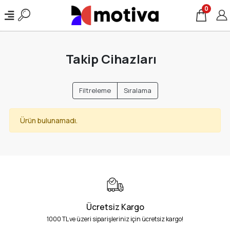
0
Takip Cihazları
Filtreleme
Sıralama
Ürün bulunamadı.
Ücretsiz Kargo
1000 TL ve üzeri siparişleriniz için ücretsiz kargo!