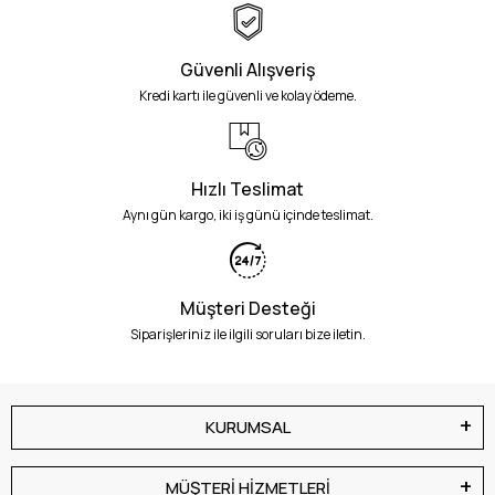
Güvenli Alışveriş
Kredi kartı ile güvenli ve kolay ödeme.
Hızlı Teslimat
Aynı gün kargo, iki iş günü içinde teslimat.
Müşteri Desteği
Siparişleriniz ile ilgili soruları bize iletin.
KURUMSAL
MÜŞTERİ HİZMETLERİ