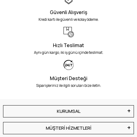
Güvenli Alışveriş
Kredi kartı ile güvenli ve kolay ödeme.
Hızlı Teslimat
Aynı gün kargo, iki iş günü içinde teslimat.
Müşteri Desteği
Siparişleriniz ile ilgili soruları bize iletin.
KURUMSAL
MÜŞTERİ HİZMETLERİ