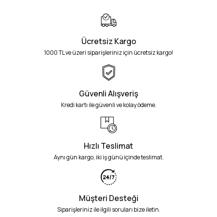
Ücretsiz Kargo
1000 TL ve üzeri siparişleriniz için ücretsiz kargo!
Güvenli Alışveriş
Kredi kartı ile güvenli ve kolay ödeme.
Hızlı Teslimat
Aynı gün kargo, iki iş günü içinde teslimat.
Müşteri Desteği
Siparişleriniz ile ilgili soruları bize iletin.