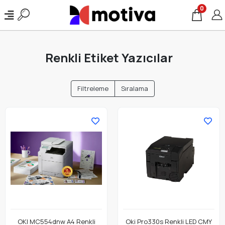
0
Renkli Etiket Yazıcılar
Filtreleme
Sıralama
OKI MC554dnw A4 Renkli
Oki Pro330s Renkli LED CMY