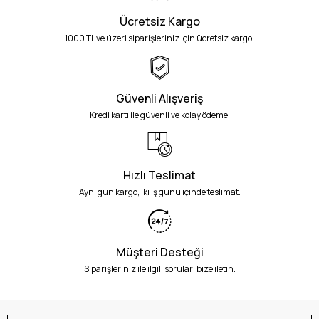
Ücretsiz Kargo
1000 TL ve üzeri siparişleriniz için ücretsiz kargo!
Güvenli Alışveriş
Kredi kartı ile güvenli ve kolay ödeme.
Hızlı Teslimat
Aynı gün kargo, iki iş günü içinde teslimat.
Müşteri Desteği
Siparişleriniz ile ilgili soruları bize iletin.