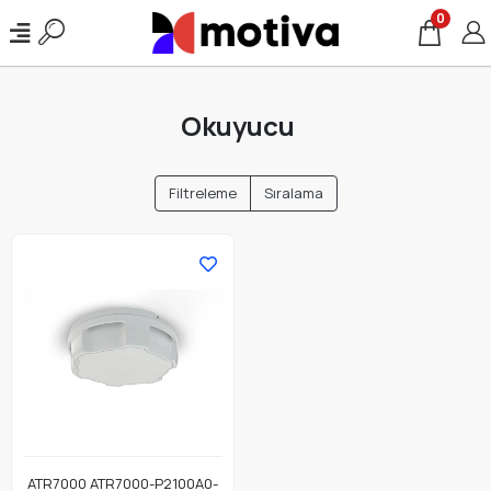
0
Okuyucu
Filtreleme
Sıralama
ATR7000 ATR7000-P2100A0-