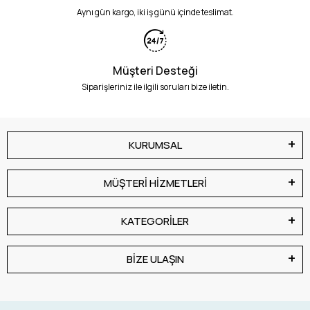
Aynı gün kargo, iki iş günü içinde teslimat.
Müşteri Desteği
Siparişleriniz ile ilgili soruları bize iletin.
KURUMSAL
MÜŞTERİ HİZMETLERİ
KATEGORİLER
BİZE ULAŞIN