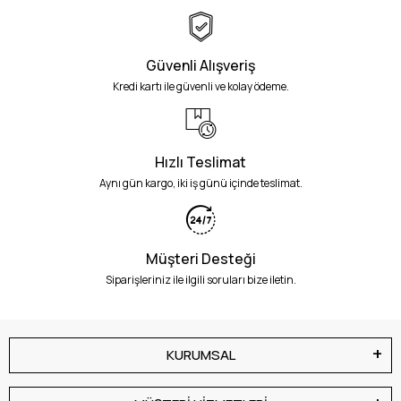
Güvenli Alışveriş
Kredi kartı ile güvenli ve kolay ödeme.
Hızlı Teslimat
Aynı gün kargo, iki iş günü içinde teslimat.
Müşteri Desteği
Siparişleriniz ile ilgili soruları bize iletin.
KURUMSAL