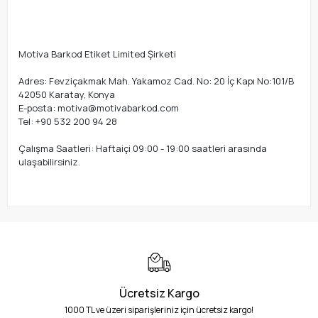
Motiva Barkod Etiket Limited Şirketi
Adres: Fevziçakmak Mah. Yakamoz Cad. No: 20 İç Kapı No:101/B
42050 Karatay, Konya
E-posta:
motiva@motivabarkod.com
Tel: +90 532 200 94 28
Çalışma Saatleri: Haftaiçi 09:00 - 19:00 saatleri arasında
ulaşabilirsiniz.
Ücretsiz Kargo
1000 TL ve üzeri siparişleriniz için ücretsiz kargo!