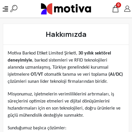
0
Hakkımızda
Motiva Barkod Etiket Limited Şirketi,
30 yıllık sektörel
deneyimiyle
, barkod sistemleri ve RFID teknolojileri
alanında uzmanlaşmış, Türkiye genelindeki kurumsal
işletmelere
OT/VT
otomatik tanıma ve veri toplama
(AI/DC)
çözümleri sunan lider teknoloji firmalarından biridir.
Misyonumuz, işletmelerin verimliliklerini artırmaları, iş
süreçlerini optimize etmeleri ve dijital dönüşümlerini
hızlandırmaları için en son teknolojileri, doğru ürünlerle ve
güçlü mühendislik desteğiyle sunmaktır.
Sunduğumuz başlıca çözümler: