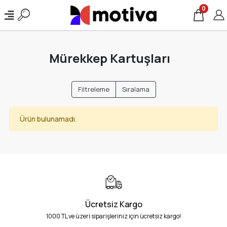
0
Mürekkep Kartuşları
Filtreleme
Sıralama
Ürün bulunamadı.
Ücretsiz Kargo
1000 TL ve üzeri siparişleriniz için ücretsiz kargo!