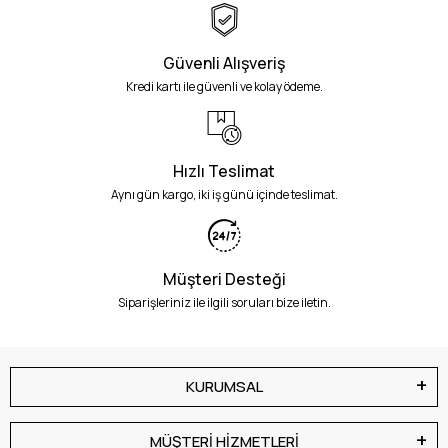
Güvenli Alışveriş
Kredi kartı ile güvenli ve kolay ödeme.
Hızlı Teslimat
Aynı gün kargo, iki iş günü içinde teslimat.
Müşteri Desteği
Siparişleriniz ile ilgili soruları bize iletin.
KURUMSAL
MÜŞTERİ HİZMETLERİ