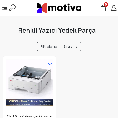
0
Renkli Yazıcı Yedek Parça
Filtreleme
Sıralama
OKI MC554dnw İçin Opsiyon