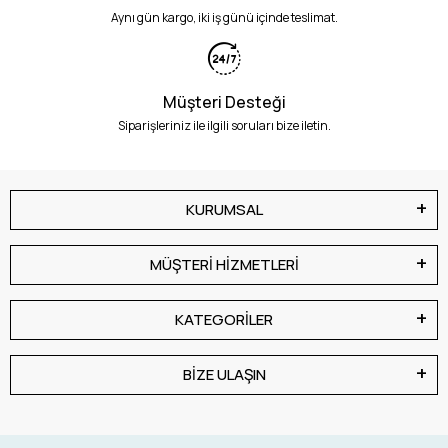
Aynı gün kargo, iki iş günü içinde teslimat.
Müşteri Desteği
Siparişleriniz ile ilgili soruları bize iletin.
KURUMSAL
MÜŞTERİ HİZMETLERİ
KATEGORİLER
BİZE ULAŞIN