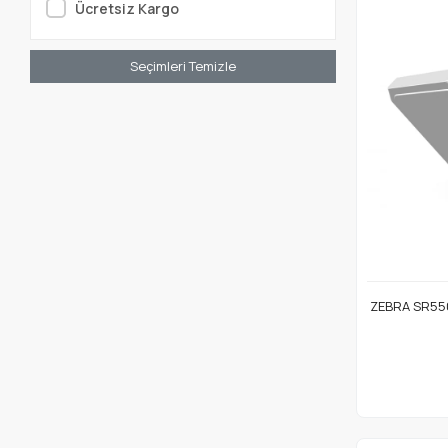
Ücretsiz Kargo
Seçimleri Temizle
ZEBRA SR550