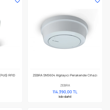
(PoS) RFID
ZEBRA SN5604 Algılayıcı Perakende Cihazı
ZEBRA
114.390,00 TL
kdv dahil