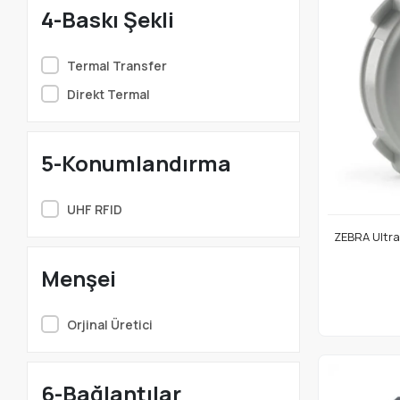
4-Baskı Şekli
Termal Transfer
Direkt Termal
5-Konumlandırma
UHF RFID
ZEBRA Ultra
Menşei
Orjinal Üretici
6-Bağlantılar