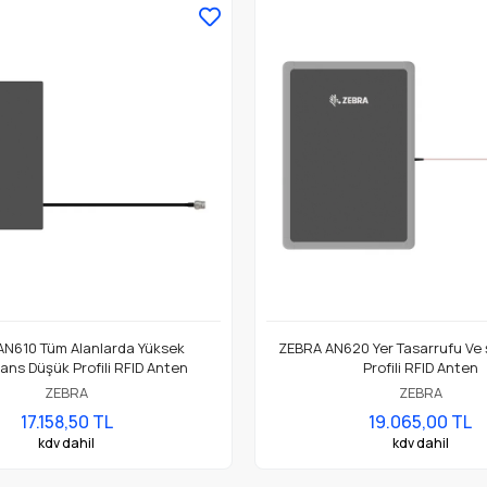
N610 Tüm Alanlarda Yüksek
ZEBRA AN620 Yer Tasarrufu Ve ş
ans Düşük Profili RFID Anten
Profili RFID Anten
ZEBRA
ZEBRA
17.158,50 TL
19.065,00 TL
kdv dahil
kdv dahil