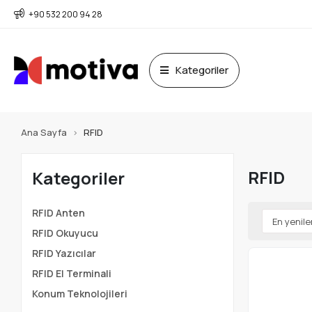
+90 532 200 94 28
Kategoriler
Ana Sayfa
RFID
RFID
Kategoriler
RFID Anten
RFID Okuyucu
RFID Yazıcılar
RFID El Terminali
Konum Teknolojileri