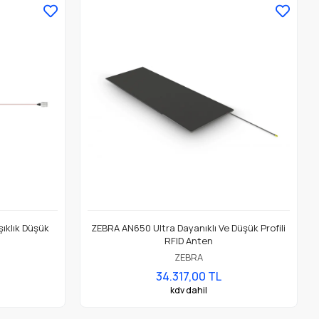
ıklık Düşük
ZEBRA AN650 Ultra Dayanıklı Ve Düşük Profili
RFID Anten
ZEBRA
34.317,00 TL
kdv dahil