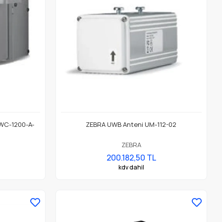
WC-1200-A-
ZEBRA UWB Anteni UM-112-02
ZEBRA
200.182,50 TL
kdv dahil