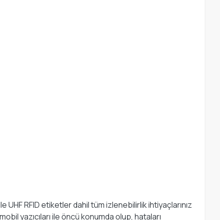
UHF RFID etiketler dahil tüm izlenebilirlik ihtiyaçlarınız
mobil yazıcıları ile öncü konumda olup, hataları