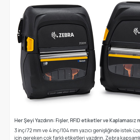
Her Şeyi Yazdırın: Fişler, RFID etiketler ve Kaplamasız
3 inç/72 mm ve 4 inç/104 mm yazıcı genişliğinde istek üzeri
için gereken çok farklı etiketleri yazdırın. Zebra kapsam