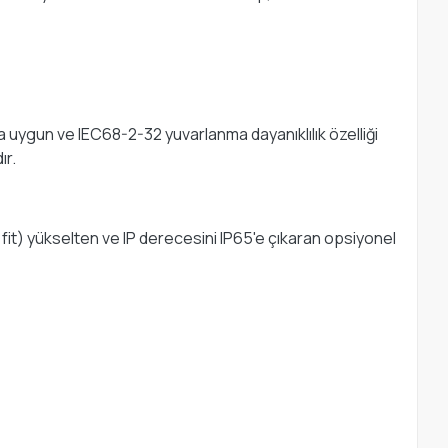
na uygun ve IEC68-2-32 yuvarlanma dayanıklılık özelliği
ır.
10 fit) yükselten ve IP derecesini IP65'e çıkaran opsiyonel