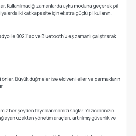
nar. Kullanılmadığı zamanlarda uyku moduna geçerek pil
larda iki kat kapasite için ekstra güçlü pil kullanın.
radyo ile 802.11ac ve Bluetooth'u eş zamanlı çalıştırarak
ni önler. Büyük düğmeler ise eldivenli eller ve parmakların
r.
iğimiz her şeyden faydalanmamızı sağlar. Yazıcılarınızın
layan uzaktan yönetim araçları, artırılmış güvenlik ve