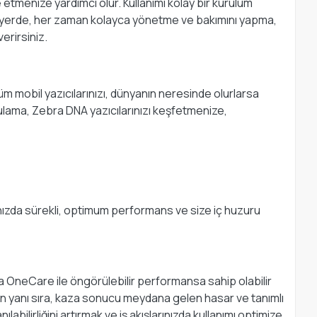
etmenize yardımcı olur. Kullanımı kolay bir kurulum
zı her yerde, her zaman kolayca yönetme ve bakımını yapma,
erirsiniz.
üm mobil yazıcılarınızı, dünyanın neresinde olurlarsa
lama, Zebra DNA yazıcılarınızı keşfetmenize,
ınızda sürekli, optimum performans ve size iç huzuru
ra OneCare ile öngörülebilir performansa sahip olabilir
n yanı sıra, kaza sonucu meydana gelen hasar ve tanımlı
labilirliğini artırmak ve iş akışlarınızda kullanımı optimize