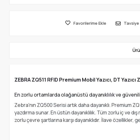
Favorilerime Ekle
Tavsiye 
Ürü
ZEBRA ZQ511 RFID Premium Mobil Yazıcı, DT Yazıcı ZQ
En zorlu ortamlarda olağanüstü dayanıklılık ve güvenili
Zebra'nın ZQ500 Serisi artık daha dayanıklı. Premium ZQ51
yazdırma sunar. En üstün dayanıklılık. Tüm zorlu iç ve dı
zorlu çevre şartlarına karşı dayanıklıdır. İlave özellikler, ge