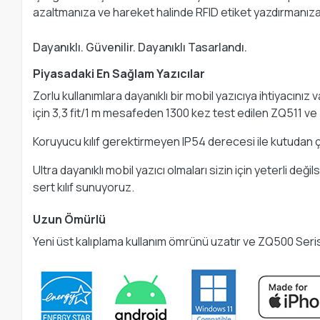
azaltmanıza ve hareket halinde RFID etiket yazdırmanıza 
Dayanıklı. Güvenilir. Dayanıklı Tasarlandı.
Piyasadaki En Sağlam Yazıcılar
Zorlu kullanımlara dayanıklı bir mobil yazıcıya ihtiyacın
için 3,3 fit/1 m mesafeden 1300 kez test edilen ZQ511 ve 
Koruyucu kılıf gerektirmeyen IP54 derecesi ile kutudan çık
Ultra dayanıklı mobil yazıcı olmaları sizin için yeterli de
sert kılıf sunuyoruz.
Uzun Ömürlü
Yeni üst kalıplama kullanım ömrünü uzatır ve ZQ500 Seris