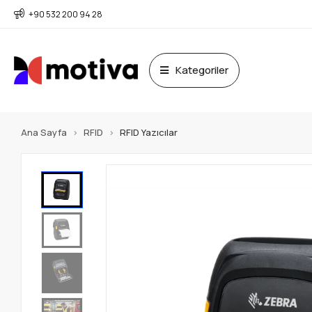
+90 532 200 94 28
Kategoriler
Ana Sayfa
RFID
RFID Yazıcılar