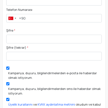
Telefon Numarası
Şifre
*
Şifre (tekrar)
*
Kampanya, duyuru, bilgilendirmelerden e-posta ile haberdar
olmak istiyorum.
Kampanya, duyuru, bilgilendirmelerden sms ile haberdar olmak
istiyorum.
Üyelik kurallarını
ve
KVKK aydınlatma metnini
okudum ve kabul