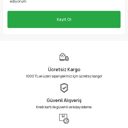
ediyorum.
Kayıt Ol
Ücretsiz Kargo
1000 TL ve üzeri siparişleriniz için ücretsiz kargo!
Güvenli Alışveriş
Kredi kartı ile güvenli ve kolay ödeme.