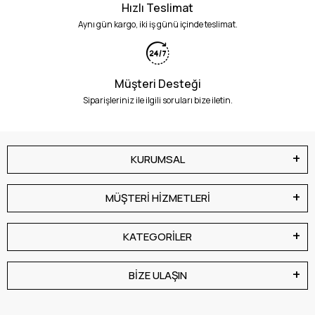
Hızlı Teslimat
Aynı gün kargo, iki iş günü içinde teslimat.
Müşteri Desteği
Siparişleriniz ile ilgili soruları bize iletin.
KURUMSAL
MÜŞTERİ HİZMETLERİ
KATEGORİLER
BİZE ULAŞIN