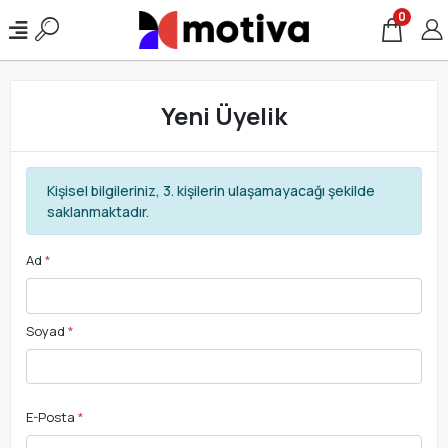
0
Yeni Üyelik
Kişisel bilgileriniz, 3. kişilerin ulaşamayacağı şekilde
saklanmaktadır.
Ad
*
Soyad
*
E-Posta
*