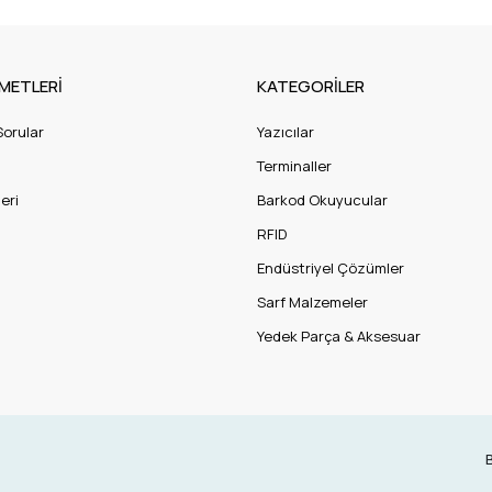
METLERİ
KATEGORİLER
Sorular
Yazıcılar
Terminaller
eri
Barkod Okuyucular
RFID
Endüstriyel Çözümler
Sarf Malzemeler
Yedek Parça & Aksesuar
B