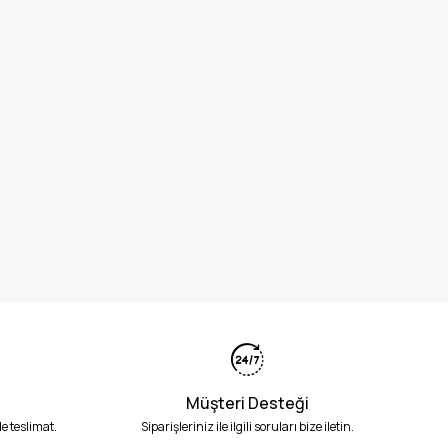
Müşteri Desteği
e teslimat.
Siparişleriniz ile ilgili soruları bize iletin.