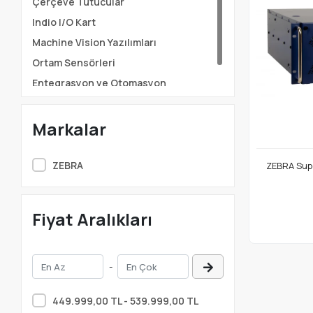
Çerçeve Tutucular
Indio I/O Kart
Machine Vision Yazılımları
Ortam Sensörleri
Entegrasyon ve Otomasyon
Sistemleri
Markalar
ZEBRA
ZEBRA Supe
Fiyat Aralıkları
-
449.999,00 TL - 539.999,00 TL