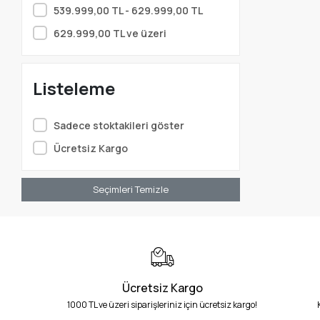
539.999,00 TL - 629.999,00 TL
629.999,00 TL ve üzeri
Listeleme
Sadece stoktakileri göster
Ücretsiz Kargo
Seçimleri Temizle
Ücretsiz Kargo
1000 TL ve üzeri siparişleriniz için ücretsiz kargo!