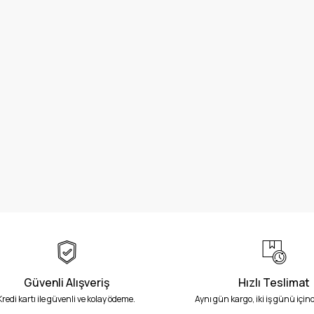
Güvenli Alışveriş
Hızlı Teslimat
Kredi kartı ile güvenli ve kolay ödeme.
Aynı gün kargo, iki iş günü içind