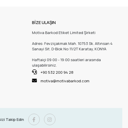
BİZE ULAŞIN
Motiva Barkod Etiket Limited Şirketi
Adres: Fevziçakmak Mah. 10753 Sk. Altınsan 4
Sanayi Sit. D-Blok No:11/2T Karatay, KONYA
Haftaiçi 09:00 - 19:00 saatleri arasında
ulaşabilirsiniz.
+90 532 200 94 28
motiva@motivabarkod.com
izi Takip Edin