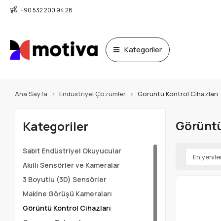
+90 532 200 94 28
Kategoriler
Ana Sayfa
Endüstriyel Çözümler
Görüntü Kontrol Cihazları
Görüntü
Kategoriler
Sabit Endüstriyel Okuyucular
Akıllı Sensörler ve Kameralar
3 Boyutlu (3D) Sensörler
Makine Görüşü Kameraları
Görüntü Kontrol Cihazları