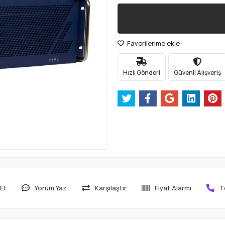
Favorilerime ekle
Hızlı Gönderi
Güvenli Alışveriş
Et
Yorum Yaz
Karşılaştır
Fiyat Alarmı
T