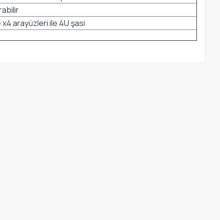
abilir
x4 arayüzleri ile 4U şasi