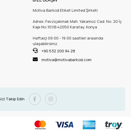
Motiva Barkod Etiket Limited Şirketi
Adres: Fevziçakmak Mah. Yakamoz Cad. No: 20 İç
Kapı No:101/B 42050 Karatay, Konya
Haftaiçi 09:00 - 19:00 saatleri arasında
ulaşabilirsiniz.
+90 532 200 94 28
motiva@motivabarkod.com
izi Takip Edin