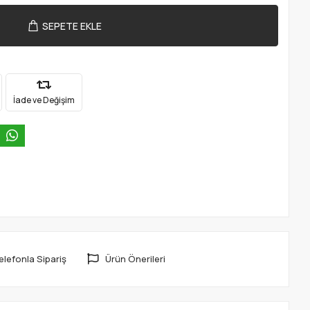
SEPETE EKLE
İade ve Değişim
elefonla Sipariş
Ürün Önerileri