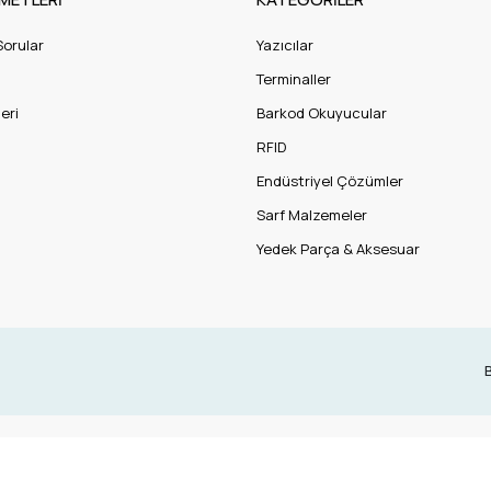
Sorular
Yazıcılar
Terminaller
eri
Barkod Okuyucular
RFID
Endüstriyel Çözümler
Sarf Malzemeler
Yedek Parça & Aksesuar
B