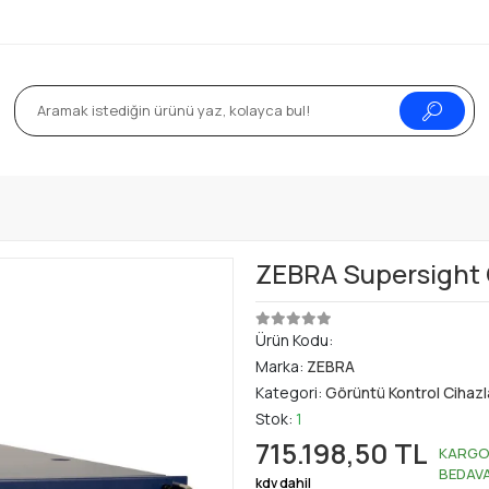
ZEBRA Supersight 
Ürün Kodu:
Marka:
ZEBRA
Kategori:
Görüntü Kontrol Cihazl
Stok:
1
715.198,50 TL
KARG
BEDAV
kdv dahil