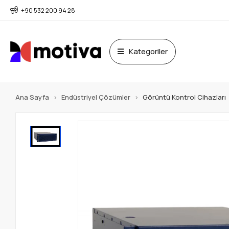
+90 532 200 94 28
Kategoriler
Ana Sayfa
Endüstriyel Çözümler
Görüntü Kontrol Cihazları