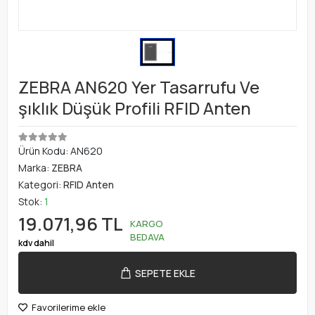
ZEBRA AN620 Yer Tasarrufu Ve
şıklık Düşük Profili RFID Anten
Ürün Kodu:
AN620
Marka:
ZEBRA
Kategori:
RFID Anten
Stok:
1
19.071,96 TL
KARGO
BEDAVA
kdv dahil
SEPETE EKLE
Favorilerime ekle