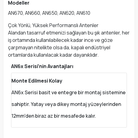
Modeller
AN670, AN660, AN650, AN620, AN610
Çok Yönlü, Yüksek Performanslı Antenler
Alandan tasarruf etmenizi sağlayan bu şık antenler, her
iş ortamında kullanılabilecek kadar ince ve göze
çarpmayan nitelikte olsa da, kapalı endüstriyel
ortamlarda kullanılacak kadar dayanıklıdır.
AN6x Serisi’nin Avantajları
Monte Edilmesi Kolay
AN6x Serisi basit ve entegre bir montaj sistemine
sahiptir. Yatay veya dikey montaj yüzeylerinden
12mm'den biraz az bir mesafede kalır.