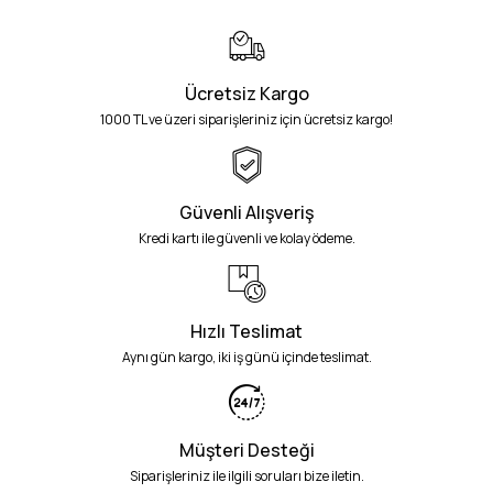
Ücretsiz Kargo
1000 TL ve üzeri siparişleriniz için ücretsiz kargo!
Güvenli Alışveriş
Kredi kartı ile güvenli ve kolay ödeme.
Hızlı Teslimat
Aynı gün kargo, iki iş günü içinde teslimat.
Müşteri Desteği
Siparişleriniz ile ilgili soruları bize iletin.