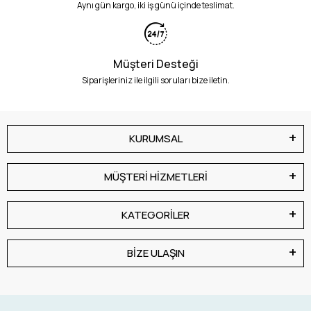
Aynı gün kargo, iki iş günü içinde teslimat.
Müşteri Desteği
Siparişleriniz ile ilgili soruları bize iletin.
KURUMSAL
MÜŞTERİ HİZMETLERİ
KATEGORİLER
BİZE ULAŞIN