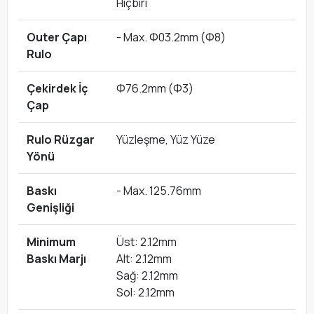
Hiçbiri
Outer Çapı
- Max. Ф03.2mm (Ф8)
Rulo
Çekirdek İç
Ф76.2mm (Ф3)
Çap
Rulo Rüzgar
Yüzleşme, Yüz Yüze
Yönü
Baskı
- Max. 125.76mm
Genişliği
Minimum
Üst: 2.12mm
Baskı Marjı
Alt: 2.12mm
Sağ: 2.12mm
Sol: 2.12mm