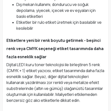
Dış mekan kullanımı, dondurucu ve soğuk
depolama, yiyecek, içecek ve ev eşyaları için
baskı etiketleri
Etiketler bir rulo etiket üretmek için basılabilir ve
kesilebilir
Etiketlere yeni bir renk boyutu getirmek - beşinci
renk veya CMYK seçeneği etiket tasarımında daha
fazla esneklik sağlar
Dijital LED'i kuru toner teknolojisi ile birleştiren 5 renk
(CMYK + 1) etiket yazıcısı, etiket tasarımında daha fazla
esneklik sağlar. Beyaz, diğer dijital teknolojileri
kullanarak yazdırılması zor renkli veya metalize efekt
substrelerinde (altın ve gümüş) olağanüstü tasarımlar
oluşturmak için kullanılabilir. Maliyetleri etkilemeden
benzersiz göz alıcı etiketlerle dikkat edin.