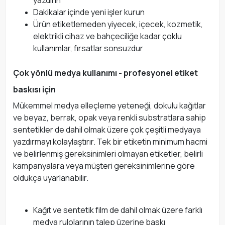
yazdırın
Dakikalar içinde yeni işler kurun
Ürün etiketlemeden yiyecek, içecek, kozmetik,
elektrikli cihaz ve bahçeciliğe kadar çoklu
kullanımlar, fırsatlar sonsuzdur
Çok yönlü medya kullanımı - profesyonel etiket
baskısı için
Mükemmel medya elleçleme yeteneği, dokulu kağıtlar
ve beyaz, berrak, opak veya renkli substratlara sahip
sentetikler de dahil olmak üzere çok çeşitli medyaya
yazdırmayı kolaylaştırır. Tek bir etiketin minimum hacmi
ve belirlenmiş gereksinimleri olmayan etiketler, belirli
kampanyalara veya müşteri gereksinimlerine göre
oldukça uyarlanabilir.
Kağıt ve sentetik film de dahil olmak üzere farklı
medya rulolarının talep üzerine baskı