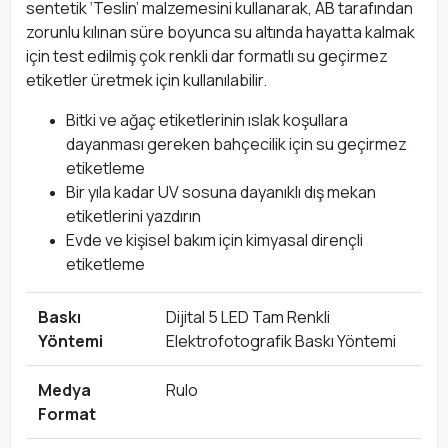
sentetik ‘Teslin’ malzemesini kullanarak, AB tarafından
zorunlu kılınan süre boyunca su altında hayatta kalmak
için test edilmiş çok renkli dar formatlı su geçirmez
etiketler üretmek için kullanılabilir.
Bitki ve ağaç etiketlerinin ıslak koşullara
dayanması gereken bahçecilik için su geçirmez
etiketleme
Bir yıla kadar UV sosuna dayanıklı dış mekan
etiketlerini yazdırın
Evde ve kişisel bakım için kimyasal dirençli
etiketleme
Baskı
Dijital 5 LED Tam Renkli
Yöntemi
Elektrofotografik Baskı Yöntemi
Medya
Rulo
Format