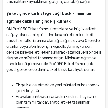
basmaktan kaynaklanan gelişmiş esnekliği sağlar.
Şirket içinde kârlı isteğe bağlı baskı - minimum
eğitimle dakikalar içinde iş kurmak
OKI Pro1050 Etiket Yazıcı, üreticilere ve küçük etiket
sağlayıcılarına talep üzerine kısa süreli renk etiketi
baskı hizmetleri sunma olanağı sağlar. 4 veya 5 renkte
ürünler veya etkinlikler için kişiselleştirilmiş ve son
derece bireysel etiketler sunarak kazançlı yeni bir gelir
akışına ve müşteri tabanına erişin. Minimum eğitim ve
esnek konfigürasyon ile Pro1050 Etiket Yazıcı, çok
çeşitli görevlerde dahili etiket baskı kabiliyeti sunar.
Ek gelir elde etmek ve yeni müşteriler kazanarak
işinizi büyütün
Provalama ihtiyacını ortadan kaldırın; ihtiyacınız
olan tam miktarda yaratıcı etiket tasarımları