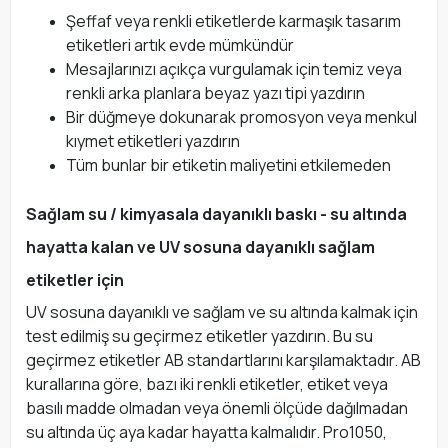
Şeffaf veya renkli etiketlerde karmaşık tasarım
etiketleri artık evde mümkündür
Mesajlarınızı açıkça vurgulamak için temiz veya
renkli arka planlara beyaz yazı tipi yazdırın
Bir düğmeye dokunarak promosyon veya menkul
kıymet etiketleri yazdırın
Tüm bunlar bir etiketin maliyetini etkilemeden
Sağlam su / kimyasala dayanıklı baskı - su altında
hayatta kalan ve UV sosuna dayanıklı sağlam
etiketler için
UV sosuna dayanıklı ve sağlam ve su altında kalmak için
test edilmiş su geçirmez etiketler yazdırın. Bu su
geçirmez etiketler AB standartlarını karşılamaktadır. AB
kurallarına göre, bazı iki renkli etiketler, etiket veya
basılı madde olmadan veya önemli ölçüde dağılmadan
su altında üç aya kadar hayatta kalmalıdır. Pro1050,