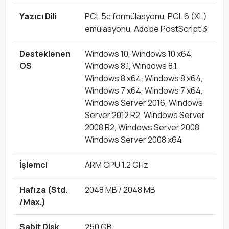
Yazıcı Dili
PCL 5c formülasyonu, PCL 6 (XL)
emülasyonu, Adobe PostScript 3
Desteklenen
Windows 10, Windows 10 x64,
OS
Windows 8.1, Windows 8.1,
Windows 8 x64, Windows 8 x64,
Windows 7 x64, Windows 7 x64,
Windows Server 2016, Windows
Server 2012 R2, Windows Server
2008 R2, Windows Server 2008,
Windows Server 2008 x64
İşlemci
ARM CPU 1.2 GHz
Hafıza (Std.
2048 MB / 2048 MB
/Max.)
Sabit Disk
250 GB