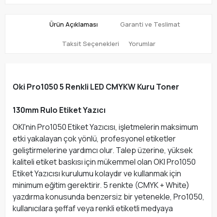
Ürün Açıklaması
Garanti ve Teslimat
Taksit Seçenekleri
Yorumlar
Oki Pro1050 5 Renkli LED CMYKW Kuru Toner
130mm Rulo Etiket Yazıcı
OKI'nin Pro1050 Etiket Yazıcısı, işletmelerin maksimum
etki yakalayan çok yönlü, profesyonel etiketler
geliştirmelerine yardımcı olur. Talep üzerine, yüksek
kaliteli etiket baskısı için mükemmel olan OKI Pro1050
Etiket Yazıcısı kurulumu kolaydır ve kullanmak için
minimum eğitim gerektirir. 5 renkte (CMYK + White)
yazdırma konusunda benzersiz bir yetenekle, Pro1050,
kullanıcılara şeffaf veya renkli etiketli medyaya