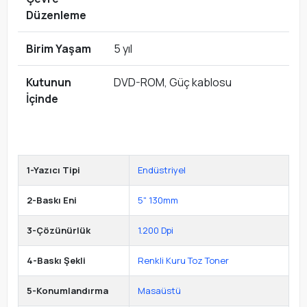
Düzenleme
Birim Yaşam
5 yıl
Kutunun
DVD-ROM, Güç kablosu
İçinde
1-Yazıcı Tipi
Endüstriyel
2-Baskı Eni
5" 130mm
3-Çözünürlük
1.200 Dpi
4-Baskı Şekli
Renkli Kuru Toz Toner
5-Konumlandırma
Masaüstü