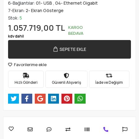
6-Bağlantılar:
01- USB
,
04- Ethernet Gigabit
7-Ekran:
2- Ekran Gösterge
Stok:
5
1.057.719,00 TL
KARGO
BEDAVA
kdv dahil
SEPETE EKLE
Favorilerime ekle
Hızlı Gönderi
Güvenli Alışveriş
İade ve Değişim