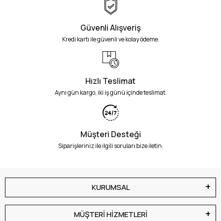
Güvenli Alışveriş
Kredi kartı ile güvenli ve kolay ödeme.
Hızlı Teslimat
Aynı gün kargo, iki iş günü içinde teslimat.
Müşteri Desteği
Siparişleriniz ile ilgili soruları bize iletin.
KURUMSAL
MÜŞTERİ HİZMETLERİ