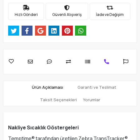
Hızlı Gönderi
Güvenli Alışveriş
İade ve Değişim
Ürün Açıklaması
Garanti ve Teslimat
Taksit Seçenekleri
Yorumlar
Nakliye Sıcaklık Göstergeleri
Temptime® tarafından üretilen Zebra TransTracker®