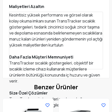
Maliyetleri Azaltın
Kesintisiz yüksek performans ve görsel olarak
kolay okuma imkanı sunan TransTracker sıcaklık
göstergeleri, tedarik zincirinizi soğuk zincir taşıma
ve depolama esnasında belirlenemeyen sıcaklıklara
maruz kalan ürünleri yeniden göndermenin yol açtığı
yüksek maliyetlerden kurtulun
Daha Fazla Müşteri Memnuniyeti
TransTracker sıcaklık göstergeleri, objektif bir
sıcaklık izleme cihazı kullanarak müşterilere
ürünlerin bütünlüğü konusunda iç huzuru ve güven
verir.
Benzer Ürünler
Size Özel Çözümler
TransTracker göstergeleri marka ve kullanım
alanınıza özel müşteri bilgileriyle özelleştirilebilir.