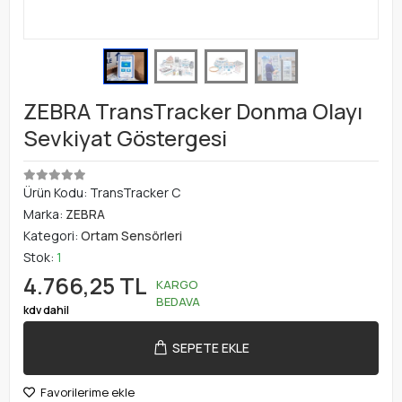
ZEBRA TransTracker Donma Olayı
Sevkiyat Göstergesi
Ürün Kodu:
TransTracker C
Marka:
ZEBRA
Kategori:
Ortam Sensörleri
Stok:
1
4.766,25 TL
KARGO
BEDAVA
kdv dahil
SEPETE EKLE
Favorilerime ekle