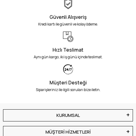
Güvenli Alışveriş
Kredi kartı ile güvenli ve kolay ödeme.
Hızlı Teslimat
Aynı gün kargo, iki iş günü içinde teslimat.
Müşteri Desteği
Siparişleriniz ile ilgili soruları bize iletin.
KURUMSAL
MÜŞTERİ HİZMETLERİ