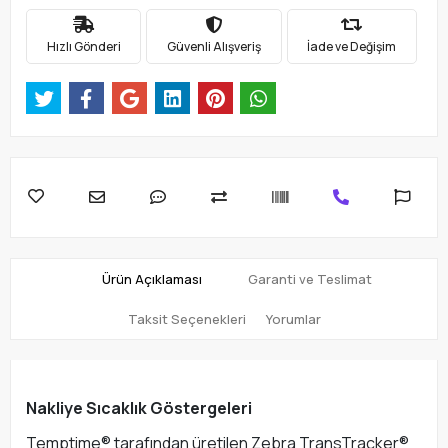
Hızlı Gönderi
Güvenli Alışveriş
İade ve Değişim
Ürün Açıklaması
Garanti ve Teslimat
Taksit Seçenekleri
Yorumlar
Nakliye Sıcaklık Göstergeleri
Temptime® tarafından üretilen Zebra TransTracker®