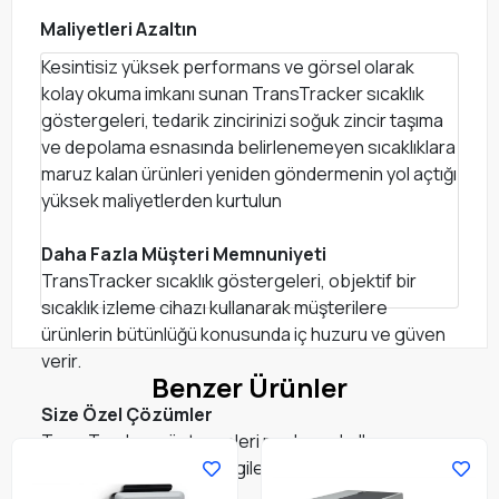
Maliyetleri Azaltın
Kesintisiz yüksek performans ve görsel olarak
kolay okuma imkanı sunan TransTracker sıcaklık
göstergeleri, tedarik zincirinizi soğuk zincir taşıma
ve depolama esnasında belirlenemeyen sıcaklıklara
maruz kalan ürünleri yeniden göndermenin yol açtığı
yüksek maliyetlerden kurtulun
Daha Fazla Müşteri Memnuniyeti
TransTracker sıcaklık göstergeleri, objektif bir
sıcaklık izleme cihazı kullanarak müşterilere
ürünlerin bütünlüğü konusunda iç huzuru ve güven
verir.
Benzer Ürünler
Size Özel Çözümler
TransTracker göstergeleri marka ve kullanım
alanınıza özel müşteri bilgileriyle özelleştirilebilir.