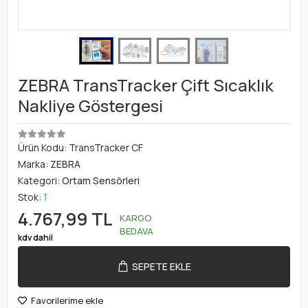
ZEBRA TransTracker Çift Sıcaklık
Nakliye Göstergesi
Ürün Kodu:
TransTracker CF
Marka:
ZEBRA
Kategori:
Ortam Sensörleri
Stok:
1
4.767,99 TL
KARGO
BEDAVA
kdv dahil
SEPETE EKLE
Favorilerime ekle