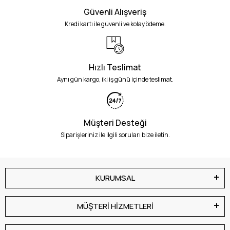
Güvenli Alışveriş
Kredi kartı ile güvenli ve kolay ödeme.
Hızlı Teslimat
Aynı gün kargo, iki iş günü içinde teslimat.
Müşteri Desteği
Siparişleriniz ile ilgili soruları bize iletin.
KURUMSAL
MÜŞTERİ HİZMETLERİ