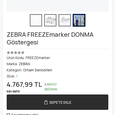
ZEBRA FREEZEmarker DONMA
Göstergesi
Ürün Kodu:
FREEZEmarker
Marka:
ZEBRA
Kategori:
Ortam Sensörleri
Stok:
1
4.767,99 TL
KARGO
BEDAVA
kdv dahil
SEPETE EKLE
Favorilerime ekle