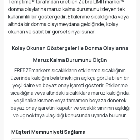
Temptime® tarafından üretilen Zebra LIMITmarker®
donma olaylarına maruz kalma durumunu izleyen tek
kullanımlık bir göstergedir. Etkilenme sıcaklığında veya
altında bir donma olayı meydana geldiğinde, kolay
okunan ve sabit bir görsel sinyal sunar.
Kolay Okunan Göstergeler ile Donma Olaylarına
Maruz Kalma Durumunu Ölçün
FREEZEmarkers sıcaklıkların etkilenme sıcaklığının
üzerinde kaldığını belirtmek için açıkça görülebilen bir
yeşil daire ve beyaz onay işareti gösterir. Etkilenme
sıcaklığına veya altındaki sıcaklıklara maruz kaldığında,
yeşil halka kısmen veya tamamen beyaza dönerek
beyaz onay işaretini kapatır ve sıcaklık sınırının aşıldığı
ve uç noktaya ulaşıldığı konusunda uyarıda bulunur.
Müşteri Memnuniyeti Sağlama