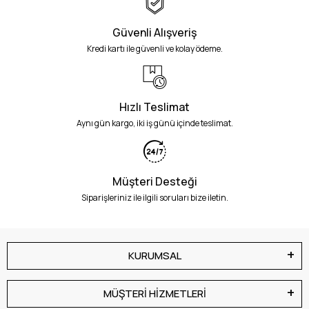
Güvenli Alışveriş
Kredi kartı ile güvenli ve kolay ödeme.
Hızlı Teslimat
Aynı gün kargo, iki iş günü içinde teslimat.
Müşteri Desteği
Siparişleriniz ile ilgili soruları bize iletin.
KURUMSAL
MÜŞTERİ HİZMETLERİ