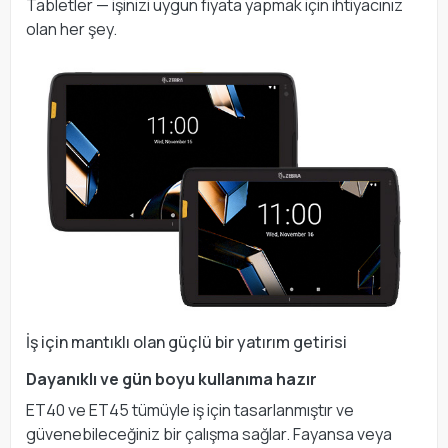
Tabletler — işinizi uygun fiyata yapmak için ihtiyacınız
olan her şey.
İş için mantıklı olan güçlü bir yatırım getirisi
Dayanıklı ve gün boyu kullanıma hazır
ET40 ve ET45 tümüyle iş için tasarlanmıştır ve
güvenebileceğiniz bir çalışma sağlar. Fayansa veya