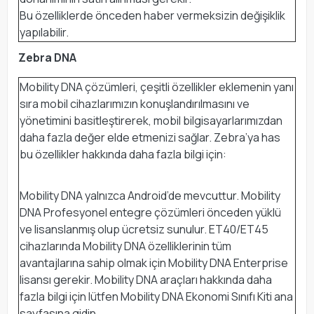
Bu özelliklerde önceden haber vermeksizin değişiklik
yapılabilir.
Zebra DNA
Mobility DNA çözümleri, çeşitli özellikler eklemenin yanı
sıra mobil cihazlarımızın konuşlandırılmasını ve
yönetimini basitleştirerek, mobil bilgisayarlarımızdan
daha fazla değer elde etmenizi sağlar. Zebra’ya has
bu özellikler hakkında daha fazla bilgi için:
Mobility DNA yalnızca Android’de mevcuttur. Mobility
DNA Profesyonel entegre çözümleri önceden yüklü
ve lisanslanmış olup ücretsiz sunulur. ET40/ET45
cihazlarında Mobility DNA özelliklerinin tüm
avantajlarına sahip olmak için Mobility DNA Enterprise
lisansı gerekir. Mobility DNA araçları hakkında daha
fazla bilgi için lütfen Mobility DNA Ekonomi Sınıfı Kiti ana
sayfasına gidin,