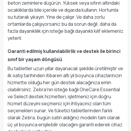
beton zeminlere düşürün. Yüksek veya sıfırın altındaki
sıcaklıklarda bile içeride ve dışarıda kullanın. Hortumla
su tutarak yıkayın. Yine de çalışır. Ve daha zorlu
ortamlarda çalışıyorsanız bu da sorun değil; daha da
fazla dayanıklılık için isteğe bağlı dayanıklı kılıf eklemeniz
yeterli.
Garanti edilmiş kullanılabilirlik ve destek ile birinci
sınıf bir yaşam döngüsü
Bu tabletler uzun yıllar dayanacak şekilde üretilmiştir ve
ilk satış tarihinden itibaren altı yıl boyunca cihazlarınızın
hizmette olduğu her gün destek alacağınıza emin
olabilirsiniz. Zebra'nın isteğe bağlı OneCare Essential
ve Select destek hizmetleri, işletmeniz için doğru
hizmet düzeyini seçmeniz için ihtiyacınız olan tüm
seçenekleri sunar. Ve tüketici tabletlerinden farklı
olarak Zebra, bugün satın aldığınız modelin tam olarak
üç yıl boyunca erişilebilir olacağını garanti ederek cihaz