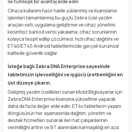
ile tümleşik bir avantaj elde edin
Cihaza kullanımı hazır halde yüklenmiş ve lisanslama
işlemleri tamamlanmış bu güçlü Zebra özel yazılım
araçları seti, uygulama geliştirme ve cihaz yönetimi,
kesintisiz barkod verisi yakalama, cihaz sorunlarının
kolayca tespit edilip çözülmesi, hızlı cihaz dağıtımı ve
ET40/ET45 Android tabletlerinizde gerçek kurumsal
kalitede güvenlik sağlar.
İsteğe bağlı Zebra DNA Enterprise sayesinde
tabletinizin işlevselliğini ve işgücü üretkenliğini en
üst düzeye çıkarın.
Gelişmiş yazılım özellikleri sunan Mobil Bilgisayarlar için
Zebra DNA Enterprise lisansına yükseltme yaparak
daha da fazla değer elde edin. ET4x tabletlerin yaşam
döngüsünün her aşamasında dağıtım, yönetim ve
destek hizmetleri sunarak ileri hat çalışanlarının
verimliliğini artırın ve BT alanındaki karmaşıklığı en aza