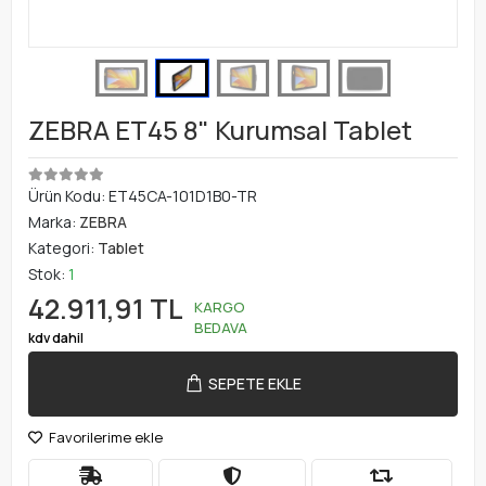
ZEBRA ET45 8" Kurumsal Tablet
Ürün Kodu:
ET45CA-101D1B0-TR
Marka:
ZEBRA
Kategori:
Tablet
Stok:
1
42.911,91 TL
KARGO
BEDAVA
kdv dahil
SEPETE EKLE
Favorilerime ekle