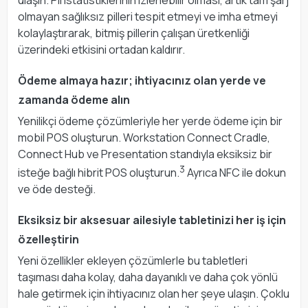
ulaşın. Pil istatistiklerinin izlenebilir olması, artık tam şarj
olmayan sağlıksız pilleri tespit etmeyi ve imha etmeyi
kolaylaştırarak, bitmiş pillerin çalışan üretkenliği
üzerindeki etkisini ortadan kaldırır.
Ödeme almaya hazır; ihtiyacınız olan yerde ve
zamanda ödeme alın
Yenilikçi ödeme çözümleriyle her yerde ödeme için bir
mobil POS oluşturun. Workstation Connect Cradle,
Connect Hub ve Presentation standıyla eksiksiz bir
3
isteğe bağlı hibrit POS oluşturun.
Ayrıca NFC ile dokun
ve öde desteği.
Eksiksiz bir aksesuar ailesiyle tabletinizi her iş için
özelleştirin
Yeni özellikler ekleyen çözümlerle bu tabletleri
taşıması daha kolay, daha dayanıklı ve daha çok yönlü
hale getirmek için ihtiyacınız olan her şeye ulaşın. Çoklu