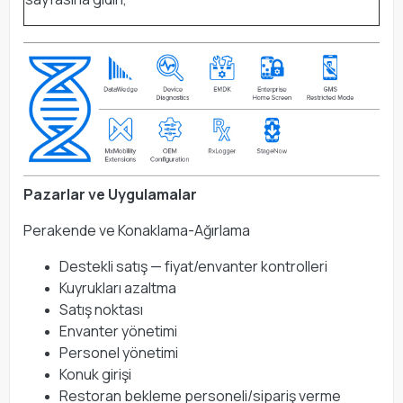
Pazarlar ve Uygulamalar
Perakende ve Konaklama-Ağırlama
Destekli satış — fiyat/envanter kontrolleri
Kuyrukları azaltma
Satış noktası
Envanter yönetimi
Personel yönetimi
Konuk girişi
Restoran bekleme personeli/sipariş verme