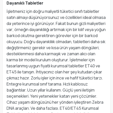
Dayanıklı Tabletler
İşletmeniz için doğru maliyetli tüketici sınıfı tabletler
satın almayı düşünüyorsunuz ve özellikleri ideal olmasa
da yeterince iyi görünüyor. Fakat bunun gizli maliyetleri
var; örneğin dayanıklılığı artırmak için bir kılıf veya yoğun
barkod okutma gerektiren görevler için bir barkod
okuyucu. Doğru dayanıklılık olmadan, tabletleri daha sık
değiştirmeniz gerekir ve kısa ürün yaşam döngüleri,
desteklenmesi daha karmaşık ve zaman alıcı olan
karma bir model kurulum oluşturur. İşletmeler için
tasarlanmış uygun fiyatlı kurumsal tabletler ET40 ve
ET45 ile tanışın. İhtiyacınız olan her şey kutudan çıkar
çıkmaz hazır. Zorlu işler için ince ve hafif tüketici tarzı.
Entegre kurumsal sınıf tarama. Hızlı kablosuz
bağlantılar. Uzun yıllar kullanım. Güçlü yeni iletişim
seçenekleri. Yeni yetenekler katan yeni çözümler.
Cihaz yaşam döngüsünü her yönden iyileştiren Zebra
DNA araçları. Ve daha fazlası. ET40/ET45 Kurumsal