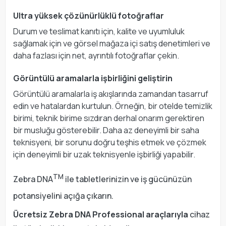
Ultra yüksek çözünürlüklü fotoğraflar
Durum ve teslimat kanıtı için, kalite ve uyumluluk
sağlamak için ve görsel mağaza içi satış denetimleri ve
daha fazlası için net, ayrıntılı fotoğraflar çekin.
Görüntülü aramalarla işbirliğini geliştirin
Görüntülü aramalarla iş akışlarında zamandan tasarruf
edin ve hatalardan kurtulun. Örneğin, bir otelde temizlik
birimi, teknik birime sızdıran derhal onarım gerektiren
bir musluğu gösterebilir. Daha az deneyimli bir saha
teknisyeni, bir sorunu doğru teşhis etmek ve çözmek
için deneyimli bir uzak teknisyenle işbirliği yapabilir.
TM
Zebra DNA
ile tabletlerinizin ve iş gücünüzün
potansiyelini açığa çıkarın.
Ücretsiz Zebra DNA Professional araçlarıyla
cihaz