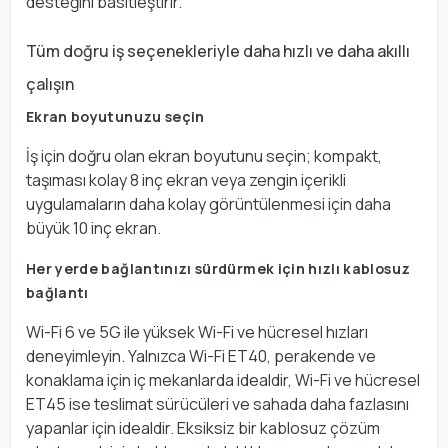
desteğini basitleştirir.
Tüm doğru iş seçenekleriyle daha hızlı ve daha akıllı
çalışın
Ekran boyutunuzu seçin
İş için doğru olan ekran boyutunu seçin; kompakt,
taşıması kolay 8 inç ekran veya zengin içerikli
uygulamaların daha kolay görüntülenmesi için daha
büyük 10 inç ekran.
Her yerde bağlantınızı sürdürmek için hızlı kablosuz
bağlantı
Wi-Fi 6 ve 5G ile yüksek Wi-Fi ve hücresel hızları
deneyimleyin. Yalnızca Wi-Fi ET40, perakende ve
konaklama için iç mekanlarda idealdir, Wi-Fi ve hücresel
ET45 ise teslimat sürücüleri ve sahada daha fazlasını
yapanlar için idealdir. Eksiksiz bir kablosuz çözüm