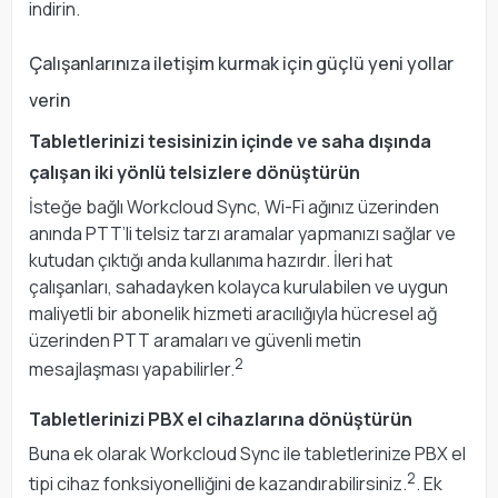
indirin.
Çalışanlarınıza iletişim kurmak için güçlü yeni yollar
verin
Tabletlerinizi tesisinizin içinde ve saha dışında
çalışan iki yönlü telsizlere dönüştürün
İsteğe bağlı Workcloud Sync, Wi-Fi ağınız üzerinden
anında PTT’li telsiz tarzı aramalar yapmanızı sağlar ve
kutudan çıktığı anda kullanıma hazırdır. İleri hat
çalışanları, sahadayken kolayca kurulabilen ve uygun
maliyetli bir abonelik hizmeti aracılığıyla hücresel ağ
üzerinden PTT aramaları ve güvenli metin
2
mesajlaşması yapabilirler.
Tabletlerinizi PBX el cihazlarına dönüştürün
Buna ek olarak Workcloud Sync ile tabletlerinize PBX el
2
tipi cihaz fonksiyonelliğini de kazandırabilirsiniz.
. Ek