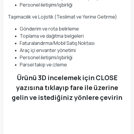
Personel iletişimi/işbirliği
Taşımacılık ve Lojistik (Teslimat ve Yerine Getirme)
Gönderim ve rota belirleme
Toplama ve dağıtma belgeleri
Faturalandırma/Mobil Satış Noktası
Araç içi envanter yönetimi
Personel iletişimi/işbirliği
Parsel takip ve izleme
Ürünü 3D incelemek için CLOSE
yazısına tıklayıp fare ile üzerine
gelin ve istediğiniz yönlere çevirin