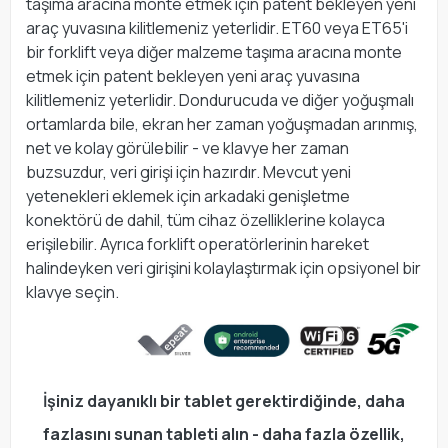
taşıma aracına monte etmek için patent bekleyen yeni
araç yuvasına kilitlemeniz yeterlidir. ET60 veya ET65'i
bir forklift veya diğer malzeme taşıma aracına monte
etmek için patent bekleyen yeni araç yuvasına
kilitlemeniz yeterlidir. Dondurucuda ve diğer yoğuşmalı
ortamlarda bile, ekran her zaman yoğuşmadan arınmış,
net ve kolay görülebilir - ve klavye her zaman
buzsuzdur, veri girişi için hazırdır. Mevcut yeni
yetenekleri eklemek için arkadaki genişletme
konektörü de dahil, tüm cihaz özelliklerine kolayca
erişilebilir. Ayrıca forklift operatörlerinin hareket
halindeyken veri girişini kolaylaştırmak için opsiyonel bir
klavye seçin.
İşiniz dayanıklı bir tablet gerektirdiğinde, daha
fazlasını sunan tableti alın - daha fazla özellik,