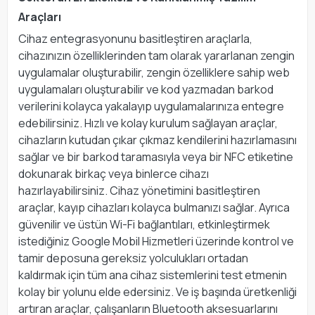
Araçları
Cihaz entegrasyonunu basitleştiren araçlarla,
cihazınızın özelliklerinden tam olarak yararlanan zengin
uygulamalar oluşturabilir, zengin özelliklere sahip web
uygulamaları oluşturabilir ve kod yazmadan barkod
verilerini kolayca yakalayıp uygulamalarınıza entegre
edebilirsiniz. Hızlı ve kolay kurulum sağlayan araçlar,
cihazların kutudan çıkar çıkmaz kendilerini hazırlamasını
sağlar ve bir barkod taramasıyla veya bir NFC etiketine
dokunarak birkaç veya binlerce cihazı
hazırlayabilirsiniz. Cihaz yönetimini basitleştiren
araçlar, kayıp cihazları kolayca bulmanızı sağlar. Ayrıca
güvenilir ve üstün Wi-Fi bağlantıları, etkinleştirmek
istediğiniz Google Mobil Hizmetleri üzerinde kontrol ve
tamir deposuna gereksiz yolculukları ortadan
kaldırmak için tüm ana cihaz sistemlerini test etmenin
kolay bir yolunu elde edersiniz. Ve iş başında üretkenliği
artıran araçlar, çalışanların Bluetooth aksesuarlarını