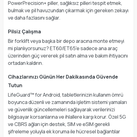
PowerPrecision+ piller, sağlıksız pilleri tespit etmek,
bulmak ve pil havuzundan çıkarmak için gereken zekayı
ve daha fazlasını sağlar.
Pilsiz Çalışma
Bir forklift veya başka bir depo aracına monte etmeyi
mi planlıyorsunuz? ET60/ET65'e sadece ana araç
üzerinden güç vererek pil satın alma ve bakım ihtiyacını
ortadan kaldırın.
Cihazlarınızı Günün Her Dakikasında Güvende
Tutun
LifeGuard™ for Android, tabletlerinizin kullanım ömrü
boyunca düzenli ve zamanında işletim sistemi yamaları
ve güvenlik güncellemeleri sağlayarak verilerinizi
bilgisayar korsanlarına ve ihlallere karşı korur. Özel 5G
ve CBRS ağları için destek, SIM ve eSIM gerekli
şifreleme yoluyla ek koruma ile hücresel bağlantılar