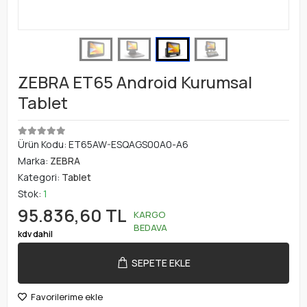
ZEBRA ET65 Android Kurumsal
Tablet
Ürün Kodu:
ET65AW-ESQAGS00A0-A6
Marka:
ZEBRA
Kategori:
Tablet
Stok:
1
95.836,60 TL
KARGO
BEDAVA
kdv dahil
SEPETE EKLE
Favorilerime ekle