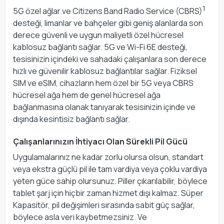
1
5G özel ağlar ve Citizens Band Radio Service (CBRS)
desteği, limanlar ve bahçeler gibi geniş alanlarda son
derece güvenli ve uygun maliyetli özel hücresel
kablosuz bağlantı sağlar. 5G ve Wi-Fi 6E desteği,
tesisinizin içindeki ve sahadaki çalışanlara son derece
hızlı ve güvenilir kablosuz bağlantılar sağlar. Fiziksel
SIM ve eSIM, cihazların hem özel bir 5G veya CBRS
hücresel ağa hem de genel hücresel ağa
bağlanmasına olanak tanıyarak tesisinizin içinde ve
dışında kesintisiz bağlantı sağlar.
Çalışanlarınızın İhtiyacı Olan Sürekli Pil Gücü
Uygulamalarınız ne kadar zorlu olursa olsun, standart
veya ekstra güçlü pil ile tam vardiya veya çoklu vardiya
yeten güce sahip olursunuz. Piller çıkarılabilir, böylece
tablet şarj için hiçbir zaman hizmet dışı kalmaz. Süper
Kapasitör, pil değişimleri sırasında sabit güç sağlar,
böylece asla veri kaybetmezsiniz. Ve