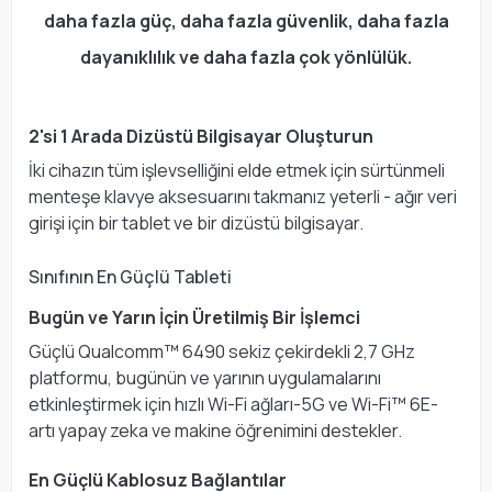
daha fazla güç, daha fazla güvenlik, daha fazla
dayanıklılık ve daha fazla çok yönlülük.
2'si 1 Arada Dizüstü Bilgisayar Oluşturun
İki cihazın tüm işlevselliğini elde etmek için sürtünmeli
menteşe klavye aksesuarını takmanız yeterli - ağır veri
girişi için bir tablet ve bir dizüstü bilgisayar.
Sınıfının En Güçlü Tableti
Bugün ve Yarın İçin Üretilmiş Bir İşlemci
Güçlü Qualcomm™ 6490 sekiz çekirdekli 2,7 GHz
platformu, bugünün ve yarının uygulamalarını
etkinleştirmek için hızlı Wi-Fi ağları-5G ve Wi-Fi™ 6E-
artı yapay zeka ve makine öğrenimini destekler.
En Güçlü Kablosuz Bağlantılar