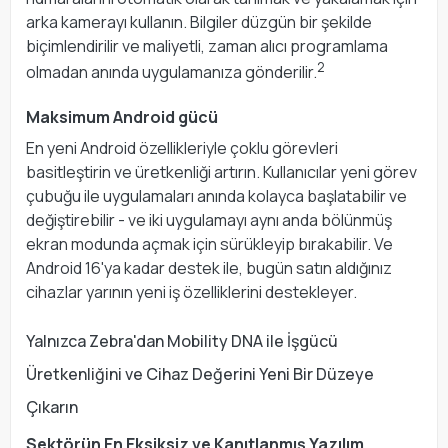
arka kamerayı kullanın. Bilgiler düzgün bir şekilde
biçimlendirilir ve maliyetli, zaman alıcı programlama
2
olmadan anında uygulamanıza gönderilir.
Maksimum Android gücü
En yeni Android özellikleriyle çoklu görevleri
basitleştirin ve üretkenliği artırın. Kullanıcılar yeni görev
çubuğu ile uygulamaları anında kolayca başlatabilir ve
değiştirebilir - ve iki uygulamayı aynı anda bölünmüş
ekran modunda açmak için sürükleyip bırakabilir. Ve
Android 16'ya kadar destek ile, bugün satın aldığınız
cihazlar yarının yeni iş özelliklerini destekleyer.
Yalnızca Zebra'dan Mobility DNA ile İşgücü
Üretkenliğini ve Cihaz Değerini Yeni Bir Düzeye
Çıkarın
Sektörün En Eksiksiz ve Kanıtlanmış Yazılım