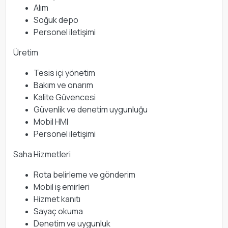
Alım
Soğuk depo
Personel iletişimi
Üretim
Tesis içi yönetim
Bakım ve onarım
Kalite Güvencesi
Güvenlik ve denetim uygunluğu
Mobil HMI
Personel iletişimi
Saha Hizmetleri
Rota belirleme ve gönderim
Mobil iş emirleri
Hizmet kanıtı
Sayaç okuma
Denetim ve uygunluk