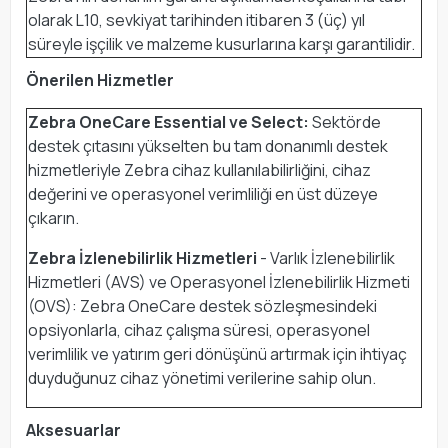
olarak L10, sevkiyat tarihinden itibaren 3 (üç) yıl
süreyle işçilik ve malzeme kusurlarına karşı garantilidir.
Önerilen Hizmetler
Zebra OneCare Essential ve Select:
Sektörde
destek çıtasını yükselten bu tam donanımlı destek
hizmetleriyle Zebra cihaz kullanılabilirliğini, cihaz
değerini ve operasyonel verimliliği en üst düzeye
çıkarın.
Zebra İzlenebilirlik Hizmetleri
- Varlık İzlenebilirlik
Hizmetleri (AVS) ve Operasyonel İzlenebilirlik Hizmeti
(OVS): Zebra OneCare destek sözleşmesindeki
opsiyonlarla, cihaz çalışma süresi, operasyonel
verimlilik ve yatırım geri dönüşünü artırmak için ihtiyaç
duyduğunuz cihaz yönetimi verilerine sahip olun.
Aksesuarlar