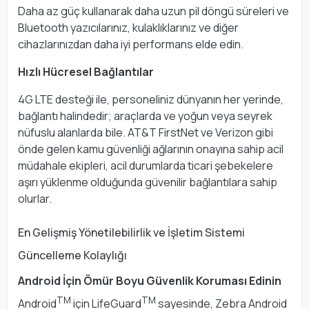
Daha az güç kullanarak daha uzun pil döngü süreleri ve
Bluetooth yazıcılarınız, kulaklıklarınız ve diğer
cihazlarınızdan daha iyi performans elde edin.
Hızlı Hücresel Bağlantılar
4G LTE desteği ile, personeliniz dünyanın her yerinde,
bağlantı halindedir; araçlarda ve yoğun veya seyrek
nüfuslu alanlarda bile. AT&T FirstNet ve Verizon gibi
önde gelen kamu güvenliği ağlarının onayına sahip acil
müdahale ekipleri, acil durumlarda ticari şebekelere
aşırı yüklenme olduğunda güvenilir bağlantılara sahip
olurlar.
En Gelişmiş Yönetilebilirlik ve İşletim Sistemi
Güncelleme Kolaylığı
Android İçin Ömür Boyu Güvenlik Koruması Edinin
TM
TM
Android
için LifeGuard
sayesinde, Zebra Android