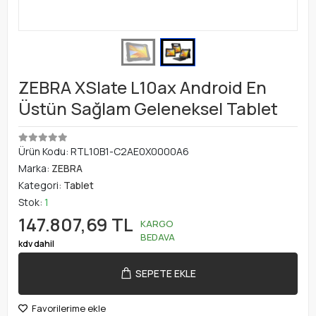
ZEBRA XSlate L10ax Android En
Üstün Sağlam Geleneksel Tablet
Ürün Kodu:
RTL10B1-C2AE0X0000A6
Marka:
ZEBRA
Kategori:
Tablet
Stok:
1
147.807,69 TL
KARGO
BEDAVA
kdv dahil
SEPETE EKLE
Favorilerime ekle