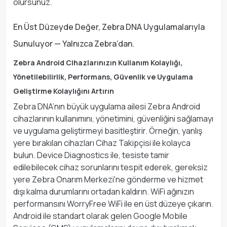
olursunuz.
En Üst Düzeyde Değer, Zebra DNA Uygulamalarıyla
Sunuluyor — Yalnızca Zebra’dan.
Zebra Android Cihazlarınızın Kullanım Kolaylığı,
Yönetilebilirlik, Performans, Güvenlik ve Uygulama
Geliştirme Kolaylığını Artırın
Zebra DNA’nın büyük uygulama ailesi Zebra Android
cihazlarının kullanımını, yönetimini, güvenliğini sağlamayı
ve uygulama geliştirmeyi basitleştirir. Örneğin, yanlış
yere bırakılan cihazları Cihaz Takipçisi ile kolayca
bulun. Device Diagnostics ile, tesiste tamir
edilebilecek cihaz sorunlarını tespit ederek, gereksiz
yere Zebra Onarım Merkezi'ne gönderme ve hizmet
dışı kalma durumlarını ortadan kaldırın. WiFi ağınızın
performansını WorryFree WiFi ile en üst düzeye çıkarın.
Android ile standart olarak gelen Google Mobile