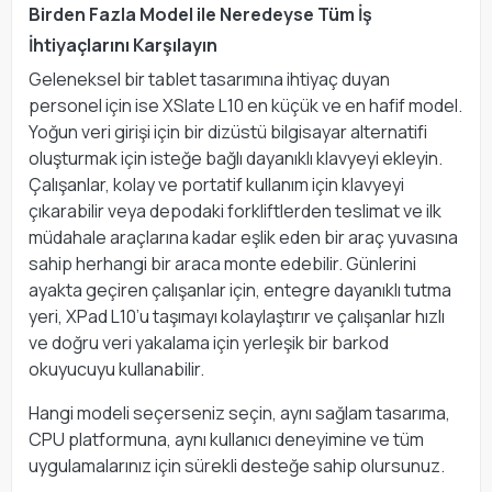
Birden Fazla Model ile Neredeyse Tüm İş
İhtiyaçlarını Karşılayın
Geleneksel bir tablet tasarımına ihtiyaç duyan
personel için ise XSlate L10 en küçük ve en hafif model.
Yoğun veri girişi için bir dizüstü bilgisayar alternatifi
oluşturmak için isteğe bağlı dayanıklı klavyeyi ekleyin.
Çalışanlar, kolay ve portatif kullanım için klavyeyi
çıkarabilir veya depodaki forkliftlerden teslimat ve ilk
müdahale araçlarına kadar eşlik eden bir araç yuvasına
sahip herhangi bir araca monte edebilir. Günlerini
ayakta geçiren çalışanlar için, entegre dayanıklı tutma
yeri, XPad L10’u taşımayı kolaylaştırır ve çalışanlar hızlı
ve doğru veri yakalama için yerleşik bir barkod
okuyucuyu kullanabilir.
Hangi modeli seçerseniz seçin, aynı sağlam tasarıma,
CPU platformuna, aynı kullanıcı deneyimine ve tüm
uygulamalarınız için sürekli desteğe sahip olursunuz.