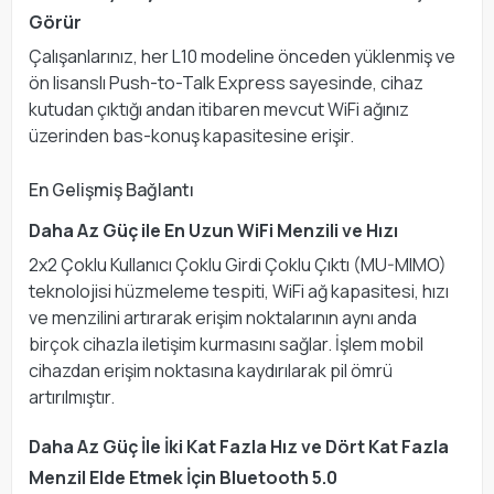
Görür
Çalışanlarınız, her L10 modeline önceden yüklenmiş ve
ön lisanslı Push-to-Talk Express sayesinde, cihaz
kutudan çıktığı andan itibaren mevcut WiFi ağınız
üzerinden bas-konuş kapasitesine erişir.
En Gelişmiş Bağlantı
Daha Az Güç ile En Uzun WiFi Menzili ve Hızı
2x2 Çoklu Kullanıcı Çoklu Girdi Çoklu Çıktı (MU-MIMO)
teknolojisi hüzmeleme tespiti, WiFi ağ kapasitesi, hızı
ve menzilini artırarak erişim noktalarının aynı anda
birçok cihazla iletişim kurmasını sağlar. İşlem mobil
cihazdan erişim noktasına kaydırılarak pil ömrü
artırılmıştır.
Daha Az Güç İle İki Kat Fazla Hız ve Dört Kat Fazla
Menzil Elde Etmek İçin Bluetooth 5.0