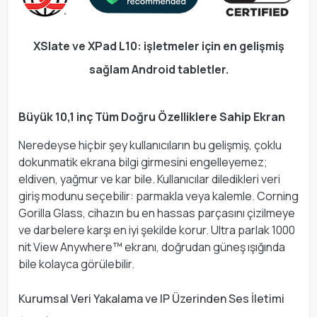
XSlate ve XPad L10: işletmeler için en gelişmiş
sağlam Android tabletler.
Büyük 10,1 inç Tüm Doğru Özelliklere Sahip Ekran
Neredeyse hiçbir şey kullanıcıların bu gelişmiş, çoklu
dokunmatik ekrana bilgi girmesini engelleyemez;
eldiven, yağmur ve kar bile. Kullanıcılar diledikleri veri
giriş modunu seçebilir: parmakla veya kalemle. Corning
Gorilla Glass, cihazın bu en hassas parçasını çizilmeye
ve darbelere karşı en iyi şekilde korur. Ultra parlak 1000
nit View Anywhere™ ekranı, doğrudan güneş ışığında
bile kolayca görülebilir.
Kurumsal Veri Yakalama ve IP Üzerinden Ses İletimi