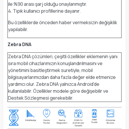
ile %90 arası şarj olduğu onaylanmıştır.
4. Tipik kullanıcı profillerine dayanır.
Bu özelliklerde önceden haber vermeksizin değişiklik
yapılabilir.
Zebra DNA
Zebra DNA çözümleri, çeşitli özellikler eklemenin yanı
sıra mobil cihazlarımızın konuşlandırılmasını ve
yönetimini basitleştirmek suretiyle, mobil
bilgisayarlarımızdan daha fazla değer elde etmenize
yardımcı olur. Zebra DNA yalnızca Android'de
kullanılabilir. Özellikler modele göre değişebilir ve
Destek Sözleşmesi gerekebilir.