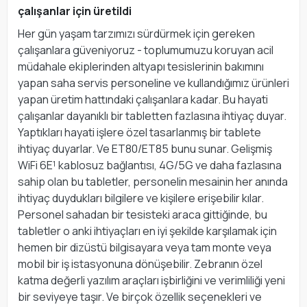
çalışanlar için üretildi
Her gün yaşam tarzımızı sürdürmek için gereken
çalışanlara güveniyoruz - toplumumuzu koruyan acil
müdahale ekiplerinden altyapı tesislerinin bakımını
yapan saha servis personeline ve kullandığımız ürünleri
yapan üretim hattındaki çalışanlara kadar. Bu hayati
çalışanlar dayanıklı bir tabletten fazlasına ihtiyaç duyar.
Yaptıkları hayati işlere özel tasarlanmış bir tablete
ihtiyaç duyarlar. Ve ET80/ET85 bunu sunar. Gelişmiş
WiFi 6E¹ kablosuz bağlantısı, 4G/5G ve daha fazlasına
sahip olan bu tabletler, personelin mesainin her anında
ihtiyaç duydukları bilgilere ve kişilere erişebilir kılar.
Personel sahadan bir tesisteki araca gittiğinde, bu
tabletler o anki ihtiyaçları en iyi şekilde karşılamak için
hemen bir dizüstü bilgisayara veya tam monte veya
mobil bir iş istasyonuna dönüşebilir. Zebranın özel
katma değerli yazılım araçları işbirliğini ve verimliliği yeni
bir seviyeye taşır. Ve birçok özellik seçenekleri ve