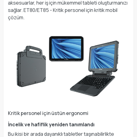
aksesuarlar, her iş için mükemmel tableti oluşturmanızı
sağlar. ET80/ET85 - Kritik personel için kritik mobil
çözüm.
Kritik personel için üstün ergonomi
İncelik ve hafiflik yeniden tanımlandı
Bu ikisi bir arada dayanıklı tabletler taşınabilirlikte