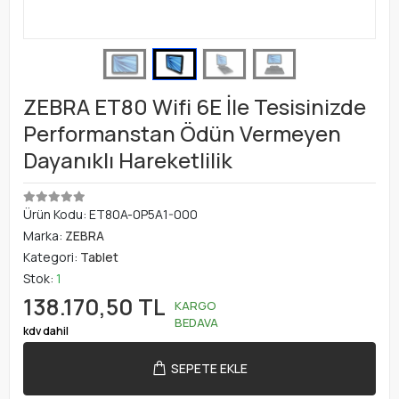
ZEBRA ET80 Wifi 6E İle Tesisinizde
Performanstan Ödün Vermeyen
Dayanıklı Hareketlilik
Ürün Kodu:
ET80A-0P5A1-000
Marka:
ZEBRA
Kategori:
Tablet
Stok:
1
138.170,50 TL
KARGO
BEDAVA
kdv dahil
SEPETE EKLE