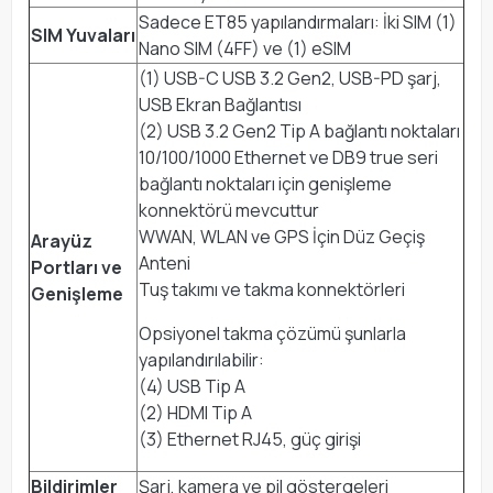
Sadece ET85 yapılandırmaları: İki SIM (1)
SIM Yuvaları
Nano SIM (4FF) ve (1) eSIM
(1) USB-C USB 3.2 Gen2, USB-PD şarj,
USB Ekran Bağlantısı
(2) USB 3.2 Gen2 Tip A bağlantı noktaları
10/100/1000 Ethernet ve DB9 true seri
bağlantı noktaları için genişleme
konnektörü mevcuttur
WWAN, WLAN ve GPS İçin Düz Geçiş
Arayüz
Anteni
Portları ve
Tuş takımı ve takma konnektörleri
Genişleme
Opsiyonel takma çözümü şunlarla
yapılandırılabilir:
(4) USB Tip A
(2) HDMI Tip A
(3) Ethernet RJ45, güç girişi
Bildirimler
Şarj, kamera ve pil göstergeleri