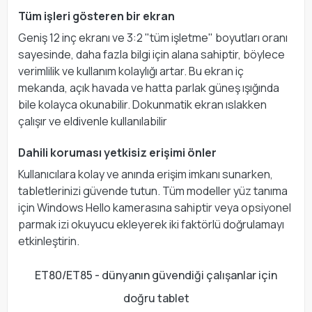
Tüm işleri gösteren bir ekran
Geniş 12 inç ekranı ve 3:2 "tüm işletme" boyutları oranı
sayesinde, daha fazla bilgi için alana sahiptir, böylece
verimlilik ve kullanım kolaylığı artar. Bu ekran iç
mekanda, açık havada ve hatta parlak güneş ışığında
bile kolayca okunabilir. Dokunmatik ekran ıslakken
çalışır ve eldivenle kullanılabilir
Dahili koruması yetkisiz erişimi önler
Kullanıcılara kolay ve anında erişim imkanı sunarken,
tabletlerinizi güvende tutun. Tüm modeller yüz tanıma
için Windows Hello kamerasına sahiptir veya opsiyonel
parmak izi okuyucu ekleyerek iki faktörlü doğrulamayı
etkinleştirin.
ET80/ET85 - dünyanın güvendiği çalışanlar için
doğru tablet