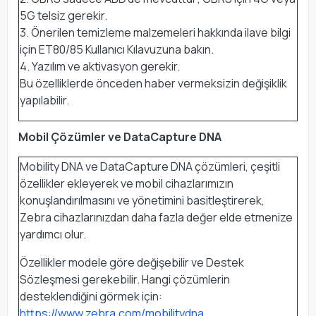
5G telsiz gerekir.
3. Önerilen temizleme malzemeleri hakkında ilave bilgi
için ET80/85 Kullanıcı Kılavuzuna bakın.
4. Yazılım ve aktivasyon gerekir.
Bu özelliklerde önceden haber vermeksizin değişiklik
yapılabilir.
Mobil Çözümler ve DataCapture DNA
Mobility DNA ve DataCapture DNA çözümleri, çeşitli
özellikler ekleyerek ve mobil cihazlarımızın
konuşlandırılmasını ve yönetimini basitleştirerek,
Zebra cihazlarınızdan daha fazla değer elde etmenize
yardımcı olur.
Özellikler modele göre değişebilir ve Destek
Sözleşmesi gerekebilir. Hangi çözümlerin
desteklendiğini görmek için:
https://www.zebra.com/mobilitydna