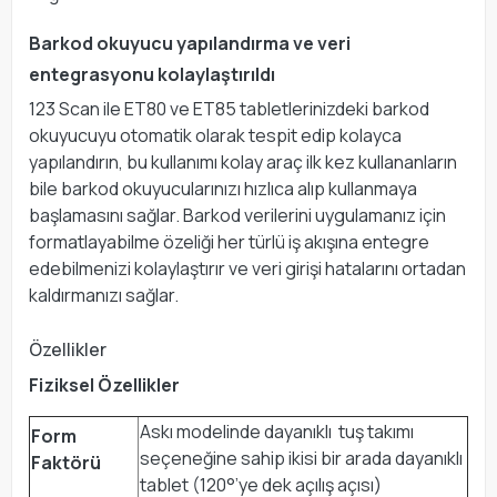
Barkod okuyucu yapılandırma ve veri
entegrasyonu kolaylaştırıldı
123 Scan ile ET80 ve ET85 tabletlerinizdeki barkod
okuyucuyu otomatik olarak tespit edip kolayca
yapılandırın, bu kullanımı kolay araç ilk kez kullananların
bile barkod okuyucularınızı hızlıca alıp kullanmaya
başlamasını sağlar. Barkod verilerini uygulamanız için
formatlayabilme özeliği her türlü iş akışına entegre
edebilmenizi kolaylaştırır ve veri girişi hatalarını ortadan
kaldırmanızı sağlar.
Özellikler
Fiziksel Özellikler
Askı modelinde dayanıklı tuş takımı
Form
seçeneğine sahip ikisi bir arada dayanıklı
Faktörü
tablet (120°’ye dek açılış açısı)