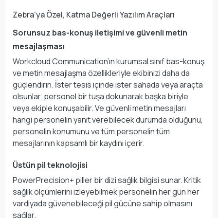
Zebra'ya Özel, Katma Değerli Yazılım Araçları
Sorunsuz bas-konuş iletişimi ve güvenli metin
mesajlaşması
Workcloud Communication’ın kurumsal sınıf bas-konuş
ve metin mesajlaşma özellikleriyle ekibinizi daha da
güçlendirin. İster tesis içinde ister sahada veya araçta
olsunlar, personel bir tuşa dokunarak başka biriyle
veya ekiple konuşabilir. Ve güvenli metin mesajları
hangi personelin yanıt verebilecek durumda olduğunu,
personelin konumunu ve tüm personelin tüm
mesajlarının kapsamlı bir kaydını içerir.
Üstün pil teknolojisi
PowerPrecision+ piller bir dizi sağlık bilgisi sunar. Kritik
sağlık ölçümlerini izleyebilmek personelin her gün her
vardiyada güvenebileceği pil gücüne sahip olmasını
sağlar.