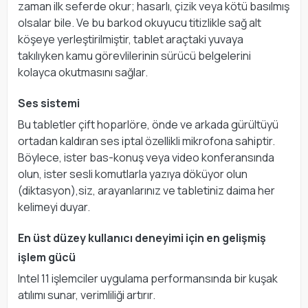
zaman ilk seferde okur; hasarlı, çizik veya kötü basılmış
olsalar bile. Ve bu barkod okuyucu titizlikle sağ alt
köşeye yerleştirilmiştir, tablet araçtaki yuvaya
takılıyken kamu görevlilerinin sürücü belgelerini
kolayca okutmasını sağlar.
Ses sistemi
Bu tabletler çift hoparlöre, önde ve arkada gürültüyü
ortadan kaldıran ses iptal özellikli mikrofona sahiptir.
Böylece, ister bas-konuş veya video konferansında
olun, ister sesli komutlarla yazıya döküyor olun
(diktasyon),siz, arayanlarınız ve tabletiniz daima her
kelimeyi duyar.
En üst düzey kullanıcı deneyimi için en gelişmiş
işlem gücü
Intel 11 işlemciler uygulama performansında bir kuşak
atılımı sunar, verimliliği artırır.