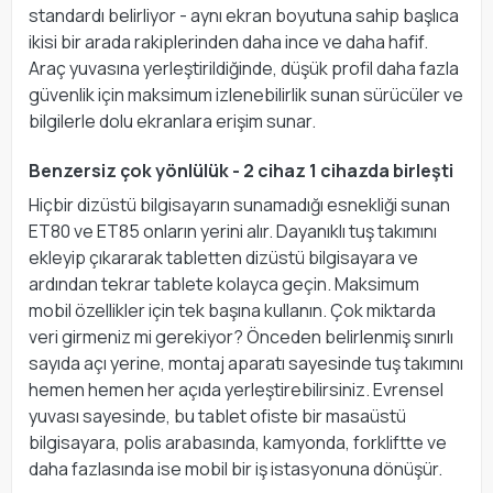
standardı belirliyor - aynı ekran boyutuna sahip başlıca
ikisi bir arada rakiplerinden daha ince ve daha hafif.
Araç yuvasına yerleştirildiğinde, düşük profil daha fazla
güvenlik için maksimum izlenebilirlik sunan sürücüler ve
bilgilerle dolu ekranlara erişim sunar.
Benzersiz çok yönlülük - 2 cihaz 1 cihazda birleşti
Hiçbir dizüstü bilgisayarın sunamadığı esnekliği sunan
ET80 ve ET85 onların yerini alır. Dayanıklı tuş takımını
ekleyip çıkararak tabletten dizüstü bilgisayara ve
ardından tekrar tablete kolayca geçin. Maksimum
mobil özellikler için tek başına kullanın. Çok miktarda
veri girmeniz mi gerekiyor? Önceden belirlenmiş sınırlı
sayıda açı yerine, montaj aparatı sayesinde tuş takımını
hemen hemen her açıda yerleştirebilirsiniz. Evrensel
yuvası sayesinde, bu tablet ofiste bir masaüstü
bilgisayara, polis arabasında, kamyonda, forkliftte ve
daha fazlasında ise mobil bir iş istasyonuna dönüşür.