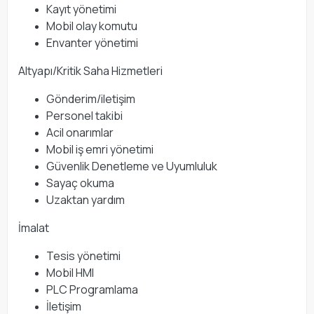
Kayıt yönetimi
Mobil olay komutu
Envanter yönetimi
Altyapı/Kritik Saha Hizmetleri
Gönderim/iletişim
Personel takibi
Acil onarımlar
Mobil iş emri yönetimi
Güvenlik Denetleme ve Uyumluluk
Sayaç okuma
Uzaktan yardım
İmalat
Tesis yönetimi
Mobil HMI
PLC Programlama
İletişim