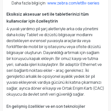
Daha fazla bilgi için:
www.zebra.com/et8x-series
Eksiksiz aksesuar seti ile tabletlerinizi tüm
kullanıcılar için özelleştirin
4 yuvalı yardımcı pil şarj aletleriyle arka oda yönetimi
daha kolay Tablet ve dizüstü bilgisayar modlarını
destekleyen evrensel yuvasıyla araçlarda veya
forkliftlerde mobil bir iş istasyonu veya ofiste dizüstü
bilgisayar oluşturun. Dayanıklılığı artırmak için sağlam
bir koruyucu kapak ekleyin. Bir omuz kayışı ve tutma
yeri, sahada işleri kolaylaştırır. Bir adaptör Ethernet ve
seri bağlantı noktası ekler - araç gerekmez. İki
genişletici arkalık ile opsiyonel ayaklık yedek bir pil
yuvası ekleyerek vardiya gücünü iki katına çıkarmanızı
sağlar, ayrıca döner el kayışı ve Ortak Erişim Kartı (CAC)
okuyucu da devlet sınıfı veri güvenliği sağlar.
En gelişmiş özellikler ve en son teknolojiler