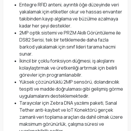
Entegre RFID anteni, ayrıntılı öğe düzeyinde veri
yakalamak için etiketler okur ve hassas envanter
takibinden kayıp algılama ve büzülme azalmaya
kadar her şeyi destekler.
2MP optik sistemi ve PRZM Akıllı Görüntüleme ile
DS82 Serisi, tek bir tetiklemede daha fazla
barkod yakalamak için sınıf lideri tarama hacmi
sunar.
İkincil bir çoklu fonksiyon düğmesi, iş akışlarını
kolaylaştırmak ve üretkenliği artırmak için belirli
görevler için programlanabilir.
Yüksek çözünürlüklü 2MP sensörü, dolandırıcılık
tespiti ve madde doğrulaması gibi gelişmiş görme
uygulamalarını desteklemektedir.
Tarayıcılar için Zebra DNA yazılımı paketi, Sanal
Tether anti-kaybet ve IoT Konektörü gerçek
zamanlı veri toplama araçları da dahil olmak üzere
maksimum görünürlük, çalışma süresi ve