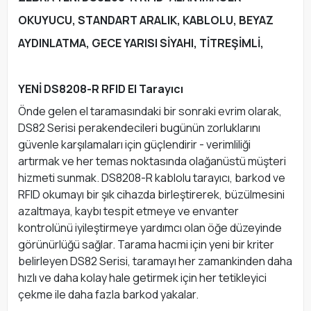
OKUYUCU, STANDART ARALIK, KABLOLU, BEYAZ
AYDINLATMA, GECE YARISI SİYAHI, TİTREŞİMLİ,
YENİ DS8208-R RFID El Tarayıcı
Önde gelen el taramasındaki bir sonraki evrim olarak,
DS82 Serisi perakendecileri bugünün zorluklarını
güvenle karşılamaları için güçlendirir - verimliliği
artırmak ve her temas noktasında olağanüstü müşteri
hizmeti sunmak. DS8208-R kablolu tarayıcı, barkod ve
RFID okumayı bir şık cihazda birleştirerek, büzülmesini
azaltmaya, kaybı tespit etmeye ve envanter
kontrolünü iyileştirmeye yardımcı olan öğe düzeyinde
görünürlüğü sağlar. Tarama hacmi için yeni bir kriter
belirleyen DS82 Serisi, taramayı her zamankinden daha
hızlı ve daha kolay hale getirmek için her tetikleyici
çekme ile daha fazla barkod yakalar.