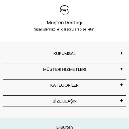
Müşteri Desteği
Siparişleriniz ile ilgili soruları bize iletin.
KURUMSAL
MÜŞTERİ HİZMETLERİ
KATEGORİLER
BİZE ULAŞIN
E-Bülten