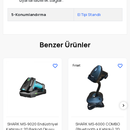
uyarlanabilirlik sağlar.
5-Konumlandırma
El Tipi Standlı
Benzer Ürünler
Fırsat
SHARK MS-9020 Endüstriyel
SHARK MS-6000 COMBO
Kablosuz 2D Barkod Okuyucu
(Bluetooth + Kablolu) 2D