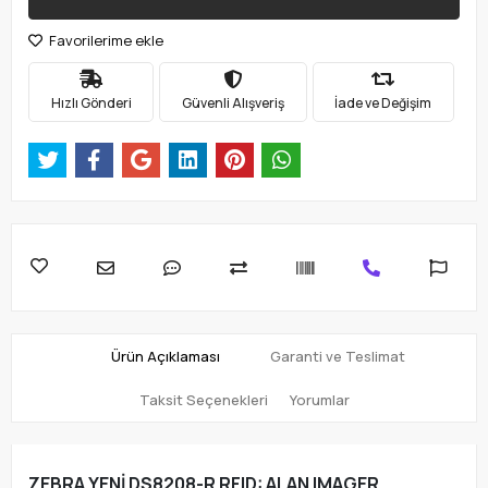
Favorilerime ekle
Hızlı Gönderi
Güvenli Alışveriş
İade ve Değişim
Ürün Açıklaması
Garanti ve Teslimat
Taksit Seçenekleri
Yorumlar
ZEBRA YENİ DS8208-R RFID: ALAN IMAGER