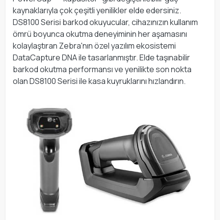
kaynaklarıyla çok çeşitli yenilikler elde edersiniz.
DS8100 Serisi barkod okuyucular, cihazınızın kullanım
ömrü boyunca okutma deneyiminin her aşamasını
kolaylaştıran Zebra'nın özel yazılım ekosistemi
DataCapture DNA ile tasarlanmıştır. Elde taşınabilir
barkod okutma performansı ve yenilikte son nokta
olan DS8100 Serisi ile kasa kuyruklarını hızlandırın.