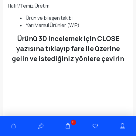
Hafif/Temiz Üretim
Ürün ve bileşen takibi
Yarı Mamul Ürünler (WIP)
Ürünü 3D incelemek için CLOSE
yazısına tıklayıp fare ile üzerine
gelin ve istediğiniz yönlere çevirin
0