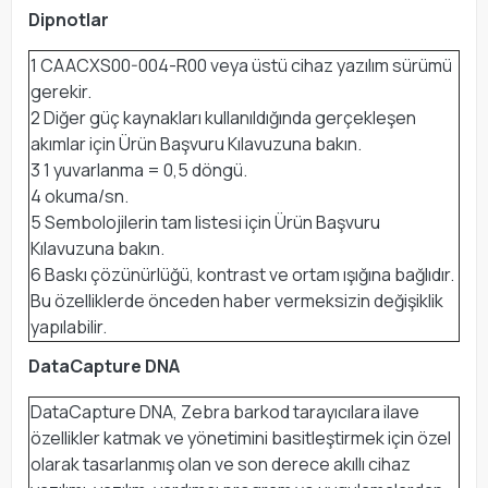
Dipnotlar
1 CAACXS00-004-R00 veya üstü cihaz yazılım sürümü
gerekir.
2 Diğer güç kaynakları kullanıldığında gerçekleşen
akımlar için Ürün Başvuru Kılavuzuna bakın.
3 1 yuvarlanma = 0,5 döngü.
4 okuma/sn.
5 Sembolojilerin tam listesi için Ürün Başvuru
Kılavuzuna bakın.
6 Baskı çözünürlüğü, kontrast ve ortam ışığına bağlıdır.
Bu özelliklerde önceden haber vermeksizin değişiklik
yapılabilir.
DataCapture DNA
DataCapture DNA, Zebra barkod tarayıcılara ilave
özellikler katmak ve yönetimini basitleştirmek için özel
olarak tasarlanmış olan ve son derece akıllı cihaz