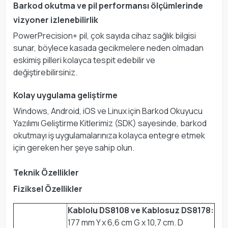
Barkod okutma ve pil performansı ölçümlerinde
vizyoner izlenebilirlik
PowerPrecision+ pil, çok sayıda cihaz sağlık bilgisi
sunar, böylece kasada gecikmelere neden olmadan
eskimiş pilleri kolayca tespit edebilir ve
değiştirebilirsiniz.
Kolay uygulama geliştirme
Windows, Android, iOS ve Linux için Barkod Okuyucu
Yazılımı Geliştirme Kitlerimiz (SDK) sayesinde, barkod
okutmayı iş uygulamalarınıza kolayca entegre etmek
için gereken her şeye sahip olun.
Teknik Özellikler
Fiziksel Özellikler
Kablolu DS8108 ve Kablosuz DS8178:
177 mm Y x 6,6 cm G x 10,7 cm. D