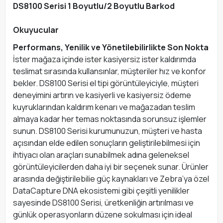
DS8100 Serisi 1 Boyutlu/2 Boyutlu Barkod
Okuyucular
Performans, Yenilik ve Yönetilebilirlikte Son Nokta
İster mağaza içinde ister kasiyersiz ister kaldırımda
teslimat sırasında kullansınlar, müşteriler hız ve konfor
bekler. DS8100 Serisi el tipi görüntüleyiciyle, müşteri
deneyimini artırın ve kasiyerli ve kasiyersiz ödeme
kuyruklarından kaldırım kenarı ve mağazadan teslim
almaya kadar her temas noktasında sorunsuz işlemler
sunun. DS8100 Serisi kurumunuzun, müşteri ve hasta
açısından elde edilen sonuçların geliştirilebilmesi için
ihtiyacı olan araçları sunabilmek adına geleneksel
görüntüleyicilerden daha iyi bir seçenek sunar. Ürünler
arasında değiştirilebilie güç kaynakları ve Zebra’ya özel
DataCapture DNA ekosistemi gibi çeşitli yenilikler
sayesinde DS8100 Serisi, üretkenliğin artırılması ve
günlük operasyonların düzene sokulması için ideal