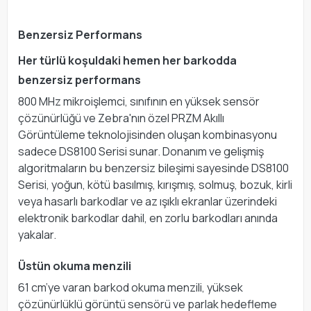
Benzersiz Performans
Her türlü koşuldaki hemen her barkodda
benzersiz performans
800 MHz mikroişlemci, sınıfının en yüksek sensör
çözünürlüğü ve Zebra'nın özel PRZM Akıllı
Görüntüleme teknolojisinden oluşan kombinasyonu
sadece DS8100 Serisi sunar. Donanım ve gelişmiş
algoritmaların bu benzersiz bileşimi sayesinde DS8100
Serisi, yoğun, kötü basılmış, kırışmış, solmuş, bozuk, kirli
veya hasarlı barkodlar ve az ışıklı ekranlar üzerindeki
elektronik barkodlar dahil, en zorlu barkodları anında
yakalar.
Üstün okuma menzili
61 cm’ye varan barkod okuma menzili, yüksek
çözünürlüklü görüntü sensörü ve parlak hedefleme