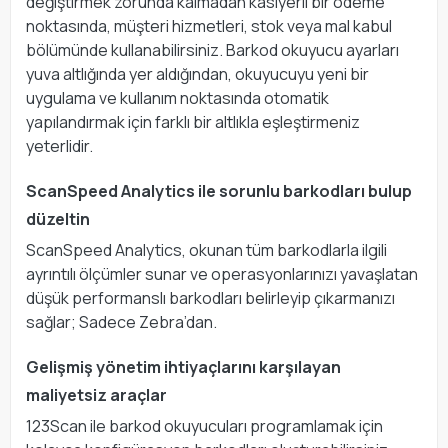
değiştirmek zorunda kalmadan kasiyerli bir ödeme
noktasında, müşteri hizmetleri, stok veya mal kabul
bölümünde kullanabilirsiniz. Barkod okuyucu ayarları
yuva altlığında yer aldığından, okuyucuyu yeni bir
uygulama ve kullanım noktasında otomatik
yapılandırmak için farklı bir altlıkla eşleştirmeniz
yeterlidir.
ScanSpeed Analytics ile sorunlu barkodları bulup
düzeltin
ScanSpeed Analytics, okunan tüm barkodlarla ilgili
ayrıntılı ölçümler sunar ve operasyonlarınızı yavaşlatan
düşük performanslı barkodları belirleyip çıkarmanızı
sağlar; Sadece Zebra’dan.
Gelişmiş yönetim ihtiyaçlarını karşılayan
maliyetsiz araçlar
123Scan ile barkod okuyucuları programlamak için