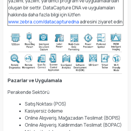
yazılımı, yazılım, yardımcı program ve uygulamalardan
oluşan bir settir. DataCapture DNA ve uygulamaları
hakkında daha fazla bilgi için lütfen
www.zebra.com/datacapturedna
adresini ziyaret edin
Pazarlar ve Uygulamala
Perakende Sektörü
Satış Noktası (POS)
Kasiyersiz ödeme
Online Alışveriş, Mağazadan Teslimat (BOPIS)
Online Alışveriş, Kaldırımdan Teslimat (BOPAC)