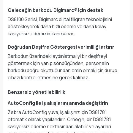
Geleceğin barkodu Digimarc® için destek
DS8100 Serisi, Digimarc dijital filigran teknolojisini
destekleyerek daha hızlı ödeme ve daha kolay
kasiyersiz ödeme imkanı sunar.
Doğrudan Deşifre Göstergesi verimliliği artırır
Barkodun üzerindeki aydınlatma iyi bir deşifreyi
göstermek için yanıp söndüğünden, personelin
barkodu doğru okuttuğundan emin olmak için durup
cihazı kontrol etmesine gerek kalmaz.
Benzersiz yönetilebilirlik
AutoConfig ile iş akışlarını anında değiştirin
Zebra AutoConfig yuva, iş akışınız için DS8178’i
otomatik olarak yapılandırır. Örneğin, bir DS8178'i
kasiyersiz ödeme noktasından alabilir ve ayarları