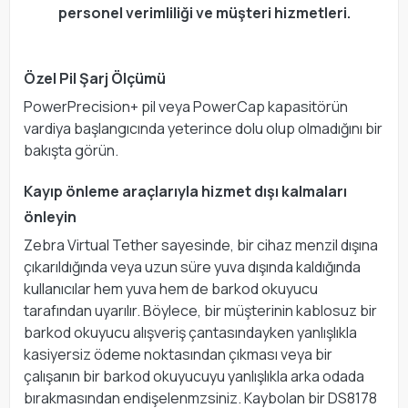
personel verimliliği ve müşteri hizmetleri.
Özel Pil Şarj Ölçümü
PowerPrecision+ pil veya PowerCap kapasitörün
vardiya başlangıcında yeterince dolu olup olmadığını bir
bakışta görün.
Kayıp önleme araçlarıyla hizmet dışı kalmaları
önleyin
Zebra Virtual Tether sayesinde, bir cihaz menzil dışına
çıkarıldığında veya uzun süre yuva dışında kaldığında
kullanıcılar hem yuva hem de barkod okuyucu
tarafından uyarılır. Böylece, bir müşterinin kablosuz bir
barkod okuyucu alışveriş çantasındayken yanlışlıkla
kasiyersiz ödeme noktasından çıkması veya bir
çalışanın bir barkod okuyucuyu yanlışlıkla arka odada
bırakmasından endişelenmzsiniz. Kaybolan bir DS8178