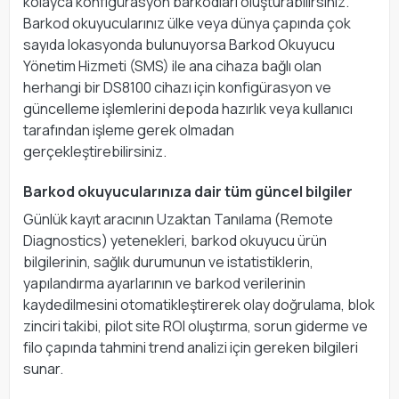
kolayca konfigürasyon barkodları oluşturabilirsiniz.
Barkod okuyucularınız ülke veya dünya çapında çok
sayıda lokasyonda bulunuyorsa Barkod Okuyucu
Yönetim Hizmeti (SMS) ile ana cihaza bağlı olan
herhangi bir DS8100 cihazı için konfigürasyon ve
güncelleme işlemlerini depoda hazırlık veya kullanıcı
tarafından işleme gerek olmadan
gerçekleştirebilirsiniz.
Barkod okuyucularınıza dair tüm güncel bilgiler
Günlük kayıt aracının Uzaktan Tanılama (Remote
Diagnostics) yetenekleri, barkod okuyucu ürün
bilgilerinin, sağlık durumunun ve istatistiklerin,
yapılandırma ayarlarının ve barkod verilerinin
kaydedilmesini otomatikleştirerek olay doğrulama, blok
zinciri takibi, pilot site ROI oluştırma, sorun giderme ve
filo çapında tahmini trend analizi için gereken bilgileri
sunar.