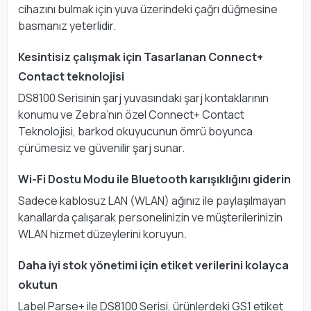
cihazını bulmak için yuva üzerindeki çağrı düğmesine
basmanız yeterlidir.
Kesintisiz çalışmak için Tasarlanan Connect+
Contact teknolojisi
DS8100 Serisinin şarj yuvasındaki şarj kontaklarının
konumu ve Zebra’nın özel Connect+ Contact
Teknolojisi, barkod okuyucunun ömrü boyunca
çürümesiz ve güvenilir şarj sunar.
Wi-Fi Dostu Modu ile Bluetooth karışıklığını giderin
Sadece kablosuz LAN (WLAN) ağınız ile paylaşılmayan
kanallarda çalışarak personelinizin ve müşterilerinizin
WLAN hizmet düzeylerini koruyun.
Daha iyi stok yönetimi için etiket verilerini kolayca
okutun
Label Parse+ ile DS8100 Serisi, ürünlerdeki GS1 etiket