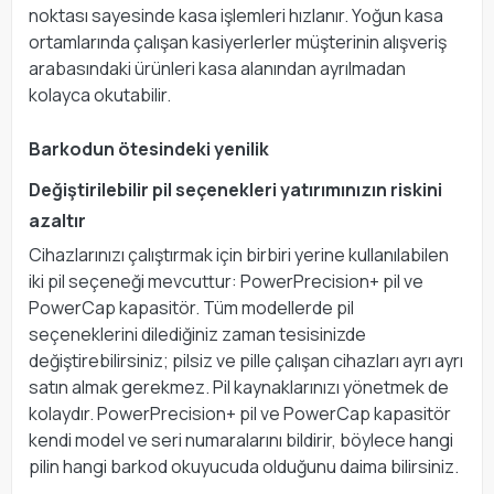
noktası sayesinde kasa işlemleri hızlanır. Yoğun kasa
ortamlarında çalışan kasiyerlerler müşterinin alışveriş
arabasındaki ürünleri kasa alanından ayrılmadan
kolayca okutabilir.
Barkodun ötesindeki yenilik
Değiştirilebilir pil seçenekleri yatırımınızın riskini
azaltır
Cihazlarınızı çalıştırmak için birbiri yerine kullanılabilen
iki pil seçeneği mevcuttur: PowerPrecision+ pil ve
PowerCap kapasitör. Tüm modellerde pil
seçeneklerini dilediğiniz zaman tesisinizde
değiştirebilirsiniz; pilsiz ve pille çalışan cihazları ayrı ayrı
satın almak gerekmez. Pil kaynaklarınızı yönetmek de
kolaydır. PowerPrecision+ pil ve PowerCap kapasitör
kendi model ve seri numaralarını bildirir, böylece hangi
pilin hangi barkod okuyucuda olduğunu daima bilirsiniz.