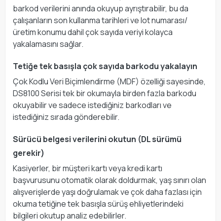
barkod verilerini anında okuyup ayrıştırabilir, bu da
çalışanların son kullanma tarihleri ve lot numarası/
üretim konumu dahil çok sayıda veriyi kolayca
yakalamasını sağlar.
Tetiğe tek basışla çok sayıda barkodu yakalayın
Çok Kodlu Veri Biçimlendirme (MDF) özelliği sayesinde,
DS8100 Serisi tek bir okumayla birden fazla barkodu
okuyabilir ve sadece istediğiniz barkodları ve
istediğiniz sırada gönderebilir.
Sürücü belgesi verilerini okutun (DL sürümü
gerekir)
Kasiyerler, bir müşteri kartı veya kredi kartı
başvurusunu otomatik olarak doldurmak, yaş sınırı olan
alışverişlerde yaşı doğrulamak ve çok daha fazlası için
okuma tetiğine tek basışla sürüş ehliyetlerindeki
bilgileri okutup analiz edebilirler.