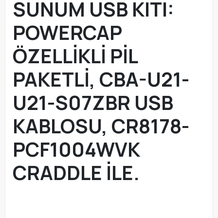
SUNUM USB KITI:
POWERCAP
ÖZELLİKLİ PİL
PAKETLİ, CBA-U21-
U21-S07ZBR USB
KABLOSU, CR8178-
PCF1004WVK
CRADDLE İLE.