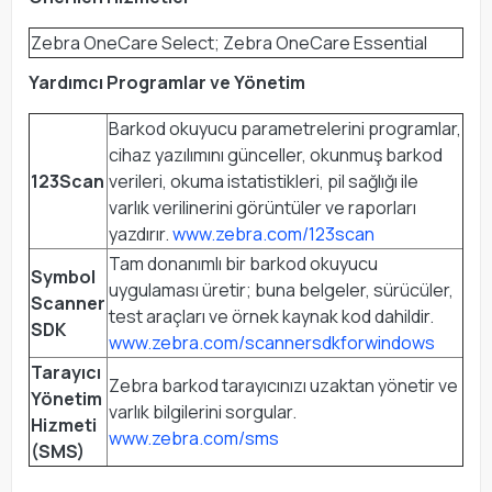
Zebra OneCare Select; Zebra OneCare Essential
Yardımcı Programlar ve Yönetim
Barkod okuyucu parametrelerini programlar,
cihaz yazılımını günceller, okunmuş barkod
123Scan
verileri, okuma istatistikleri, pil sağlığı ile
varlık verilinerini görüntüler ve raporları
yazdırır.
www.zebra.com/123scan
Tam donanımlı bir barkod okuyucu
Symbol
uygulaması üretir; buna belgeler, sürücüler,
Scanner
test araçları ve örnek kaynak kod dahildir.
SDK
www.zebra.com/scannersdkforwindows
Tarayıcı
Zebra barkod tarayıcınızı uzaktan yönetir ve
Yönetim
varlık bilgilerini sorgular.
Hizmeti
www.zebra.com/sms
(SMS)