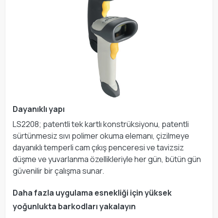
Dayanıklı yapı
LS2208; patentli tek kartlı konstrüksiyonu, patentli
sürtünmesiz sıvı polimer okuma elemanı, çizilmeye
dayanıklı temperli cam çıkış penceresi ve tavizsiz
düşme ve yuvarlanma özellikleriyle her gün, bütün gün
güvenilir bir çalışma sunar.
Daha fazla uygulama esnekliği için yüksek
yoğunlukta barkodları yakalayın