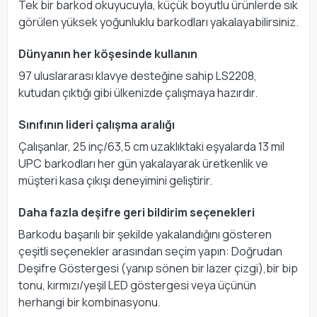
Tek bir barkod okuyucuyla, küçük boyutlu ürünlerde sık
görülen yüksek yoğunluklu barkodları yakalayabilirsiniz.
Dünyanın her köşesinde kullanın
97 uluslararası klavye desteğine sahip LS2208,
kutudan çıktığı gibi ülkenizde çalışmaya hazırdır.
Sınıfının lideri çalışma aralığı
Çalışanlar, 25 inç/63,5 cm uzaklıktaki eşyalarda 13 mil
UPC barkodları her gün yakalayarak üretkenlik ve
müşteri kasa çıkışı deneyimini geliştirir.
Daha fazla deşifre geri bildirim seçenekleri
Barkodu başarılı bir şekilde yakalandığını gösteren
çeşitli seçenekler arasından seçim yapın: Doğrudan
Deşifre Göstergesi (yanıp sönen bir lazer çizgi),bir bip
tonu, kırmızı/yeşil LED göstergesi veya üçünün
herhangi bir kombinasyonu.