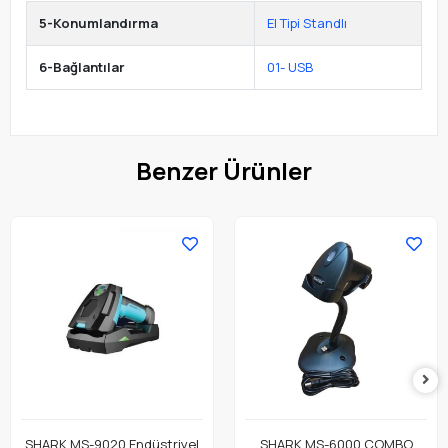
5-Konumlandırma
El Tipi Standlı
6-Bağlantılar
01- USB
Benzer Ürünler
SHARK MS-9020 Endüstriyel
SHARK MS-6000 COMBO