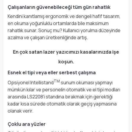
Çalışanların güvenebileceği tüm gün rahatlık
Kendini kanıtlamış ergonomik ve dengeli hafif tasarım,
en okuma yoğunluklu ortamlarda bile maksimum
rahatlık sunar. Sonuç mu? Kullanıcı yorulma düzeyinde
azalma ve çalışan üretkenliğinde artış.
En çok satan lazer yazıcımızı kasalarınızda işe
koşun.
Esnek el tipi veya eller serbest çalışma
TM
Opsiyonel Intellistand
sunum okuması yapmayı
mümkün kılar ve personelin otomatik ve el tipi modları
arasında LS2208'i standına bırakmak için gerektiği
kadar kısa sürede otomatik olarak geçiş yapmasına
olanak verir.
Çoklu ara yüzler