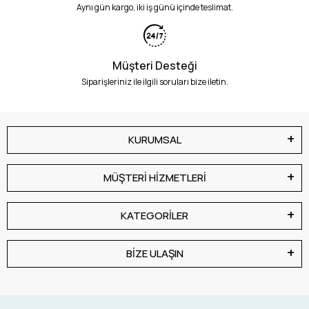
Aynı gün kargo, iki iş günü içinde teslimat.
Müşteri Desteği
Siparişleriniz ile ilgili soruları bize iletin.
KURUMSAL
MÜŞTERİ HİZMETLERİ
KATEGORİLER
BİZE ULAŞIN