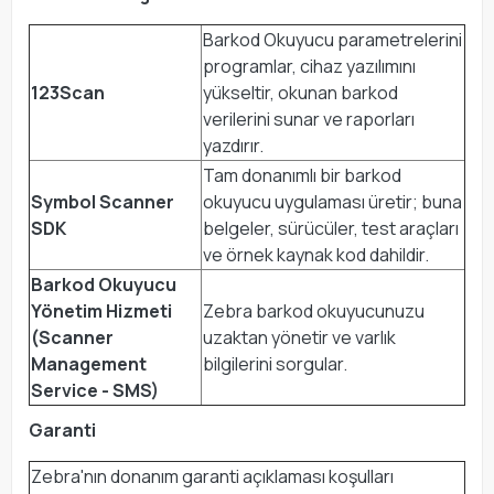
Barkod Okuyucu parametrelerini
programlar, cihaz yazılımını
123Scan
yükseltir, okunan barkod
verilerini sunar ve raporları
yazdırır.
Tam donanımlı bir barkod
Symbol Scanner
okuyucu uygulaması üretir; buna
SDK
belgeler, sürücüler, test araçları
ve örnek kaynak kod dahildir.
Barkod Okuyucu
Yönetim Hizmeti
Zebra barkod okuyucunuzu
(Scanner
uzaktan yönetir ve varlık
Management
bilgilerini sorgular.
Service - SMS)
Garanti
Zebra'nın donanım garanti açıklaması koşulları