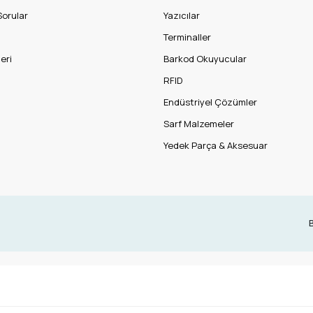
Sorular
Yazıcılar
Terminaller
eri
Barkod Okuyucular
RFID
Endüstriyel Çözümler
Sarf Malzemeler
Yedek Parça & Aksesuar
B