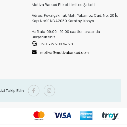
Motiva Barkod Etiket Limited Şirketi
Adres: Fevziçakmak Mah. Yakamoz Cad. No: 20 İç
Kapı No:101/B 42050 Karatay, Konya
Haftaiçi 09:00 - 19:00 saatleri arasında
ulaşabilirsiniz.
+90 532 200 94 28
motiva@motivabarkod.com
izi Takip Edin