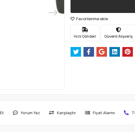
Favorilerime ekle
Hızlı Gönderi
Güvenli Alışveriş
Et
Yorum Yaz
Karşılaştır
Fiyat Alarmı
T