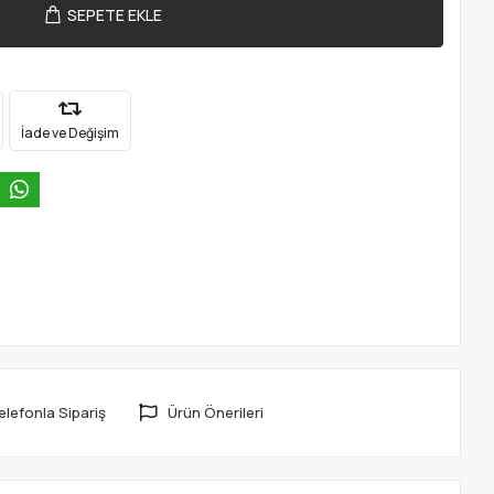
SEPETE EKLE
İade ve Değişim
elefonla Sipariş
Ürün Önerileri