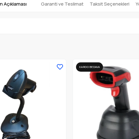
n Açıklaması
Garanti ve Teslimat
Taksit Seçenekleri
Y
KARGO BEDAVA