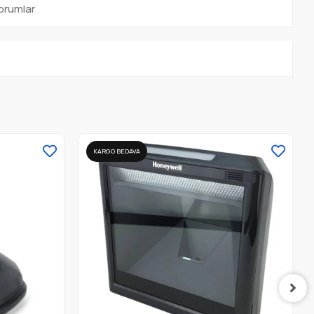
orumlar
KARGO BEDAVA