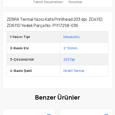
Taksit Seçenekleri
Yorumlar
ZEBRA Termal Yazıcı Kafa Printhead 203 dpi, ZD411D,
ZD611D Yedek Parça No: P1117258-036
1-Yazıcı Tipi
Masaüstü
2-Baskı Eni
2" 50mm
3-Çözünürlük
203 Dpi
4-Baskı Şekli
Direkt Termal
Benzer Ürünler