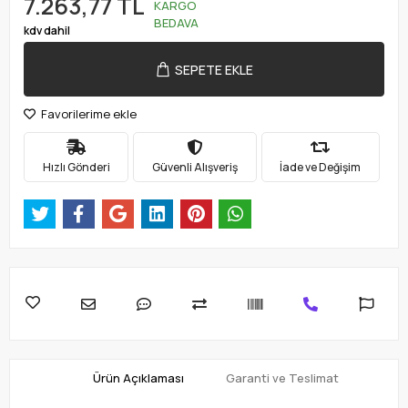
7.263,77 TL
KARGO
BEDAVA
kdv dahil
SEPETE EKLE
Favorilerime ekle
Hızlı Gönderi
Güvenli Alışveriş
İade ve Değişim
Ürün Açıklaması
Garanti ve Teslimat