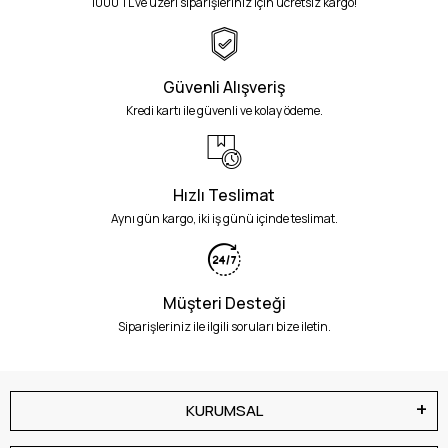
1000 TL ve üzeri siparişleriniz için ücretsiz kargo!
Güvenli Alışveriş
Kredi kartı ile güvenli ve kolay ödeme.
Hızlı Teslimat
Aynı gün kargo, iki iş günü içinde teslimat.
Müşteri Desteği
Siparişleriniz ile ilgili soruları bize iletin.
KURUMSAL