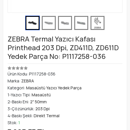
ZEBRA Termal Yazıcı Kafası
Printhead 203 Dpi, ZD411D, ZD611D
Yedek Parça No: P1117258-036
Ürün Kodu:
P1117258-036
Marka:
ZEBRA
Kategori:
Masaüstü Yazıcı Yedek Parça
1-Yazıcı Tipi:
Masaüstü
2-Baskı Eni:
2" 50mm
3-Çözünürlük:
203 Dpi
4-Baskı Şekli:
Direkt Termal
Stok:
1