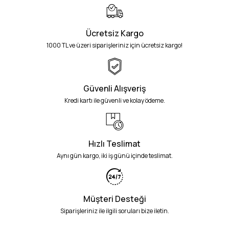
Ücretsiz Kargo
1000 TL ve üzeri siparişleriniz için ücretsiz kargo!
Güvenli Alışveriş
Kredi kartı ile güvenli ve kolay ödeme.
Hızlı Teslimat
Aynı gün kargo, iki iş günü içinde teslimat.
Müşteri Desteği
Siparişleriniz ile ilgili soruları bize iletin.