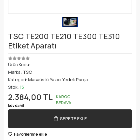
TSC TE200 TE210 TE300 TE310
Etiket Aparatı
Ürün Kodu:
Marka:
TSC
Kategori:
Masaüstü Yazıcı Yedek Parça
Stok:
15
2.384,00 TL
KARGO
BEDAVA
kdv dahil
SEPETE EKLE
Favorilerime ekle