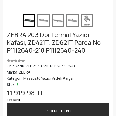
ZEBRA 203 Dpi Termal Yazıcı
Kafası, ZD421T, ZD621T Parça No:
P1112640-218 P1112640-240
Ürün Kodu:
P1112640-218 P1112640-240
Marka:
ZEBRA
Kategori:
Masaüstü Yazıcı Yedek Parça
Stok:
8
11.919,98 TL
kdv dahil
SEPETE EKLE