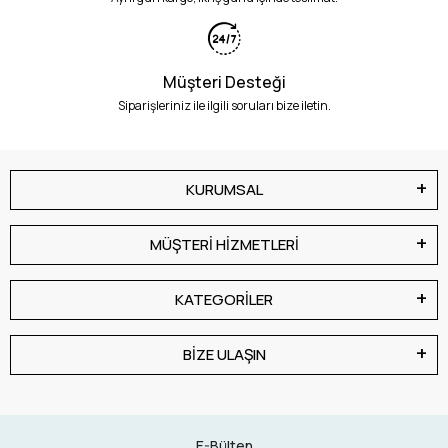
Müşteri Desteği
Siparişleriniz ile ilgili soruları bize iletin.
KURUMSAL
MÜŞTERİ HİZMETLERİ
KATEGORİLER
BİZE ULAŞIN
E-Bülten