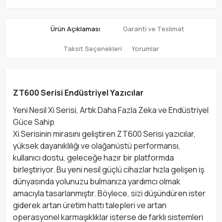
Ürün Açıklaması
Garanti ve Teslimat
Taksit Seçenekleri
Yorumlar
ZT600 Serisi Endüstriyel Yazıcılar
Yeni Nesil Xi Serisi, Artık Daha Fazla Zeka ve Endüstriyel
Güce Sahip
Xi Serisinin mirasını geliştiren ZT600 Serisi yazıcılar,
yüksek dayanıklılığı ve olağanüstü performansı,
kullanıcı dostu, geleceğe hazır bir platformda
birleştiriyor. Bu yeni nesil güçlü cihazlar hızla gelişen iş
dünyasında yolunuzu bulmanıza yardımcı olmak
amacıyla tasarlanmıştır. Böylece, sizi düşündüren ister
giderek artan üretim hattı talepleri ve artan
operasyonel karmaşıklıklar isterse de farklı sistemleri