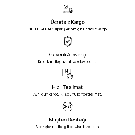
Ücretsiz Kargo
1000 TL ve üzeri siparişleriniz için ücretsiz kargo!
Güvenli Alışveriş
Kredi kartı ile güvenli ve kolay ödeme.
Hızlı Teslimat
Aynı gün kargo, iki iş günü içinde teslimat.
Müşteri Desteği
Siparişleriniz ile ilgili soruları bize iletin.