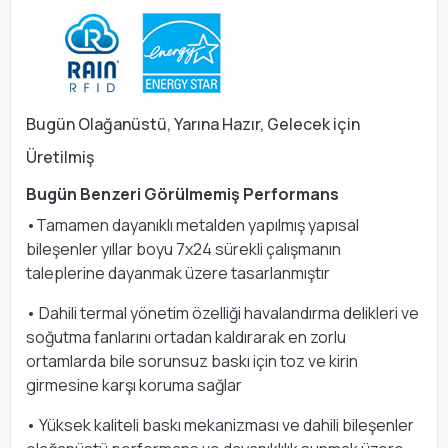
Bugün Olağanüstü, Yarına Hazır, Gelecek için
Üretilmiş
Bugün Benzeri Görülmemiş Performans
•Tamamen dayanıklı metalden yapılmış yapısal
bileşenler yıllar boyu 7x24 sürekli çalışmanın
taleplerine dayanmak üzere tasarlanmıştır
• Dahili termal yönetim özelliği havalandırma delikleri ve
soğutma fanlarını ortadan kaldırarak en zorlu
ortamlarda bile sorunsuz baskı için toz ve kirin
girmesine karşı koruma sağlar
• Yüksek kaliteli baskı mekanizması ve dahili bileşenler