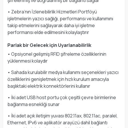
şifrelenmiş ve doğrulanmış bir bağlantı sağlar
• Zebra’nın İzlenebilirlik Hizmetleri Portföyü
işletmelerin yazıcı sağlığı, performansı ve kullanımını
takip etmelerini sağlayarak daha iyi işletme
performansı elde edilmesini kolaylaştırır
Parlak bir Gelecek için Uyarlanabilirlik
• Opsiyonel gelişmiş RFID şifreleme özelliklerinin
yüklenmesi kolaydır
• Sahada kurulabilir medya kullanımı seçenekleri yazıcı
özelliklerini genişletmek için hızlı kurulum amacıyla
başlıktaki elektrik konnektörlerini kullanır
• İki adet USB host portu çok çeşitli çevre birimlerine
bağlanma esnekliği sunar
• İki adet açık iletişim yuvası 802.11ax, 802.11ac, paralel,
Ethernet, IPv6 ve aplikatör arayüzü dahil bağlantı