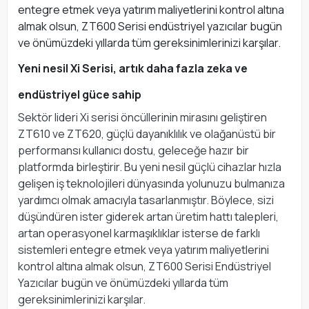
entegre etmek veya yatırım maliyetlerini kontrol altına
almak olsun, ZT600 Serisi endüstriyel yazıcılar bugün
ve önümüzdeki yıllarda tüm gereksinimlerinizi karşılar.
Yeni nesil Xi Serisi, artık daha fazla zeka ve
endüstriyel güce sahip
Sektör lideri Xi serisi öncüllerinin mirasını geliştiren
ZT610 ve ZT620, güçlü dayanıklılık ve olağanüstü bir
performansı kullanıcı dostu, geleceğe hazır bir
platformda birleştirir. Bu yeni nesil güçlü cihazlar hızla
gelişen iş teknolojileri dünyasında yolunuzu bulmanıza
yardımcı olmak amacıyla tasarlanmıştır. Böylece, sizi
düşündüren ister giderek artan üretim hattı talepleri,
artan operasyonel karmaşıklıklar isterse de farklı
sistemleri entegre etmek veya yatırım maliyetlerini
kontrol altına almak olsun, ZT600 Serisi Endüstriyel
Yazıcılar bugün ve önümüzdeki yıllarda tüm
gereksinimlerinizi karşılar.