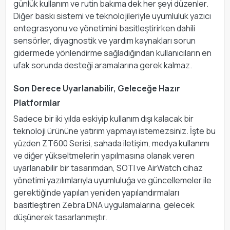
günlük kullanım ve rutin bakıma dek her şeyi düzenler.
Diğer baskı sistemi ve teknolojileriyle uyumluluk yazıcı
entegrasyonu ve yönetimini basitleştirirken dahili
sensörler, diyagnostik ve yardım kaynakları sorun
gidermede yönlendirme sağladığından kullanıcıların en
ufak sorunda desteği aramalarına gerek kalmaz.
Son Derece Uyarlanabilir, Geleceğe Hazır
Platformlar
Sadece bir iki yılda eskiyip kullanım dışı kalacak bir
teknoloji ürününe yatırım yapmayı istemezsiniz. İşte bu
yüzden ZT600 Serisi, sahada iletişim, medya kullanımı
ve diğer yükseltmelerin yapılmasına olanak veren
uyarlanabilir bir tasarımdan, SOTI ve AirWatch cihaz
yönetimi yazılımlarıyla uyumluluğa ve güncellemeler ile
gerektiğinde yapılan yeniden yapılandırmaları
basitleştiren Zebra DNA uygulamalarına, gelecek
düşünerek tasarlanmıştır.