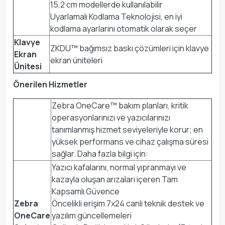
15,2 cm modellerde kullanılabilir
Uyarlamalı Kodlama Teknolojisi, en iyi
kodlama ayarlarını otomatik olarak seçer
Klavye
ZKDU™ bağımsız baskı çözümleri için klavye
Ekran
ekran üniteleri
Ünitesi
Önerilen Hizmetler
Zebra OneCare™ bakım planları, kritik
operasyonlarınızı ve yazıcılarınızı
tanımlanmış hizmet seviyeleriyle korur; en
yüksek performans ve cihaz çalışma süresi
sağlar. Daha fazla bilgi için:
Yazıcı kafalarını, normal yıpranmayı ve
kazayla oluşan arızaları içeren Tam
Kapsamlı Güvence
Zebra
Öncelikli erişim 7x24 canlı teknik destek ve
OneCare
yazılım güncellemeleri