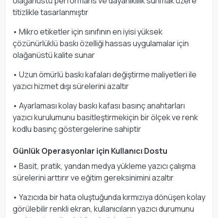
olağanüstü performans ve dayanıklılık sunmak üzere
titizlikle tasarlanmıştır
• Mikro etiketler için sınıfının en iyisi yüksek
çözünürlüklü baskı özelliği hassas uygulamalar için
olağanüstü kalite sunar
• Uzun ömürlü baskı kafaları değiştirme maliyetleri ile
yazıcı hizmet dışı sürelerini azaltır
• Ayarlaması kolay baskı kafası basınç anahtarları
yazıcı kurulumunu basitleştirmekiçin bir ölçek ve renk
kodlu basınç göstergelerine sahiptir
Günlük Operasyonlar için Kullanıcı Dostu
• Basit, pratik, yandan medya yükleme yazıcı çalışma
sürelerini arttırır ve eğitim gereksinimini azaltır
• Yazıcıda bir hata oluştuğunda kırmızıya dönüşen kolay
görülebilir renkli ekran, kullanıcıların yazıcı durumunu