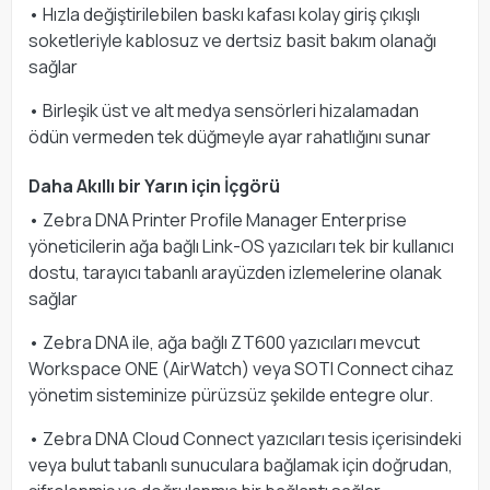
• Hızla değiştirilebilen baskı kafası kolay giriş çıkışlı
soketleriyle kablosuz ve dertsiz basit bakım olanağı
sağlar
• Birleşik üst ve alt medya sensörleri hizalamadan
ödün vermeden tek düğmeyle ayar rahatlığını sunar
Daha Akıllı bir Yarın için İçgörü
• Zebra DNA Printer Profile Manager Enterprise
yöneticilerin ağa bağlı Link-OS yazıcıları tek bir kullanıcı
dostu, tarayıcı tabanlı arayüzden izlemelerine olanak
sağlar
• Zebra DNA ile, ağa bağlı ZT600 yazıcıları mevcut
Workspace ONE (AirWatch) veya SOTI Connect cihaz
yönetim sisteminize pürüzsüz şekilde entegre olur.
• Zebra DNA Cloud Connect yazıcıları tesis içerisindeki
veya bulut tabanlı sunuculara bağlamak için doğrudan,