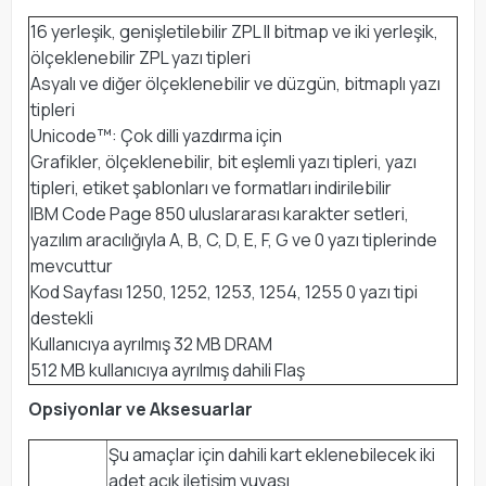
16 yerleşik, genişletilebilir ZPL II bitmap ve iki yerleşik,
ölçeklenebilir ZPL yazı tipleri
Asyalı ve diğer ölçeklenebilir ve düzgün, bitmaplı yazı
tipleri
Unicode™: Çok dilli yazdırma için
Grafikler, ölçeklenebilir, bit eşlemli yazı tipleri, yazı
tipleri, etiket şablonları ve formatları indirilebilir
IBM Code Page 850 uluslararası karakter setleri,
yazılım aracılığıyla A, B, C, D, E, F, G ve 0 yazı tiplerinde
mevcuttur
Kod Sayfası 1250, 1252, 1253, 1254, 1255 0 yazı tipi
destekli
Kullanıcıya ayrılmış 32 MB DRAM
512 MB kullanıcıya ayrılmış dahili Flaş
Opsiyonlar ve Aksesuarlar
Şu amaçlar için dahili kart eklenebilecek iki
adet açık iletişim yuvası