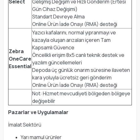
Select
Gelişmiş Değişim ve Hızlı Gönderim (Ertesi
Gün Cihaz Değişimi)
Standart Devreye Alma
Online Ürün İade Onayı (RMA) desteği
Yazıcı kafalarını, normal yıpranmayı ve
kazayla oluşan arızaları içeren Tam
Kapsamlı Güvence
Zebra
Öncelikli erişim 8x5 canlı teknik destek ve
OneCare
yazılım güncellemeleri
Essential
Depoda üç günlük onarım süresine ilaveten
kara yoluyla ücretsiz geri gönderim
Online Ürün İade Onayı (RMA) desteği
Not: Hizmet mevcudiyeti bölgeden bölgeye
değişebilir
Pazarlar ve Uygulamalar
İmalat Sektörü
Yarı mamul ürünler