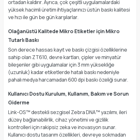
ortadan kaldırır. Ayrıca, çok çeşitli uygulamalardaki
yüksek hacimli üretim ihtiyaçlarınızı üstün baskı kalitesi
ve hızı ile gün be gün karşılarlar.
Olağanüstü Kalitede Mikro Etiketler için Mikro
Tutarlı Baskı
Son derece hassas kayıt ve baskı çizgisi özelliklerine
sahip olan ZT610, devre kartları, çipler ve minyatür
bileşenler gibi uygulamalar için 3 mm yüksekliğe
(uzunluk) kadar etiketlerde hatalı baskı nedeniyle
pahalı medya harcamadan 600 dpi baskı özeliği sunar.
Kullanıcı Dostu Kurulum, Kullanım, Bakım ve Sorun
Giderme
Link-OS™ destekli sezgisel Zebra DNA™ yazılımı, ileri
düzey bağlanabilirlik, cihaz yönetimi ve gizlilik
kontrolleri için rakipsiz zeka ve inovasyon sunar.
Kullanıcı dostu tasarım özellikleri, devreye sokmadan