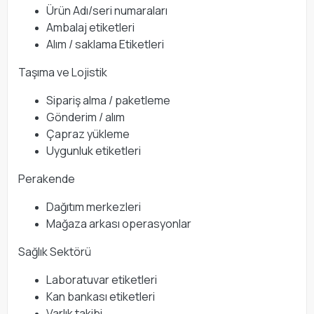
Ürün Adı/seri numaraları
Ambalaj etiketleri
Alım / saklama Etiketleri
Taşıma ve Lojistik
Sipariş alma / paketleme
Gönderim / alım
Çapraz yükleme
Uygunluk etiketleri
Perakende
Dağıtım merkezleri
Mağaza arkası operasyonlar
Sağlık Sektörü
Laboratuvar etiketleri
Kan bankası etiketleri
Varlık takibi