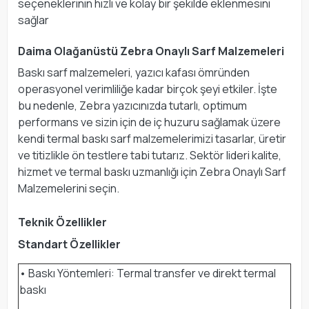
seçeneklerinin hızlı ve kolay bir şekilde eklenmesini
sağlar
Daima Olağanüstü Zebra Onaylı Sarf Malzemeleri
Baskı sarf malzemeleri, yazıcı kafası ömründen
operasyonel verimliliğe kadar birçok şeyi etkiler. İşte
bu nedenle, Zebra yazıcınızda tutarlı, optimum
performans ve sizin için de iç huzuru sağlamak üzere
kendi termal baskı sarf malzemelerimizi tasarlar, üretir
ve titizlikle ön testlere tabi tutarız. Sektör lideri kalite,
hizmet ve termal baskı uzmanlığı için Zebra Onaylı Sarf
Malzemelerini seçin.
Teknik Özellikler
Standart Özellikler
• Baskı Yöntemleri: Termal transfer ve direkt termal
baskı