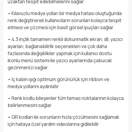
uzaktan tespit edebilmelerini sağlar
• Kılavuzlu medya yolları bir medya hatası oluştuğunda
renk değiştirerek kullanıcıların sorunları kolayca tespit
etmesi ve çözmesi için basit görsel ipuçları sağlar
• 4.3 inçlik tamamen renkli dokunmatik ekran, dil, yazıcı
ayarları, bağlanabilirlik seçenekleri ve çok daha
fazlasında değişiklikler yapmak için kullanıcı dostu
ikonlu menü sistemi ile yazıcı ayarlarında çabucak
gezinmenizi sağlar.
• İç kabin ışığı optimum görünürlük için ribbon ve
medya yollarını aydınlatır
• Renk kodlu bileşenler tüm temas noktalarının kolayca
belirlenmesini sağlar
• QR kodları ile sorunların hızla çözülmesini sağlamak
için hataya özel yardım videolarına gidilebilir