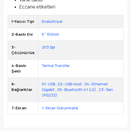
Eczane etiketleri
1-Yazıcı Tipi
Endüstriyel
2-Baskı Eni
6" 150mm
3-
203 Dpi
Çözünürlük
4-Baskı
Termal Transfer
Şekli
6-
01- USB
,
02- USB Host
,
04- Ethernet
Bağlantılar
Gigabit
,
05- Bluetooth 4.1 (LE)
,
23- Seri
(RS232)
7-Ekran
1- Ekran Dokunmatik