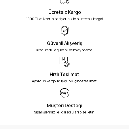
Ücretsiz Kargo
1000 TL ve üzeri siparişleriniz için ücretsiz kargo!
Güvenli Alışveriş
Kredi kartı ile güvenli ve kolay ödeme.
Hızlı Teslimat
Aynı gün kargo, iki iş günü içinde teslimat.
Müşteri Desteği
Siparişleriniz ile ilgili soruları bize iletin.