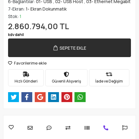
6-Bağlantılar:
01- USB
,
02- USB Host
,
03- Ethernet Megabit
7-Ekran:
1- Ekran Dokunmatik
Stok:
1
2.860.794,00 TL
kdv dahil
SEPETE EKLE
Favorilerime ekle
Hızlı Gönderi
Güvenli Alışveriş
İade ve Değişim