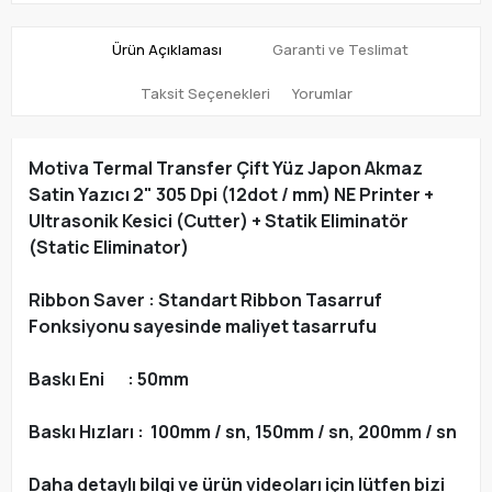
Ürün Açıklaması
Garanti ve Teslimat
Taksit Seçenekleri
Yorumlar
Motiva Termal Transfer Çift Yüz Japon Akmaz
Satin Yazıcı 2" 305 Dpi (12dot / mm) NE
Printer +
Ultrasonik Kesici (Cutter) + Statik Eliminatör
(Static Eliminator)
Ribbon Saver : Standart Ribbon Tasarruf
Fonksiyonu sayesinde maliyet tasarrufu
Baskı Eni : 50mm
Baskı Hızları : 100mm / sn, 150mm / sn, 200mm / sn
Daha detaylı bilgi ve ürün videoları için lütfen bizi