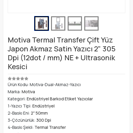
Motiva Termal Transfer Çift Yüz
Japon Akmaz Satin Yazıcı 2" 305
Dpi (12dot / mm) NE + Ultrasonik
Kesici
Ürün Kodu:
Motiva-Dual-Akmaz-Yazıcı
Marka:
Motiva
Kategori:
Endüstriyel Barkod Etiket Yazıcılar
1-Yazıcı Tipi:
Endüstriyel
2-Baskı Eni:
2" 50mm
3-Çözünürlük:
300 Dpi
4-Baskı Şekli:
Termal Transfer