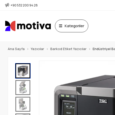
+90 532 200 94 28
Kategoriler
Ana Sayfa
Yazıcılar
Barkod Etiket Yazıcılar
Endüstriyel Ba