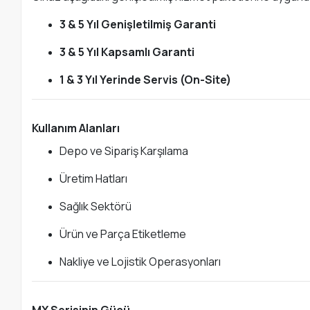
3 & 5 Yıl Genişletilmiş Garanti
3 & 5 Yıl Kapsamlı Garanti
1 & 3 Yıl Yerinde Servis (On-Site)
Kullanım Alanları
Depo ve Sipariş Karşılama
Üretim Hatları
Sağlık Sektörü
Ürün ve Parça Etiketleme
Nakliye ve Lojistik Operasyonları