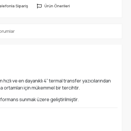
elefonla Sipariş
Ürün Önerileri
orumlar
hızlı ve en dayanıklı 4” termal transfer yazıcılarından
 ortamları için mükemmel bir tercihtir.
formans sunmak üzere geliştirilmiştir.