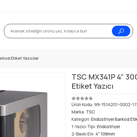
rkod Etiket Yazıcılar
TSC MX341P 4" 300
Etiket Yazıcı
Ürün Kodu:
99-151A201-0002-1
Marka:
TSC
Kategori:
Endüstriyel Barkod Etik
1-Yazıcı Tipi:
Endüstriyel
2-Baskı Eni:
4" 108mm