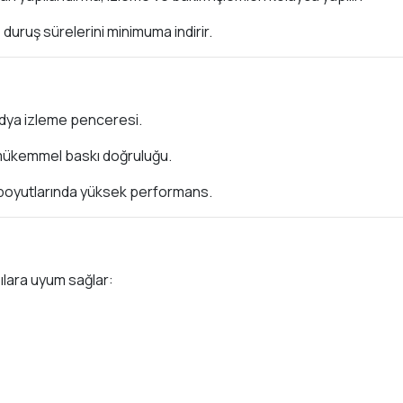
, duruş sürelerini minimuma indirir.
dya izleme penceresi.
 mükemmel baskı doğruluğu.
t boyutlarında yüksek performans.
ılara uyum sağlar: