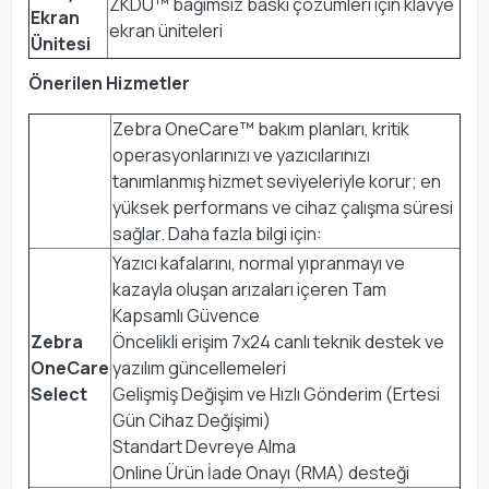
ZKDU™ bağımsız baskı çözümleri için klavye
Ekran
ekran üniteleri
Ünitesi
Önerilen Hizmetler
Zebra OneCare™ bakım planları, kritik
operasyonlarınızı ve yazıcılarınızı
tanımlanmış hizmet seviyeleriyle korur; en
yüksek performans ve cihaz çalışma süresi
sağlar. Daha fazla bilgi için:
Yazıcı kafalarını, normal yıpranmayı ve
kazayla oluşan arızaları içeren Tam
Kapsamlı Güvence
Zebra
Öncelikli erişim 7x24 canlı teknik destek ve
OneCare
yazılım güncellemeleri
Select
Gelişmiş Değişim ve Hızlı Gönderim (Ertesi
Gün Cihaz Değişimi)
Standart Devreye Alma
Online Ürün İade Onayı (RMA) desteği