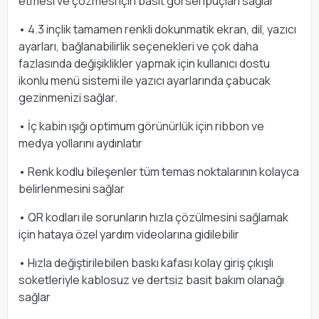
etmesi ve çözmesi için basit görsel ipuçları sağlar
• 4.3 inçlik tamamen renkli dokunmatik ekran, dil, yazıcı
ayarları, bağlanabilirlik seçenekleri ve çok daha
fazlasında değişiklikler yapmak için kullanıcı dostu
ikonlu menü sistemi ile yazıcı ayarlarında çabucak
gezinmenizi sağlar.
• İç kabin ışığı optimum görünürlük için ribbon ve
medya yollarını aydınlatır
• Renk kodlu bileşenler tüm temas noktalarının kolayca
belirlenmesini sağlar
• QR kodları ile sorunların hızla çözülmesini sağlamak
için hataya özel yardım videolarına gidilebilir
• Hızla değiştirilebilen baskı kafası kolay giriş çıkışlı
soketleriyle kablosuz ve dertsiz basit bakım olanağı
sağlar