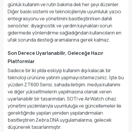
günlük kullanım ve rutin bakıma dek her şeyi düzenler.
Diğer baskı sistemi ve teknolojileriyle uyumluluk yazıcı
entegrasyonu ve yönetimini basitleştirirken dahili
sensörler, diyagnostik ve yardım kaynakları sorun
gidermede yönlendirme sağladığından kullanıcıların en
ufak sorunda desteği aramalarına gerek kalmaz.
Son Derece Uyarlanabilir, Geleceğe Hazır
Platformlar
Sadece bir iki yılda eskiyip kullanım dışı kalacak bir
teknoloji ürününe yatırım yapmayı istemezsiniz. İşte bu
yüzden ZT600 Serisi, sahada iletişim, medya kullanımı
ve diğer yükseltmelerin yapılmasına olanak veren
uyarlanabilir bir tasarımdan, SOTI ve AirWatch cihaz
yönetimi yazılımlarıyla uyumluluğa ve güncellemeler ile
gerektiğinde yapılan yeniden yapılandırmaları
basitleştiren Zebra DNA uygulamalarına, gelecek
düşünerek tasarlanmıştır.