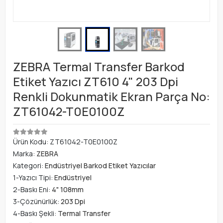
ZEBRA Termal Transfer Barkod
Etiket Yazıcı ZT610 4" 203 Dpi
Renkli Dokunmatik Ekran Parça No:
ZT61042-T0E0100Z
Ürün Kodu:
ZT61042-T0E0100Z
Marka:
ZEBRA
Kategori:
Endüstriyel Barkod Etiket Yazıcılar
1-Yazıcı Tipi:
Endüstriyel
2-Baskı Eni:
4" 108mm
3-Çözünürlük:
203 Dpi
4-Baskı Şekli:
Termal Transfer