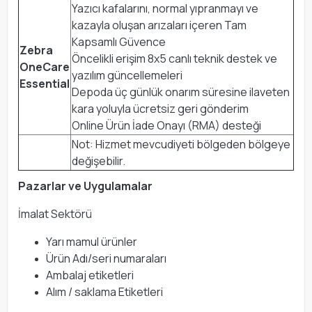
Yazıcı kafalarını, normal yıpranmayı ve
kazayla oluşan arızaları içeren Tam
Kapsamlı Güvence
Zebra
Öncelikli erişim 8x5 canlı teknik destek ve
OneCare
yazılım güncellemeleri
Essential
Depoda üç günlük onarım süresine ilaveten
kara yoluyla ücretsiz geri gönderim
Online Ürün İade Onayı (RMA) desteği
Not: Hizmet mevcudiyeti bölgeden bölgeye
değişebilir.
Pazarlar ve Uygulamalar
İmalat Sektörü
Yarı mamul ürünler
Ürün Adı/seri numaraları
Ambalaj etiketleri
Alım / saklama Etiketleri