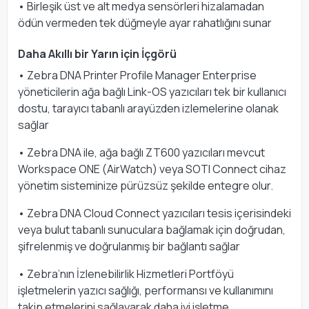
• Birleşik üst ve alt medya sensörleri hizalamadan
ödün vermeden tek düğmeyle ayar rahatlığını sunar
Daha Akıllı bir Yarın için İçgörü
• Zebra DNA Printer Profile Manager Enterprise
yöneticilerin ağa bağlı Link-OS yazıcıları tek bir kullanıcı
dostu, tarayıcı tabanlı arayüzden izlemelerine olanak
sağlar
• Zebra DNA ile, ağa bağlı ZT600 yazıcıları mevcut
Workspace ONE (AirWatch) veya SOTI Connect cihaz
yönetim sisteminize pürüzsüz şekilde entegre olur.
• Zebra DNA Cloud Connect yazıcıları tesis içerisindeki
veya bulut tabanlı sunuculara bağlamak için doğrudan,
şifrelenmiş ve doğrulanmış bir bağlantı sağlar
• Zebra’nın İzlenebilirlik Hizmetleri Portföyü
işletmelerin yazıcı sağlığı, performansı ve kullanımını
takip etmelerini sağlayarak daha iyi işletme