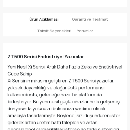
Ürün Açıklaması
Garanti ve Teslimat
Taksit Seçenekleri
Yorumlar
ZT600 Serisi Endüstriyel Yazıcılar
Yeni Nesil Xi Serisi, Artık Daha Fazla Zeka ve Endüstriyel
Güce Sahip
Xi Serisinin mirasını geliştiren ZT600 Serisi yazıcılar,
yüksek dayanıklılığı ve olağanüstü performansı,
kullanıcı dostu, geleceğe hazır bir platformda
birleştiriyor. Bu yeni nesil güçlü cihazlar hızla gelişen iş
dünyasında yolunuzu bulmanıza yardımcı olmak
amacıyla tasarlanmıştır. Böylece, sizi düşündüren ister
giderek artan üretim hattı talepleri ve artan
operasyonel karmaşıklıklar isterse de farklı sistemleri