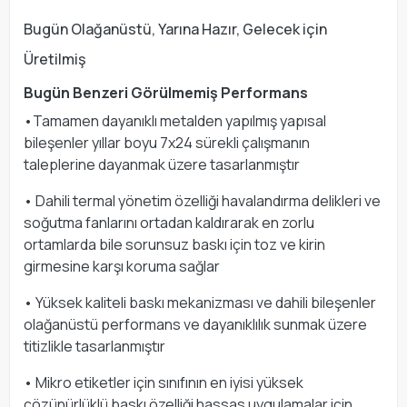
Bugün Olağanüstü, Yarına Hazır, Gelecek için
Üretilmiş
Bugün Benzeri Görülmemiş Performans
•Tamamen dayanıklı metalden yapılmış yapısal
bileşenler yıllar boyu 7x24 sürekli çalışmanın
taleplerine dayanmak üzere tasarlanmıştır
• Dahili termal yönetim özelliği havalandırma delikleri ve
soğutma fanlarını ortadan kaldırarak en zorlu
ortamlarda bile sorunsuz baskı için toz ve kirin
girmesine karşı koruma sağlar
• Yüksek kaliteli baskı mekanizması ve dahili bileşenler
olağanüstü performans ve dayanıklılık sunmak üzere
titizlikle tasarlanmıştır
• Mikro etiketler için sınıfının en iyisi yüksek
çözünürlüklü baskı özelliği hassas uygulamalar için