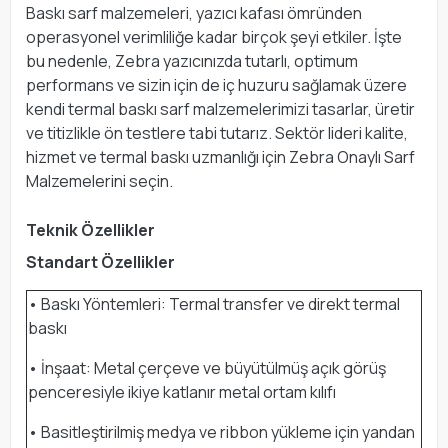
Baskı sarf malzemeleri, yazıcı kafası ömründen
operasyonel verimliliğe kadar birçok şeyi etkiler. İşte
bu nedenle, Zebra yazıcınızda tutarlı, optimum
performans ve sizin için de iç huzuru sağlamak üzere
kendi termal baskı sarf malzemelerimizi tasarlar, üretir
ve titizlikle ön testlere tabi tutarız. Sektör lideri kalite,
hizmet ve termal baskı uzmanlığı için Zebra Onaylı Sarf
Malzemelerini seçin.
Teknik Özellikler
Standart Özellikler
• Baskı Yöntemleri: Termal transfer ve direkt termal
baskı
• İnşaat: Metal çerçeve ve büyütülmüş açık görüş
penceresiyle ikiye katlanır metal ortam kılıfı
• Basitleştirilmiş medya ve ribbon yükleme için yandan