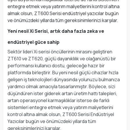
entegre etmek veya yatırım maliyetlerini kontrol altına
almak olsun, ZT600 Serisi endüstriyel yazıcılar bugün
ve önümüzdeki yıllarda tüm gereksinimlerinizi karşılar.
Yeni nesil Xi Serisi, artık daha fazla zeka ve
endüstriyel güce sahip
Sektör lideri Xi serisi öncüllerinin mirasını geliştiren
ZT610 ve ZT620, güçlü dayanıklılık ve olağanüstü bir
performansı kullanıcı dostu, geleceğe hazır bir
platformda birleştirir. Bu yeni nesil güçlü cihazlar hızla
gelişen iş teknolojileri dünyasında yolunuzu bulmanıza
yardımcı olmak amacıyla tasarlanmıştır. Böylece, sizi
düşündüren ister giderek artan üretim hattı talepleri,
artan operasyonel karmaşıklıklar isterse de farklı
sistemleri entegre etmek veya yatırım maliyetlerini
kontrol altına almak olsun, ZT600 Serisi Endüstriyel
Yazıcılar bugün ve önümüzdeki yıllarda tüm
gereksinimlerinizi karşılar.