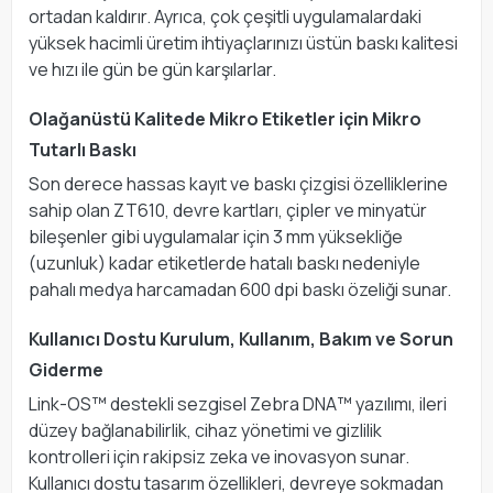
ortadan kaldırır. Ayrıca, çok çeşitli uygulamalardaki
yüksek hacimli üretim ihtiyaçlarınızı üstün baskı kalitesi
ve hızı ile gün be gün karşılarlar.
Olağanüstü Kalitede Mikro Etiketler için Mikro
Tutarlı Baskı
Son derece hassas kayıt ve baskı çizgisi özelliklerine
sahip olan ZT610, devre kartları, çipler ve minyatür
bileşenler gibi uygulamalar için 3 mm yüksekliğe
(uzunluk) kadar etiketlerde hatalı baskı nedeniyle
pahalı medya harcamadan 600 dpi baskı özeliği sunar.
Kullanıcı Dostu Kurulum, Kullanım, Bakım ve Sorun
Giderme
Link-OS™ destekli sezgisel Zebra DNA™ yazılımı, ileri
düzey bağlanabilirlik, cihaz yönetimi ve gizlilik
kontrolleri için rakipsiz zeka ve inovasyon sunar.
Kullanıcı dostu tasarım özellikleri, devreye sokmadan