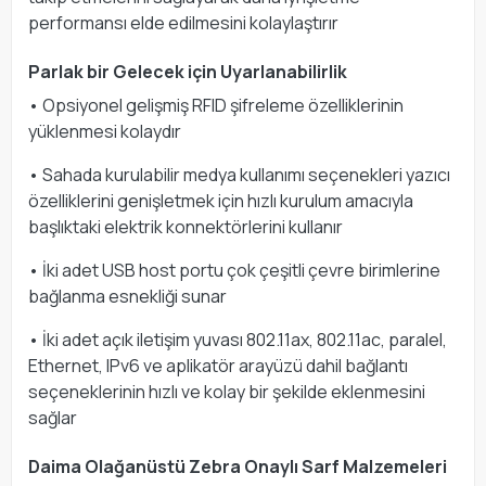
performansı elde edilmesini kolaylaştırır
Parlak bir Gelecek için Uyarlanabilirlik
• Opsiyonel gelişmiş RFID şifreleme özelliklerinin
yüklenmesi kolaydır
• Sahada kurulabilir medya kullanımı seçenekleri yazıcı
özelliklerini genişletmek için hızlı kurulum amacıyla
başlıktaki elektrik konnektörlerini kullanır
• İki adet USB host portu çok çeşitli çevre birimlerine
bağlanma esnekliği sunar
• İki adet açık iletişim yuvası 802.11ax, 802.11ac, paralel,
Ethernet, IPv6 ve aplikatör arayüzü dahil bağlantı
seçeneklerinin hızlı ve kolay bir şekilde eklenmesini
sağlar
Daima Olağanüstü Zebra Onaylı Sarf Malzemeleri