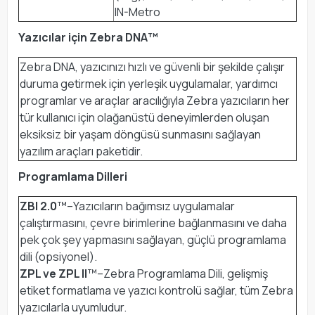
IN-Metro
Yazıcılar için Zebra DNA™
Zebra DNA, yazıcınızı hızlı ve güvenli bir şekilde çalışır
duruma getirmek için yerleşik uygulamalar, yardımcı
programlar ve araçlar aracılığıyla Zebra yazıcıların her
tür kullanıcı için olağanüstü deneyimlerden oluşan
eksiksiz bir yaşam döngüsü sunmasını sağlayan
yazılım araçları paketidir.
Programlama Dilleri
ZBI 2.0
™–Yazıcıların bağımsız uygulamalar
çalıştırmasını, çevre birimlerine bağlanmasını ve daha
pek çok şey yapmasını sağlayan, güçlü programlama
dili (opsiyonel).
ZPL ve ZPL II
™–Zebra Programlama Dili, gelişmiş
etiket formatlama ve yazıcı kontrolü sağlar, tüm Zebra
yazıcılarla uyumludur.