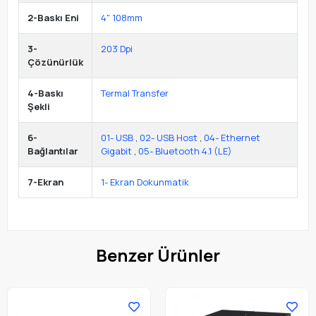
2-Baskı Eni
4" 108mm
3-
203 Dpi
Çözünürlük
4-Baskı
Termal Transfer
Şekli
6-
01- USB
,
02- USB Host
,
04- Ethernet
Bağlantılar
Gigabit
,
05- Bluetooth 4.1 (LE)
7-Ekran
1- Ekran Dokunmatik
Benzer Ürünler