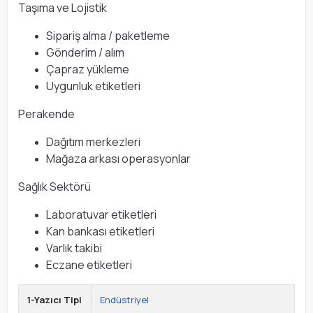
Taşıma ve Lojistik
Sipariş alma / paketleme
Gönderim / alım
Çapraz yükleme
Uygunluk etiketleri
Perakende
Dağıtım merkezleri
Mağaza arkası operasyonlar
Sağlık Sektörü
Laboratuvar etiketleri
Kan bankası etiketleri
Varlık takibi
Eczane etiketleri
1-Yazıcı Tipi
Endüstriyel