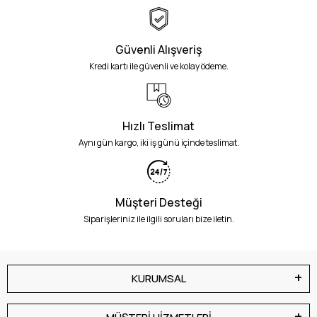
Güvenli Alışveriş
Kredi kartı ile güvenli ve kolay ödeme.
Hızlı Teslimat
Aynı gün kargo, iki iş günü içinde teslimat.
Müşteri Desteği
Siparişleriniz ile ilgili soruları bize iletin.
KURUMSAL