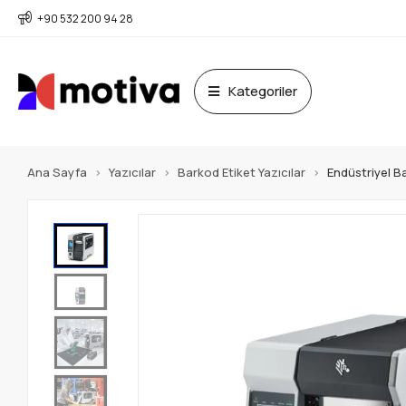
+90 532 200 94 28
Kategoriler
Ana Sayfa
Yazıcılar
Barkod Etiket Yazıcılar
Endüstriyel Ba