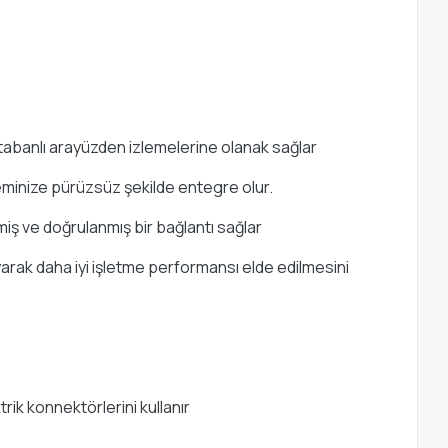
ı tabanlı arayüzden izlemelerine olanak sağlar
minize pürüzsüz şekilde entegre olur.
iş ve doğrulanmış bir bağlantı sağlar
ayarak daha iyi işletme performansı elde edilmesini
trik konnektörlerini kullanır