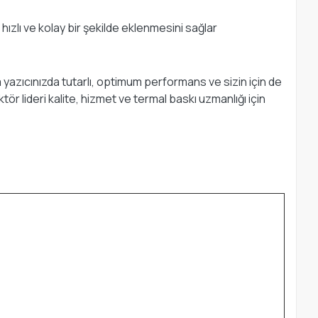
 hızlı ve kolay bir şekilde eklenmesini sağlar
 yazıcınızda tutarlı, optimum performans ve sizin için de
tör lideri kalite, hizmet ve termal baskı uzmanlığı için