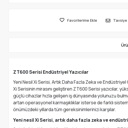
Favorilerime Ekle
Tavsiye 
Ürü
ZT600 Serisi Endüstriyel Yazıcılar
Yeni Nesil Xi Serisi, Artık Daha Fazla Zeka ve Endüstriye
Xi Serisinin mirasını geliştiren ZT600 Serisi yazıcılar, yü
güçlü cihazlar hızla gelişen iş dünyasında yolunuzu bulma
artan operasyonel karmaşıklıklar isterse de farklı sistem
önümüzdeki yıllarda tüm gereksinimlerinizi karşılar.
Yeni nesil Xi Serisi, artık daha fazla zeka ve endüst