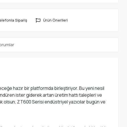
elefonla Sipariş
Ürün Önerileri
orumlar
eceğe hazır bir platformda birleştiriyor. Bu yeni nesil
ndüren ister giderek artan üretim hattı talepleri ve
ak olsun, ZT600 Serisi endüstriyel yazıcılar bugün ve