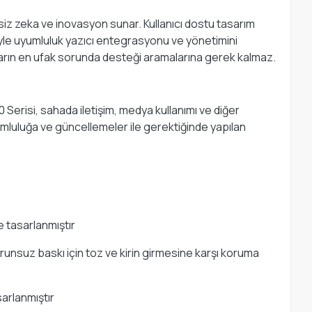
ipsiz zeka ve inovasyon sunar. Kullanıcı dostu tasarım
riyle uyumluluk yazıcı entegrasyonu ve yönetimini
ıların en ufak sorunda desteği aramalarına gerek kalmaz.
 Serisi, sahada iletişim, medya kullanımı ve diğer
umluluğa ve güncellemeler ile gerektiğinde yapılan
e tasarlanmıştır
orunsuz baskı için toz ve kirin girmesine karşı koruma
sarlanmıştır