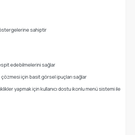
östergelerine sahiptir
espit edebilmelerini sağlar
 çözmesi için basit görsel ipuçları sağlar
klikler yapmak için kullanıcı dostu ikonlu menü sistemi ile