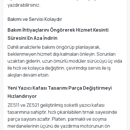
yazdırabilirsiniz.
Bakımı ve Servisi Kolaydır
Bakım İhtiyaçlarını Öngörerek Hizmet Kesinti
Süresini En Aza İndirin
Dahili analizlerle bakımı öngörüp planlayarak,
beklenmeyen hizmet dışı kalmaları önleyin. Sorunları
uzaktan giderin, uzun ömürlü modüler sürücüyü üç vida
ile hızlı ve kolayca değiştirin, çevrimdışı servis ile iş
akışları devam etsin.
Yeni Yazıcı Kafası Tasarımı Parça Değiştirmeyi
Hızlandırıyor
ZE511 ve ZE521 geliştirilmiş soketli yazıcı kafası
tasarımına sahiptir, hızlı çıkarılabilen tırnak sayesinde
parça sayısını azaltır. Platen, parmaklı ve soyma
merdanelerinin üçünü de yazdırma motorunun ön