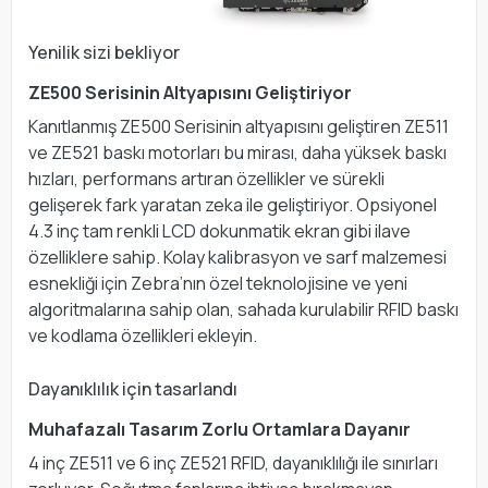
Yenilik sizi bekliyor
ZE500 Serisinin Altyapısını Geliştiriyor
Kanıtlanmış ZE500 Serisinin altyapısını geliştiren ZE511
ve ZE521 baskı motorları bu mirası, daha yüksek baskı
hızları, performans artıran özellikler ve sürekli
gelişerek fark yaratan zeka ile geliştiriyor. Opsiyonel
4.3 inç tam renkli LCD dokunmatik ekran gibi ilave
özelliklere sahip. Kolay kalibrasyon ve sarf malzemesi
esnekliği için Zebra’nın özel teknolojisine ve yeni
algoritmalarına sahip olan, sahada kurulabilir RFID baskı
ve kodlama özellikleri ekleyin.
Dayanıklılık için tasarlandı
Muhafazalı Tasarım Zorlu Ortamlara Dayanır
4 inç ZE511 ve 6 inç ZE521 RFID, dayanıklılığı ile sınırları