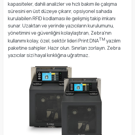
kapasiteler, dahili analizler ve hızlı bakım ile çalışma
süresini en üst düzeye çıkarır, opsiyonel sahada
kurulabilen RFID kodlaması ile gelişmiş takip imkanı
sunar. Uzaktan ve yerinde yazıcıların kurulumunu,
yönetimini ve güvenliğini kolaylaştıran, Zebra'nın
TM
kullanımı kolay, özel, sektör lideri Print DNA
yazılım
paketine sahipler. Hazır olun. Sınırları zorlayın. Zebra
yazıcılar sizi hayal kırıklığına uğratmaz.