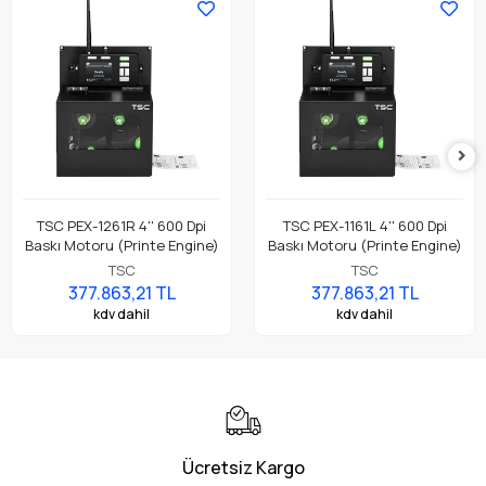
TSC PEX-1261R 4'' 600 Dpi
TSC PEX-1161L 4'' 600 Dpi
Baskı Motoru (Printe Engine)
Baskı Motoru (Printe Engine)
TSC
TSC
377.863,21 TL
377.863,21 TL
kdv dahil
kdv dahil
Ücretsiz Kargo