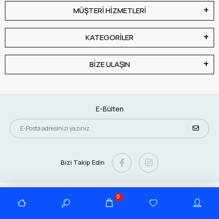
MÜŞTERİ HİZMETLERİ
KATEGORİLER
BİZE ULAŞIN
E-Bülten
Bizi Takip Edin
0
Tüm bilgileriniz 256bit SSL Sertifikası ile korunmaktadır.
© 2025
Tüm Hakları Saklıdır