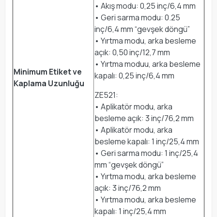
• Akış modu: 0,25 inç/6,4 mm
• Geri sarma modu: 0.25
inç/6,4 mm “gevşek döngü”
• Yırtma modu, arka besleme
açık: 0,50 inç/12,7 mm
• Yırtma moduu, arka besleme
Minimum Etiket ve
kapalı: 0,25 inç/6,4 mm
Kaplama Uzunluğu
ZE521:
• Aplikatör modu, arka
besleme açık: 3 inç/76,2 mm
• Aplikatör modu, arka
besleme kapalı: 1 inç/25,4 mm
• Geri sarma modu: 1 inç/25,4
mm “gevşek döngü”
• Yırtma modu, arka besleme
açık: 3 inç/76,2 mm
• Yırtma modu, arka besleme
kapalı: 1 inç/25,4 mm