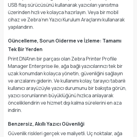
USB flaş sürücüsünü kullanarak yazıcıları yansıtma
üzerinden hızlı ve kolayca hazırlayın. Veya bir mobil
cihaz ve Zebra’nın Yazıcı Kurulum Araçlarını kullanarak
yapılandırın.
Güncelleme, Sorun Giderme ve İzleme: Tamamı
Tek Bir Yerden
Print DNA'nın bir parçası olan Zebra Printer Profile
Manager Enterprise ile, ağa bağlı yazıcılarınızı tek bir
uzak konumdan kolayca yönetin, güvenliğini sağlayın
ve arızalarını giderin. Ve kullanımı kolay, tarayıcı tabanlı
kullanıcı arayüzüyle yazıcı durumunu bir bakışta görün,
yazıcı sorunlarının büyüklüğünü hızlıca anlayarak
önceliklendirin ve hizmet dışı kalma sürelerini en aza
indirin.
Benzersiz, Akıllı Yazıcı Güvenliği
Güvenlik riskleri gerçek ve maliyetli. Uç noktalar, ağa