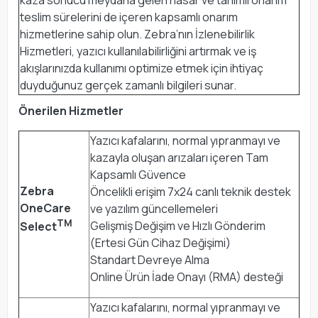
teslim sürelerini de içeren kapsamlı onarım
hizmetlerine sahip olun. Zebra’nın İzlenebilirlik
Hizmetleri, yazıcı kullanılabilirliğini artırmak ve iş
akışlarınızda kullanımı optimize etmek için ihtiyaç
duyduğunuz gerçek zamanlı bilgileri sunar.
Önerilen Hizmetler
Yazıcı kafalarını, normal yıpranmayı ve
kazayla oluşan arızaları içeren Tam
Kapsamlı Güvence
Zebra
Öncelikli erişim 7x24 canlı teknik destek
OneCare
ve yazılım güncellemeleri
TM
Gelişmiş Değişim ve Hızlı Gönderim
Select
(Ertesi Gün Cihaz Değişimi)
Standart Devreye Alma
Online Ürün İade Onayı (RMA) desteği
Yazıcı kafalarını, normal yıpranmayı ve