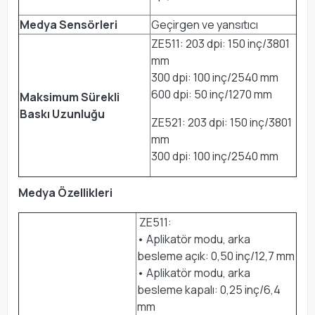
Medya Sensörleri
Geçirgen ve yansıtıcı
ZE511: 203 dpi: 150 inç/3801
mm
300 dpi: 100 inç/2540 mm
600 dpi: 50 inç/1270 mm
Maksimum Sürekli
Baskı Uzunluğu
ZE521: 203 dpi: 150 inç/3801
mm
300 dpi: 100 inç/2540 mm
Medya Özellikleri
ZE511:
• Aplikatör modu, arka
besleme açık: 0,50 inç/12,7 mm
• Aplikatör modu, arka
besleme kapalı: 0,25 inç/6,4
mm