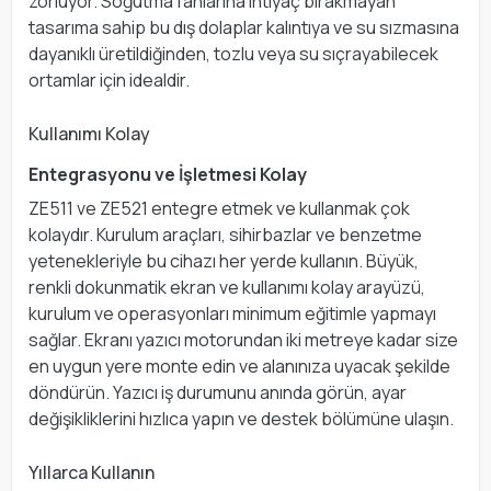
zorluyor. Soğutma fanlarına ihtiyaç bırakmayan
tasarıma sahip bu dış dolaplar kalıntıya ve su sızmasına
dayanıklı üretildiğinden, tozlu veya su sıçrayabilecek
ortamlar için idealdir.
Kullanımı Kolay
Entegrasyonu ve İşletmesi Kolay
ZE511 ve ZE521 entegre etmek ve kullanmak çok
kolaydır. Kurulum araçları, sihirbazlar ve benzetme
yetenekleriyle bu cihazı her yerde kullanın. Büyük,
renkli dokunmatik ekran ve kullanımı kolay arayüzü,
kurulum ve operasyonları minimum eğitimle yapmayı
sağlar. Ekranı yazıcı motorundan iki metreye kadar size
en uygun yere monte edin ve alanınıza uyacak şekilde
döndürün. Yazıcı iş durumunu anında görün, ayar
değişikliklerini hızlıca yapın ve destek bölümüne ulaşın.
Yıllarca Kullanın