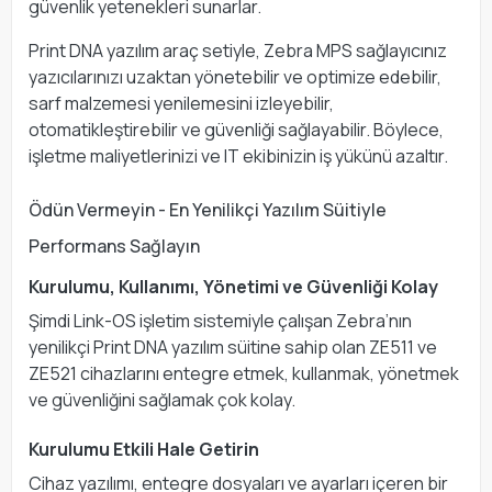
güvenlik yetenekleri sunarlar.
Print DNA yazılım araç setiyle, Zebra MPS sağlayıcınız
yazıcılarınızı uzaktan yönetebilir ve optimize edebilir,
sarf malzemesi yenilemesini izleyebilir,
otomatikleştirebilir ve güvenliği sağlayabilir. Böylece,
işletme maliyetlerinizi ve IT ekibinizin iş yükünü azaltır.
Ödün Vermeyin - En Yenilikçi Yazılım Süitiyle
Performans Sağlayın
Kurulumu, Kullanımı, Yönetimi ve Güvenliği Kolay
Şimdi Link-OS işletim sistemiyle çalışan Zebra’nın
yenilikçi Print DNA yazılım süitine sahip olan ZE511 ve
ZE521 cihazlarını entegre etmek, kullanmak, yönetmek
ve güvenliğini sağlamak çok kolay.
Kurulumu Etkili Hale Getirin
Cihaz yazılımı, entegre dosyaları ve ayarları içeren bir