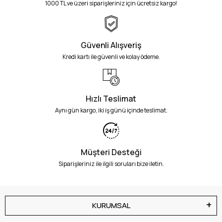
1000 TL ve üzeri siparişleriniz için ücretsiz kargo!
Güvenli Alışveriş
Kredi kartı ile güvenli ve kolay ödeme.
Hızlı Teslimat
Aynı gün kargo, iki iş günü içinde teslimat.
Müşteri Desteği
Siparişleriniz ile ilgili soruları bize iletin.
KURUMSAL