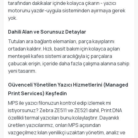
tarafından dakikalar içinde kolayca çıkarın - yazıcı
motorunu yazdır-uygula sisteminden ayırmaya gerek
yok.
Dahili Alan ve Sorunsuz Detaylar
Tutulan ara bağlantı elemanları, parça kayıplarını
ortadan kaldırır. Hızlı, basit bakım için kolayca açılan
menteşeli kafes sistemi aracılığıyla iç parçalara
çabucak erişin, içeride daha fazla çalışma alanına sahip
yeni tasarım.
Güvenceli Yönetilen Yazıcı Hizmetlerini (Managed
Print Services) Keşfedin
MPS ile yazıcı filonuzun kontrol edip izlemek mi
istiyorsunuz? Zebra ZE511 ve ZE521 dahil, Print DNA
özellikli termal yazıcıları bunu kolaylaştırır. Dayanıklı
üretilen yazıcılarımız, onları MPS açısından
vazgeçilmez kılan yenilikçi uzaktan yönetim, analiz ve