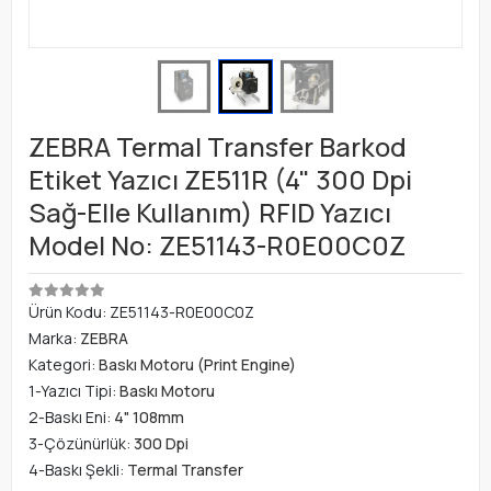
ZEBRA Termal Transfer Barkod
Etiket Yazıcı ZE511R (4" 300 Dpi
Sağ-Elle Kullanım) RFID Yazıcı
Model No: ZE51143-R0E00C0Z
Ürün Kodu:
ZE51143-R0E00C0Z
Marka:
ZEBRA
Kategori:
Baskı Motoru (Print Engine)
1-Yazıcı Tipi:
Baskı Motoru
2-Baskı Eni:
4" 108mm
3-Çözünürlük:
300 Dpi
4-Baskı Şekli:
Termal Transfer