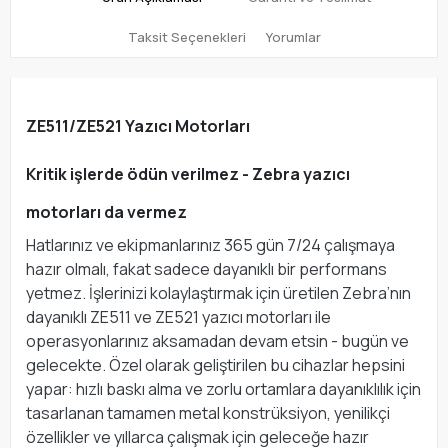
Taksit Seçenekleri
Yorumlar
ZE511/ZE521 Yazıcı Motorları
Kritik işlerde ödün verilmez - Zebra yazıcı
motorları da vermez
Hatlarınız ve ekipmanlarınız 365 gün 7/24 çalışmaya
hazır olmalı, fakat sadece dayanıklı bir performans
yetmez. İşlerinizi kolaylaştırmak için üretilen Zebra’nın
dayanıklı ZE511 ve ZE521 yazıcı motorları ile
operasyonlarınız aksamadan devam etsin - bugün ve
gelecekte. Özel olarak geliştirilen bu cihazlar hepsini
yapar: hızlı baskı alma ve zorlu ortamlara dayanıklılık için
tasarlanan tamamen metal konstrüksiyon, yenilikçi
özellikler ve yıllarca çalışmak için geleceğe hazır