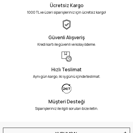
Ücretsiz Kargo
1000 TL ve üzeri siparişleriniz için ücretsiz kargo!
Güvenli Alışveriş
Kredi kartı ile güvenli ve kolay ödeme.
Hızlı Teslimat
Aynı gün kargo, iki iş günü içinde teslimat.
Müşteri Desteği
Siparişleriniz ile ilgili soruları bize iletin.