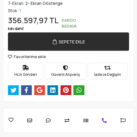
7-Ekran:
2- Ekran Gösterge
Stok:
1
356.597,97 TL
KARGO
BEDAVA
kdv dahil
SEPETE EKLE
Favorilerime ekle
Hızlı Gönderi
Güvenli Alışveriş
İade ve Değişim