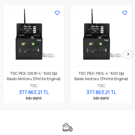
TSC PEX-1261R 4'' 600 Dpi
TSC PEX-1161L 4'' 600 Dpi
Baskı Motoru (Printe Engine)
Baskı Motoru (Printe Engine)
TSC
TSC
377.863,21 TL
377.863,21 TL
kdv dahil
kdv dahil