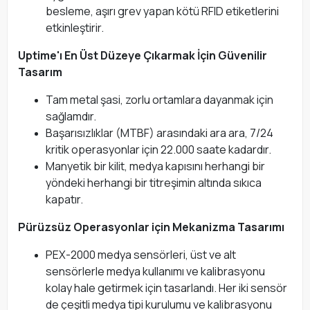
besleme, aşırı grev yapan kötü RFID etiketlerini
etkinleştirir.
Uptime'ı En Üst Düzeye Çıkarmak İçin Güvenilir
Tasarım
Tam metal şasi, zorlu ortamlara dayanmak için
sağlamdır.
Başarısızlıklar (MTBF) arasındaki ara ara, 7/24
kritik operasyonlar için 22.000 saate kadardır.
Manyetik bir kilit, medya kapısını herhangi bir
yöndeki herhangi bir titreşimin altında sıkıca
kapatır.
Pürüzsüz Operasyonlar için Mekanizma Tasarımı
PEX-2000 medya sensörleri, üst ve alt
sensörlerle medya kullanımı ve kalibrasyonu
kolay hale getirmek için tasarlandı. Her iki sensör
de çeşitli medya tipi kurulumu ve kalibrasyonu