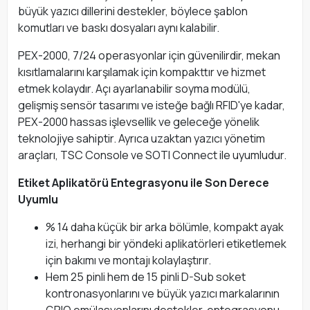
büyük yazıcı dillerini destekler, böylece şablon
komutları ve baskı dosyaları aynı kalabilir.
PEX-2000, 7/24 operasyonlar için güvenilirdir, mekan
kısıtlamalarını karşılamak için kompakttır ve hizmet
etmek kolaydır. Açı ayarlanabilir soyma modülü,
gelişmiş sensör tasarımı ve isteğe bağlı RFID'ye kadar,
PEX-2000 hassas işlevsellik ve geleceğe yönelik
teknolojiye sahiptir. Ayrıca uzaktan yazıcı yönetim
araçları, TSC Console ve SOTI Connect ile uyumludur.
Etiket Aplikatörü Entegrasyonu ile Son Derece
Uyumlu
% 14 daha küçük bir arka bölümle, kompakt ayak
izi, herhangi bir yöndeki aplikatörleri etiketlemek
için bakımı ve montajı kolaylaştırır.
Hem 25 pinli hem de 15 pinli D-Sub soket
kontronasyonlarını ve büyük yazıcı markalarının