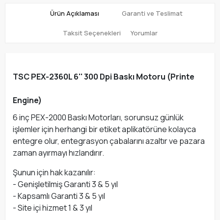
Ürün Açıklaması
Garanti ve Teslimat
Taksit Seçenekleri
Yorumlar
TSC PEX-2360L 6'' 300 Dpi Baskı Motoru (Printe
Engine)
6 inç PEX-2000 Baskı Motorları, sorunsuz günlük
işlemler için herhangi bir etiket aplikatörüne kolayca
entegre olur, entegrasyon çabalarını azaltır ve pazara
zaman ayırmayı hızlandırır.
Şunun için hak kazanılır:
- Genişletilmiş Garanti 3 & 5 yıl
- Kapsamlı Garanti 3 & 5 yıl
- Site içi hizmet 1 & 3 yıl