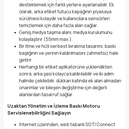
desteklemek için farklı yerlere ayarlanabilir. Ek
olarak, arka etiket tutucu kapağının piyasaya
sürülmesi kolaydır ve kullanıcılara sensörleri
temizlemek için daha fazla alan sağlar.
Geniş medya taşıma alanı, medya kurulumunu
kolaylaştırır (55mm max.).
Bir itme ve hızlı serbest bırakma tasarımı, baskı
başlığının ve yerinin kaldırılmasını zahmetsiz hale
getirir.
Herhangi bir etiket aplikatörüne yüklendikten
sonra, arka şasi kolayca kaldırılabilir ve iki adım
halinde çekilebilir, dükkan katında ek alan almadan
onarımlar ve bileşen değiştirme için değerli
alanlardan tasarruf sağlar.
Uzaktan Yönetim ve İzleme Baskı Motoru
Servislenebilirliğini Sağlayın
İnternet üzerinden, web tabanlı SOTI Connect