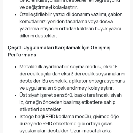
GPIO emülasyonlarını destekler, entegrasyonu
ve değiştirmeyi kolaylaştırır.
Özelleştirilebilir yazıcı dil donanım yazılımı, şablon
komutlarınızı yeniden tasarlama veya dosya
yazdırma ihtiyacını ortadan kaldıran büyük yazıcı
dillerini destekler.
Çeşitli Uygulamaları Karşılamak İçin Gelişmiş
Performans
Metalde ilk ayarlanabilir soyma modülü, eksi 18
derecelik açılardan eksi 3 derecelik soyunmalarını
destekler. Bu esneklik, aplikatör entegrasyonunu
ve uygulamaları ölçeklendirmeyi kolaylaştırır.
Üst siyah işaret sensörü, baskı tarafındaki siyah
iz, örneğin önceden basılmış etiketlere sahip
etiketleri destekler.
İsteğe bağlı RFID kodlama modülü, giyimde öğe
düzeyinde RFID etiketleme gibi ortaya çıkan
uygulamaları destekler. Uzun mesafeli arka