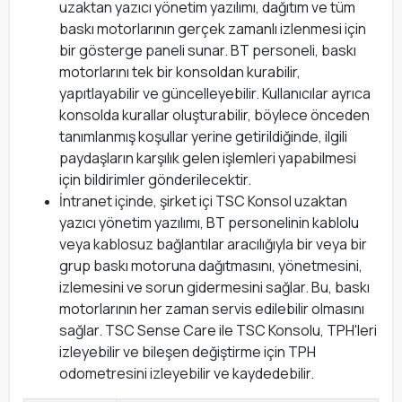
uzaktan yazıcı yönetim yazılımı, dağıtım ve tüm
baskı motorlarının gerçek zamanlı izlenmesi için
bir gösterge paneli sunar. BT personeli, baskı
motorlarını tek bir konsoldan kurabilir,
yapıtlayabilir ve güncelleyebilir. Kullanıcılar ayrıca
konsolda kurallar oluşturabilir, böylece önceden
tanımlanmış koşullar yerine getirildiğinde, ilgili
paydaşların karşılık gelen işlemleri yapabilmesi
için bildirimler gönderilecektir.
İntranet içinde, şirket içi TSC Konsol uzaktan
yazıcı yönetim yazılımı, BT personelinin kablolu
veya kablosuz bağlantılar aracılığıyla bir veya bir
grup baskı motoruna dağıtmasını, yönetmesini,
izlemesini ve sorun gidermesini sağlar. Bu, baskı
motorlarının her zaman servis edilebilir olmasını
sağlar. TSC Sense Care ile TSC Konsolu, TPH'leri
izleyebilir ve bileşen değiştirme için TPH
odometresini izleyebilir ve kaydedebilir.