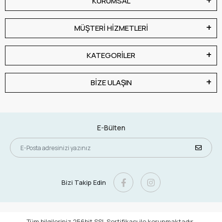
KURUMSAL
MÜŞTERİ HİZMETLERİ
KATEGORİLER
BİZE ULAŞIN
E-Bülten
Bizi Takip Edin
Tüm bilgileriniz 256bit SSL Sertifikası ile korunmaktadır.