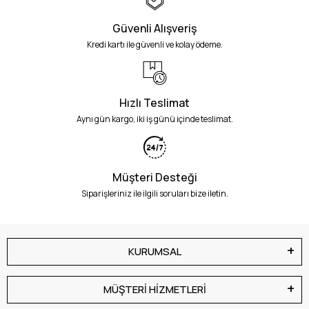
Güvenli Alışveriş
Kredi kartı ile güvenli ve kolay ödeme.
Hızlı Teslimat
Aynı gün kargo, iki iş günü içinde teslimat.
Müşteri Desteği
Siparişleriniz ile ilgili soruları bize iletin.
KURUMSAL
MÜŞTERİ HİZMETLERİ