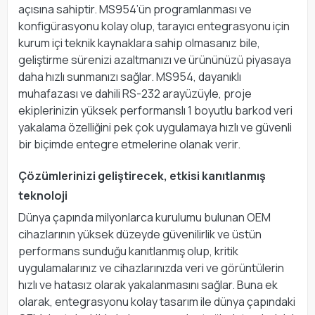
açısına sahiptir. MS954’ün programlanması ve
konfigürasyonu kolay olup, tarayıcı entegrasyonu için
kurum içi teknik kaynaklara sahip olmasanız bile,
geliştirme sürenizi azaltmanızı ve ürününüzü piyasaya
daha hızlı sunmanızı sağlar. MS954, dayanıklı
muhafazası ve dahili RS-232 arayüzüyle, proje
ekiplerinizin yüksek performanslı 1 boyutlu barkod veri
yakalama özelliğini pek çok uygulamaya hızlı ve güvenli
bir biçimde entegre etmelerine olanak verir.
Çözümlerinizi geliştirecek, etkisi kanıtlanmış
teknoloji
Dünya çapında milyonlarca kurulumu bulunan OEM
cihazlarının yüksek düzeyde güvenilirlik ve üstün
performans sunduğu kanıtlanmış olup, kritik
uygulamalarınız ve cihazlarınızda veri ve görüntülerin
hızlı ve hatasız olarak yakalanmasını sağlar. Buna ek
olarak, entegrasyonu kolay tasarım ile dünya çapındaki