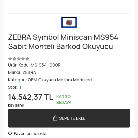
ZEBRA Symbol Miniscan MS954
Sabit Monteli Barkod Okuyucu
Ürün Kodu:
MS-954-I000R
Marka:
ZEBRA
Kategori:
OEM Okuyucu Motoru Modülleri
Stok:
1
14.542,37 TL
KARGO
BEDAVA
kdv dahil
SEPETE EKLE
Favorilerime ekle