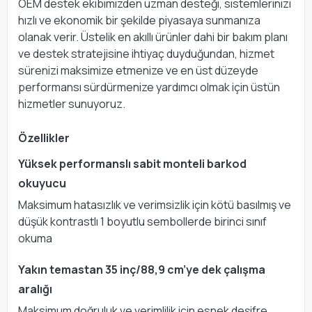
OEM destek ekibimizden uzman desteği, sistemlerinizi
hızlı ve ekonomik bir şekilde piyasaya sunmanıza
olanak verir. Üstelik en akıllı ürünler dahi bir bakım planı
ve destek stratejisine ihtiyaç duyduğundan, hizmet
sürenizi maksimize etmenize ve en üst düzeyde
performansı sürdürmenize yardımcı olmak için üstün
hizmetler sunuyoruz.
Özellikler
Yüksek performanslı sabit monteli barkod
okuyucu
Maksimum hatasızlık ve verimsizlik için kötü basılmış ve
düşük kontrastlı 1 boyutlu sembollerde birinci sınıf
okuma
Yakın temastan 35 inç/88,9 cm’ye dek çalışma
aralığı
Maksimum doğruluk ve verimlilik için esnek deşifre