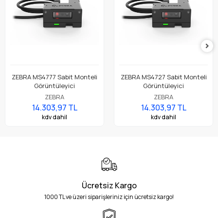
ZEBRA MS4777 Sabit Monteli
ZEBRA MS4727 Sabit Monteli
Görüntüleyici
Görüntüleyici
ZEBRA
ZEBRA
14.303,97 TL
14.303,97 TL
kdv dahil
kdv dahil
Ücretsiz Kargo
1000 TL ve üzeri siparişleriniz için ücretsiz kargo!