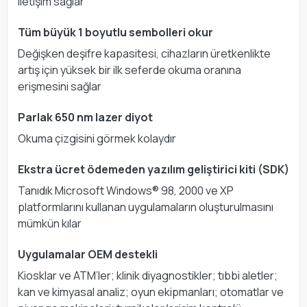
iletişim sağlar
Tüm büyük 1 boyutlu sembolleri okur
Değişken deşifre kapasitesi, cihazların üretkenlikte
artış için yüksek bir ilk seferde okuma oranına
erişmesini sağlar
Parlak 650 nm lazer diyot
Okuma çizgisini görmek kolaydır
Ekstra ücret ödemeden yazılım geliştirici kiti (SDK)
Tanıdık Microsoft Windows® 98, 2000 ve XP
platformlarını kullanan uygulamaların oluşturulmasını
mümkün kılar
Uygulamalar OEM destekli
Kiosklar ve ATM’ler; klinik diyagnostikler; tıbbi aletler;
kan ve kimyasal analiz; oyun ekipmanları; otomatlar ve