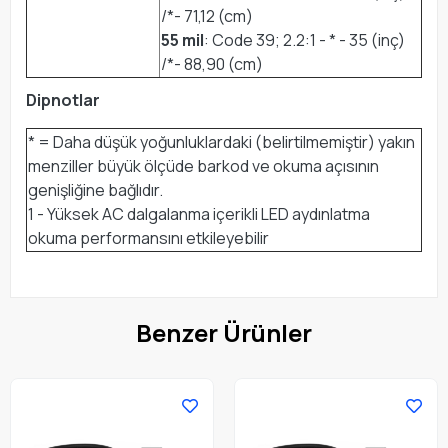
/*- 71,12 (cm)
55 mil
: Code 39; 2.2:1 - * - 35 (inç)
/*- 88,90 (cm)
Dipnotlar
* = Daha düşük yoğunluklardaki (belirtilmemiştir) yakın
menziller büyük ölçüde barkod ve okuma açısının
genişliğine bağlıdır.
1 - Yüksek AC dalgalanma içerikli LED aydınlatma
okuma performansını etkileyebilir
Benzer Ürünler