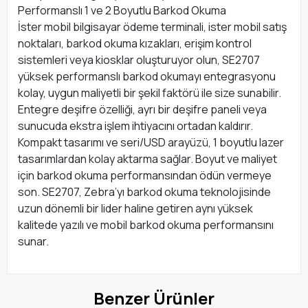
Performanslı 1 ve 2 Boyutlu Barkod Okuma
İster mobil bilgisayar ödeme terminali, ister mobil satış
noktaları, barkod okuma kızakları, erişim kontrol
sistemleri veya kiosklar oluşturuyor olun, SE2707
yüksek performanslı barkod okumayı entegrasyonu
kolay, uygun maliyetli bir şekil faktörü ile size sunabilir.
Entegre deşifre özelliği, ayrı bir deşifre paneli veya
sunucuda ekstra işlem ihtiyacını ortadan kaldırır.
Kompakt tasarımı ve seri/USD arayüzü, 1 boyutlu lazer
tasarımlardan kolay aktarma sağlar. Boyut ve maliyet
için barkod okuma performansından ödün vermeye
son. SE2707, Zebra’yı barkod okuma teknolojisinde
uzun dönemli bir lider haline getiren aynı yüksek
kalitede yazılı ve mobil barkod okuma performansını
sunar.
Benzer Ürünler