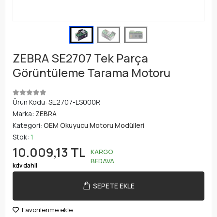
ZEBRA SE2707 Tek Parça
Görüntüleme Tarama Motoru
Ürün Kodu:
SE2707-LS000R
Marka:
ZEBRA
Kategori:
OEM Okuyucu Motoru Modülleri
Stok:
1
10.009,13 TL
KARGO
BEDAVA
kdv dahil
SEPETE EKLE
Favorilerime ekle