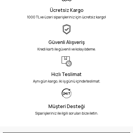
Ücretsiz Kargo
1000 TL ve üzeri siparişleriniz için ücretsiz kargo!
Güvenli Alışveriş
Kredi kartı ile güvenli ve kolay ödeme.
Hızlı Teslimat
Aynı gün kargo, iki iş günü içinde teslimat.
Müşteri Desteği
Siparişleriniz ile ilgili soruları bize iletin.