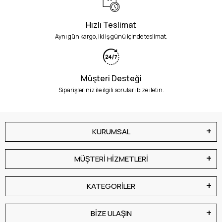
Hızlı Teslimat
Aynı gün kargo, iki iş günü içinde teslimat.
Müşteri Desteği
Siparişleriniz ile ilgili soruları bize iletin.
KURUMSAL
MÜŞTERİ HİZMETLERİ
KATEGORİLER
BİZE ULAŞIN