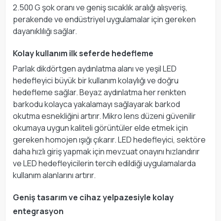
2.500 G şok oranı ve geniş sıcaklık aralığı alışveriş,
perakende ve endüstriyel uygulamalar için gereken
dayanıklılığı sağlar.
Kolay kullanım ilk seferde hedefleme
Parlak dikdörtgen aydınlatma alanı ve yeşil LED
hedefleyici büyük bir kullanım kolaylığı ve doğru
hedefleme sağlar. Beyaz aydınlatma her renkten
barkodu kolayca yakalamayı sağlayarak barkod
okutma esnekliğini artırır. Mikro lens düzeni güvenilir
okumaya uygun kaliteli görüntüler elde etmek için
gereken homojen ışığı çıkarır. LED hedefleyici, sektöre
daha hızlı giriş yapmak için mevzuat onayını hızlandırır
ve LED hedefleyicilerin tercih edildiği uygulamalarda
kullanım alanlarını artırır.
Geniş tasarım ve cihaz yelpazesiyle kolay
entegrasyon