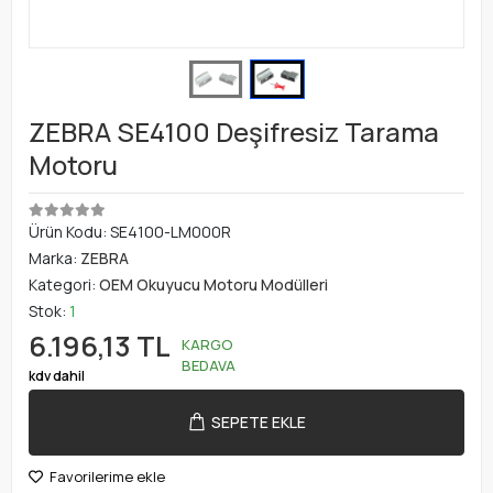
ZEBRA SE4100 Deşifresiz Tarama
Motoru
Ürün Kodu:
SE4100-LM000R
Marka:
ZEBRA
Kategori:
OEM Okuyucu Motoru Modülleri
Stok:
1
6.196,13 TL
KARGO
BEDAVA
kdv dahil
SEPETE EKLE
Favorilerime ekle