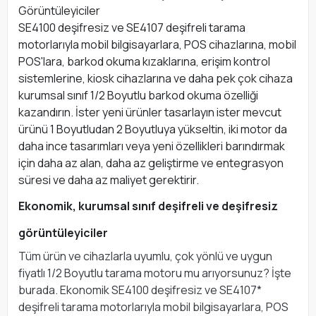
Görüntüleyiciler
SE4100 deşifresiz ve SE4107 deşifreli tarama
motorlarıyla mobil bilgisayarlara, POS cihazlarına, mobil
POS'lara, barkod okuma kızaklarına, erişim kontrol
sistemlerine, kiosk cihazlarına ve daha pek çok cihaza
kurumsal sınıf 1/2 Boyutlu barkod okuma özelliği
kazandırın. İster yeni ürünler tasarlayın ister mevcut
ürünü 1 Boyutludan 2 Boyutluya yükseltin, iki motor da
daha ince tasarımları veya yeni özellikleri barındırmak
için daha az alan, daha az geliştirme ve entegrasyon
süresi ve daha az maliyet gerektirir.
Ekonomik, kurumsal sınıf deşifreli ve deşifresiz
görüntüleyiciler
Tüm ürün ve cihazlarla uyumlu, çok yönlü ve uygun
fiyatlı 1/2 Boyutlu tarama motoru mu arıyorsunuz? İşte
burada. Ekonomik SE4100 deşifresiz ve SE4107*
deşifreli tarama motorlarıyla mobil bilgisayarlara, POS