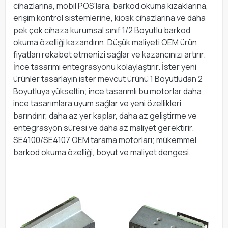
cihazlarına, mobil POS'lara, barkod okuma kızaklarına,
erişim kontrol sistemlerine, kiosk cihazlarına ve daha
pek çok cihaza kurumsal sınıf 1/2 Boyutlu barkod
okuma özelliği kazandırın. Düşük maliyeti OEM ürün
fiyatları rekabet etmenizi sağlar ve kazancınızı artırır.
İnce tasarımı entegrasyonu kolaylaştırır. İster yeni
ürünler tasarlayın ister mevcut ürünü 1 Boyutludan 2
Boyutluya yükseltin; ince tasarımlı bu motorlar daha
ince tasarımlara uyum sağlar ve yeni özellikleri
barındırır, daha az yer kaplar, daha az geliştirme ve
entegrasyon süresi ve daha az maliyet gerektirir.
SE4100/SE4107 OEM tarama motorları; mükemmel
barkod okuma özelliği, boyut ve maliyet dengesi.