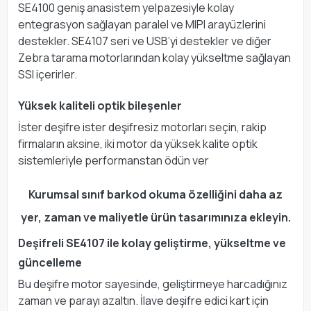
SE4100 geniş anasistem yelpazesiyle kolay
entegrasyon sağlayan paralel ve MIPI arayüzlerini
destekler. SE4107 seri ve USB’yi destekler ve diğer
Zebra tarama motorlarından kolay yükseltme sağlayan
SSI içerirler.
Yüksek kaliteli optik bileşenler
İster deşifre ister deşifresiz motorları seçin, rakip
firmaların aksine, iki motor da yüksek kalite optik
sistemleriyle performanstan ödün ver
Kurumsal sınıf barkod okuma özelliğini daha az
yer, zaman ve maliyetle ürün tasarımınıza ekleyin.
Deşifreli SE4107 ile kolay geliştirme, yükseltme ve
güncelleme
Bu deşifre motor sayesinde, geliştirmeye harcadığınız
zaman ve parayı azaltın. İlave deşifre edici kart için