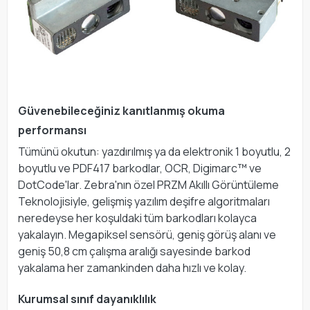
Güvenebileceğiniz kanıtlanmış okuma
performansı
Tümünü okutun: yazdırılmış ya da elektronik 1 boyutlu, 2
boyutlu ve PDF417 barkodlar, OCR, Digimarc™ ve
DotCode'lar. Zebra'nın özel PRZM Akıllı Görüntüleme
Teknolojisiyle, gelişmiş yazılım deşifre algoritmaları
neredeyse her koşuldaki tüm barkodları kolayca
yakalayın. Megapiksel sensörü, geniş görüş alanı ve
geniş 50,8 cm çalışma aralığı sayesinde barkod
yakalama her zamankinden daha hızlı ve kolay.
Kurumsal sınıf dayanıklılık