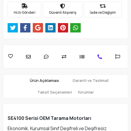
Hızlı Gönderi
Güvenli Alışveriş
İade ve Değişim
Ürün Açıklaması
Garanti ve Teslimat
Taksit Seçenekleri
Yorumlar
SE4100 Serisi OEM Tarama Motorları
Ekonomik, Kurumsal Sınıf Deşifreli ve Deşifresiz