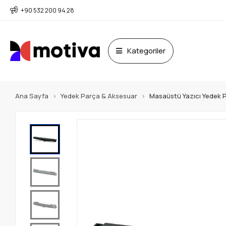
+90 532 200 94 28
Kategoriler
Ana Sayfa
Yedek Parça & Aksesuar
Masaüstü Yazıcı Yedek 