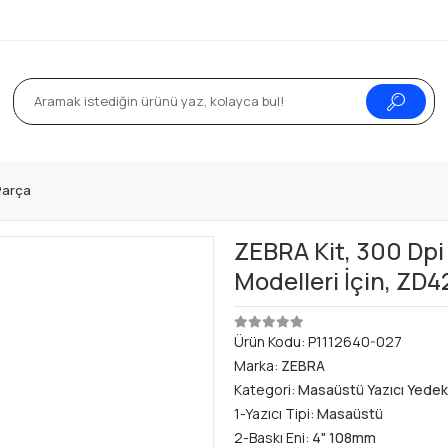
Parça
ZEBRA Kit, 300 Dpi
Modelleri İçin, ZD
Ürün Kodu:
P1112640-027
Marka:
ZEBRA
Kategori:
Masaüstü Yazıcı Yedek
1-Yazıcı Tipi:
Masaüstü
2-Baskı Eni:
4" 108mm