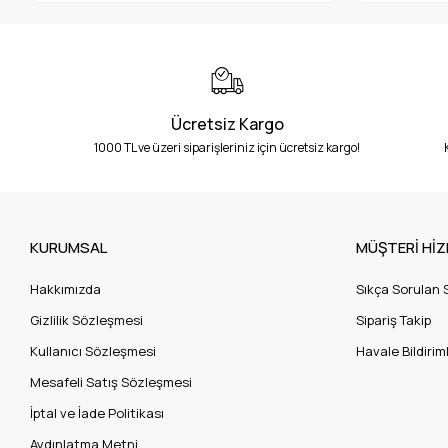
Ücretsiz Kargo
1000 TL ve üzeri siparişleriniz için ücretsiz kargo!
KURUMSAL
MÜŞTERİ HİZ
Hakkımızda
Sıkça Sorulan 
Gizlilik Sözleşmesi
Sipariş Takip
Kullanıcı Sözleşmesi
Havale Bildiriml
Mesafeli Satış Sözleşmesi
İptal ve İade Politikası
Aydınlatma Metni