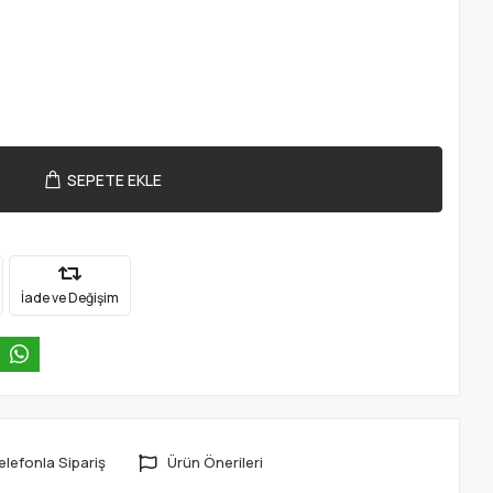
SEPETE EKLE
İade ve Değişim
elefonla Sipariş
Ürün Önerileri