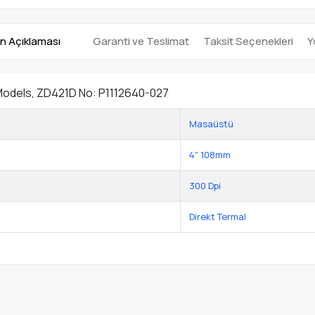
n Açıklaması
Garanti ve Teslimat
Taksit Seçenekleri
Y
 Models, ZD421D No: P1112640-027
Masaüstü
4" 108mm
300 Dpi
Direkt Termal