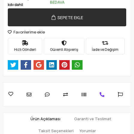
BEDAVA
kdv dahil
SEPETE EKLE
Favorilerime ekle
Hızlı Gönderi
Güvenli Alışveriş
İade ve Değişim
Ürün Açıklaması
Garanti ve Teslimat
Taksit Seçenekleri
Yorumlar