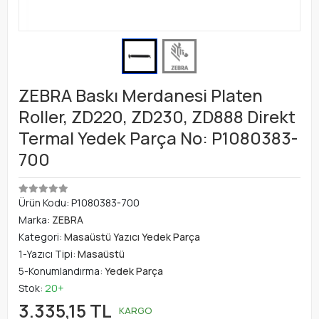
ZEBRA Baskı Merdanesi Platen
Roller, ZD220, ZD230, ZD888 Direkt
Termal Yedek Parça No: P1080383-
700
Ürün Kodu:
P1080383-700
Marka:
ZEBRA
Kategori:
Masaüstü Yazıcı Yedek Parça
1-Yazıcı Tipi:
Masaüstü
5-Konumlandırma:
Yedek Parça
Stok:
20+
3.335,15 TL
KARGO