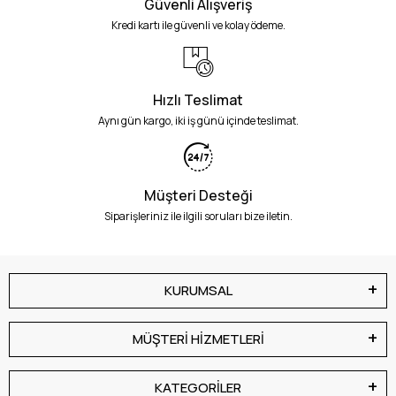
Güvenli Alışveriş
Kredi kartı ile güvenli ve kolay ödeme.
Hızlı Teslimat
Aynı gün kargo, iki iş günü içinde teslimat.
Müşteri Desteği
Siparişleriniz ile ilgili soruları bize iletin.
KURUMSAL
MÜŞTERİ HİZMETLERİ
KATEGORİLER