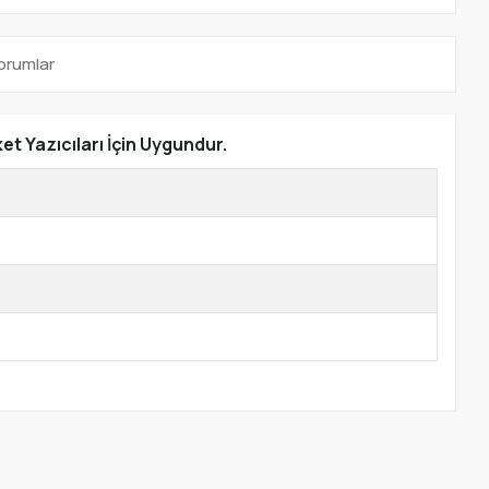
orumlar
t Yazıcıları İçin Uygundur.