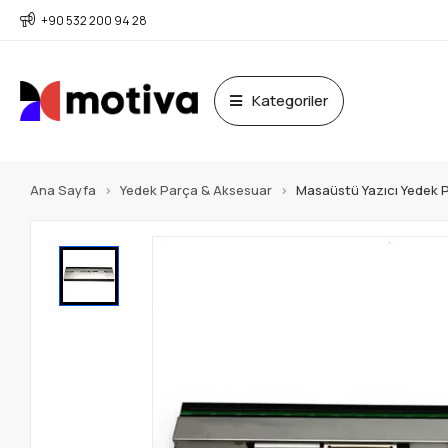
+90 532 200 94 28
Kategoriler
Ana Sayfa
Yedek Parça & Aksesuar
Masaüstü Yazıcı Yedek 