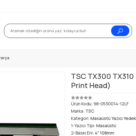
Parça
TSC TX300 TX310 3
Print Head)
Ürün Kodu:
98-0530014-12LF
Marka:
TSC
Kategori:
Masaüstü Yazıcı Yedek
1-Yazıcı Tipi:
Masaüstü
2-Baskı Eni:
4" 108mm