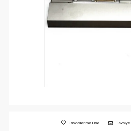
Favorilerime Ekle
Tavsiye 