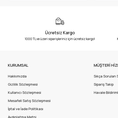
Ücretsiz Kargo
1000 TL ve üzeri siparişleriniz için ücretsiz kargo!
KURUMSAL
MÜŞTERİ HİZ
Hakkımızda
Sıkça Sorulan 
Gizlilik Sözleşmesi
Sipariş Takip
Kullanıcı Sözleşmesi
Havale Bildiriml
Mesafeli Satış Sözleşmesi
İptal ve İade Politikası
Aydınlatma Metni