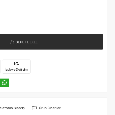
SEPETE EKLE
İade ve Değişim
elefonla Sipariş
Ürün Önerileri