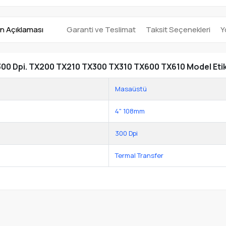
n Açıklaması
Garanti ve Teslimat
Taksit Seçenekleri
Y
300 Dpi. TX200 TX210 TX300 TX310 TX600 TX610 Model Etike
Masaüstü
4" 108mm
300 Dpi
Termal Transfer