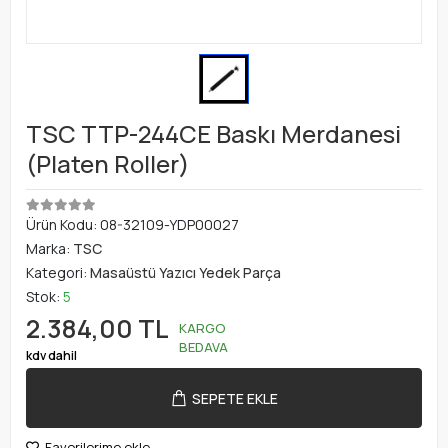
TSC TTP-244CE Baskı Merdanesi
(Platen Roller)
Ürün Kodu:
08-32109-YDP00027
Marka:
TSC
Kategori:
Masaüstü Yazıcı Yedek Parça
Stok:
5
2.384,00 TL
KARGO
BEDAVA
kdv dahil
SEPETE EKLE
Favorilerime ekle