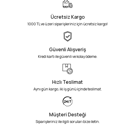
Ücretsiz Kargo
1000 TL ve üzeri siparişleriniz için ücretsiz kargo!
Güvenli Alışveriş
Kredi kartı ile güvenli ve kolay ödeme.
Hızlı Teslimat
Aynı gün kargo, iki iş günü içinde teslimat.
Müşteri Desteği
Siparişleriniz ile ilgili soruları bize iletin.