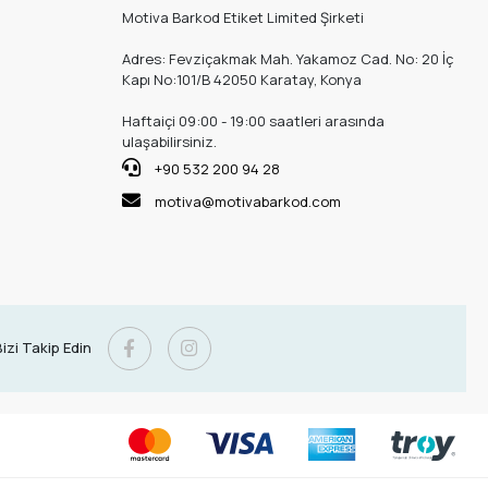
Motiva Barkod Etiket Limited Şirketi
Adres: Fevziçakmak Mah. Yakamoz Cad. No: 20 İç
Kapı No:101/B 42050 Karatay, Konya
Haftaiçi 09:00 - 19:00 saatleri arasında
ulaşabilirsiniz.
+90 532 200 94 28
motiva@motivabarkod.com
izi Takip Edin