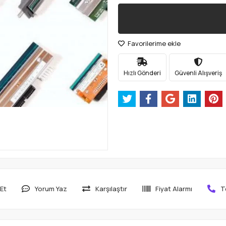
Favorilerime ekle
Hızlı Gönderi
Güvenli Alışveriş
Et
Yorum Yaz
Karşılaştır
Fiyat Alarmı
T