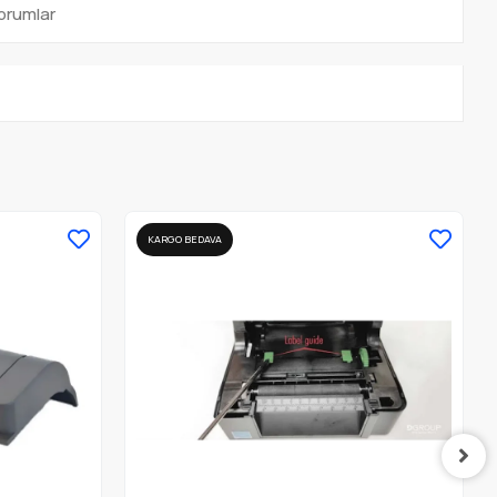
orumlar
KARGO BEDAVA