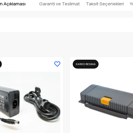
n Açıklaması
Garanti ve Teslimat
Taksit Seçenekleri
Y
KARGO BEDAVA