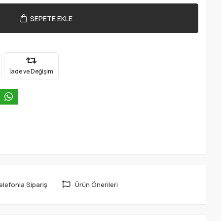
SEPETE EKLE
İade ve Değişim
elefonla Sipariş
Ürün Önerileri