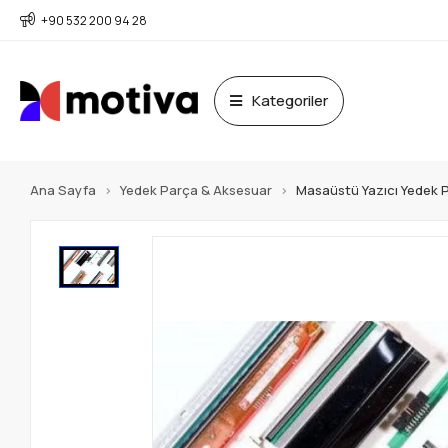
+90 532 200 94 28
Kategoriler
Ana Sayfa
Yedek Parça & Aksesuar
Masaüstü Yazıcı Yedek 