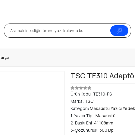
Parça
TSC TE310 Adaptör
Ürün Kodu:
TE310-PS
Marka:
TSC
Kategori:
Masaüstü Yazıcı Yedek
1-Yazıcı Tipi:
Masaüstü
2-Baskı Eni:
4" 108mm
3-Çözünürlük:
300 Dpi