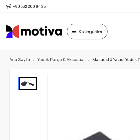
+90 532 200 94 28
Kategoriler
Ana Sayfa
Yedek Parça & Aksesuar
Masaüstü Yazıcı Yedek 