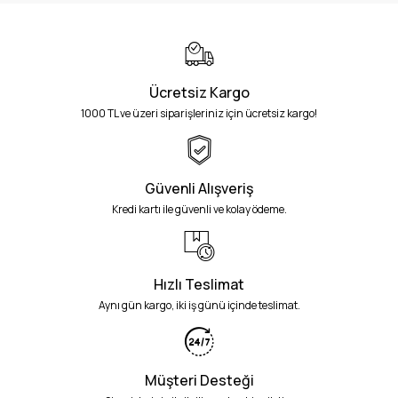
Ücretsiz Kargo
1000 TL ve üzeri siparişleriniz için ücretsiz kargo!
Güvenli Alışveriş
Kredi kartı ile güvenli ve kolay ödeme.
Hızlı Teslimat
Aynı gün kargo, iki iş günü içinde teslimat.
Müşteri Desteği