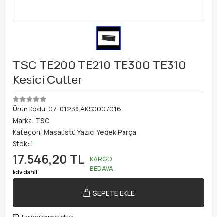
TSC TE200 TE210 TE300 TE310
Kesici Cutter
Ürün Kodu:
07-01238.AKS0097016
Marka:
TSC
Kategori:
Masaüstü Yazıcı Yedek Parça
Stok:
1
17.546,20 TL
KARGO
BEDAVA
kdv dahil
SEPETE EKLE
Favorilerime ekle