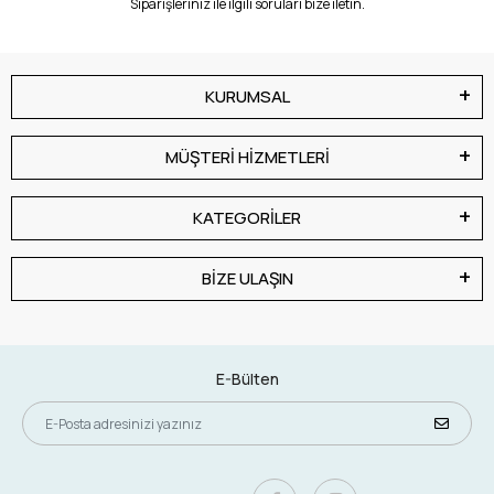
Siparişleriniz ile ilgili soruları bize iletin.
KURUMSAL
MÜŞTERİ HİZMETLERİ
KATEGORİLER
BİZE ULAŞIN
E-Bülten