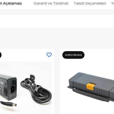
n Açıklaması
Garanti ve Teslimat
Taksit Seçenekleri
Y
KARGO BEDAVA