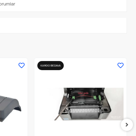
orumlar
KARGO BEDAVA