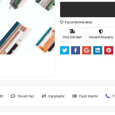
Favorilerime ekle
Hızlı Gönderi
Güvenli Alışveriş
Et
Yorum Yaz
Karşılaştır
Fiyat Alarmı
T