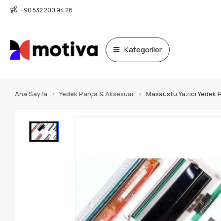
+90 532 200 94 28
Kategoriler
Ana Sayfa
Yedek Parça & Aksesuar
Masaüstü Yazıcı Yedek 