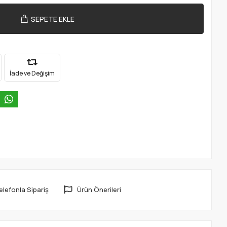
SEPETE EKLE
İade ve Değişim
elefonla Sipariş
Ürün Önerileri