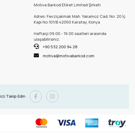
Motiva Barkod Etiket Limited Şirketi
Adres: Fevziçakmak Mah. Yakamoz Cad. No: 20 İç
Kapı No:101/B 42050 Karatay, Konya
Haftaiçi 09:00 - 19:00 saatleri arasında
ulaşabilirsiniz.
+90 532 200 94 28
motiva@motivabarkod.com
izi Takip Edin