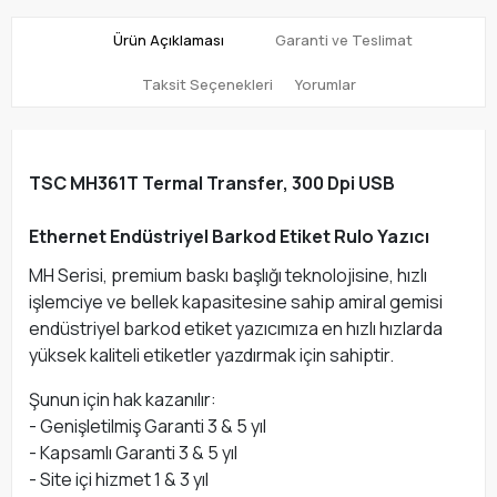
Ürün Açıklaması
Garanti ve Teslimat
Taksit Seçenekleri
Yorumlar
TSC MH361T Termal Transfer, 300 Dpi USB
Ethernet Endüstriyel Barkod Etiket Rulo Yazıcı
MH Serisi, premium baskı başlığı teknolojisine, hızlı
işlemciye ve bellek kapasitesine sahip amiral gemisi
endüstriyel barkod etiket yazıcımıza en hızlı hızlarda
yüksek kaliteli etiketler yazdırmak için sahiptir.
Şunun için hak kazanılır:
- Genişletilmiş Garanti 3 & 5 yıl
- Kapsamlı Garanti 3 & 5 yıl
- Site içi hizmet 1 & 3 yıl