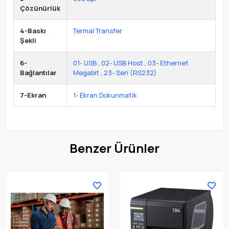
Çözünürlük
4-Baskı
Termal Transfer
Şekli
6-
01- USB
,
02- USB Host
,
03- Ethernet
Bağlantılar
Megabit
,
23- Seri (RS232)
7-Ekran
1- Ekran Dokunmatik
Benzer Ürünler