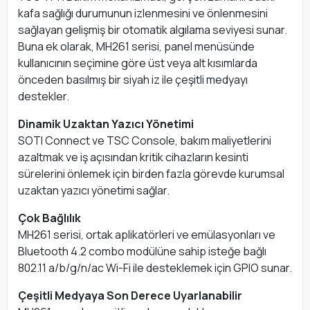
kafa sağlığı durumunun izlenmesini ve önlenmesini
sağlayan gelişmiş bir otomatik algılama seviyesi sunar.
Buna ek olarak, MH261 serisi, panel menüsünde
kullanıcının seçimine göre üst veya alt kısımlarda
önceden basılmış bir siyah iz ile çeşitli medyayı
destekler.
Dinamik Uzaktan Yazıcı Yönetimi
SOTI Connect ve TSC Console, bakım maliyetlerini
azaltmak ve iş açısından kritik cihazların kesinti
sürelerini önlemek için birden fazla görevde kurumsal
uzaktan yazıcı yönetimi sağlar.
Çok Bağlılık
MH261 serisi, ortak aplikatörleri ve emülasyonları ve
Bluetooth 4.2 combo modülüne sahip isteğe bağlı
802.11 a/b/g/n/ac Wi-Fi ile desteklemek için GPIO sunar.
Çeşitli Medyaya Son Derece Uyarlanabilir