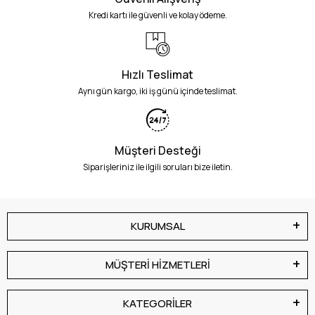
Kredi kartı ile güvenli ve kolay ödeme.
Hızlı Teslimat
Aynı gün kargo, iki iş günü içinde teslimat.
Müşteri Desteği
Siparişleriniz ile ilgili soruları bize iletin.
KURUMSAL
MÜŞTERİ HİZMETLERİ
KATEGORİLER