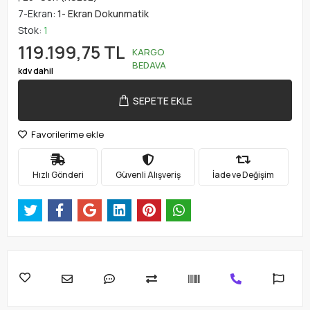
7-Ekran:
1- Ekran Dokunmatik
Stok:
1
119.199,75 TL
KARGO
BEDAVA
kdv dahil
SEPETE EKLE
Favorilerime ekle
Hızlı Gönderi
Güvenli Alışveriş
İade ve Değişim