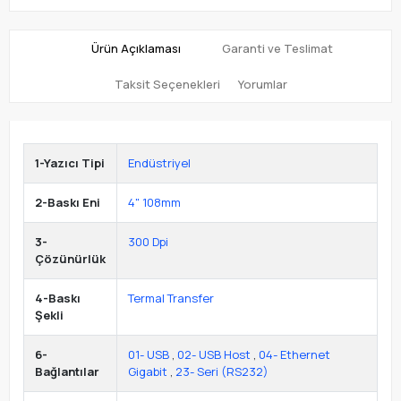
Ürün Açıklaması
Garanti ve Teslimat
Taksit Seçenekleri
Yorumlar
1-Yazıcı Tipi
Endüstriyel
2-Baskı Eni
4" 108mm
3-
300 Dpi
Çözünürlük
4-Baskı
Termal Transfer
Şekli
6-
01- USB
,
02- USB Host
,
04- Ethernet
Bağlantılar
Gigabit
,
23- Seri (RS232)