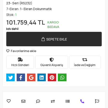
23- Seri (RS232)
7-Ekran:
1- Ekran Dokunmatik
Stok:
1
101.759,44 TL
KARGO
BEDAVA
kdv dahil
SEPETE EKLE
Favorilerime ekle
Hızlı Gönderi
Güvenli Alışveriş
İade ve Değişim