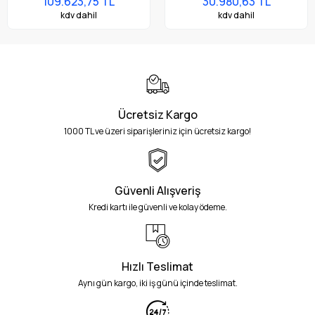
109.623,75 TL
30.980,63 TL
Yazıcı
kdv dahil
kdv dahil
Ücretsiz Kargo
1000 TL ve üzeri siparişleriniz için ücretsiz kargo!
Güvenli Alışveriş
Kredi kartı ile güvenli ve kolay ödeme.
Hızlı Teslimat
Aynı gün kargo, iki iş günü içinde teslimat.