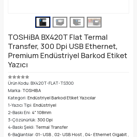
TOSHiBA BX420T Flat Termal
Transfer, 300 Dpi USB Ethernet,
Premium Endüstriyel Barkod Etiket
Yazıcı
Ürün Kodu:
BX420T-FLAT-TS300
Marka:
TOSHIBA
Kategori:
Endüstriyel Barkod Etiket Yazıcılar
1-Yazıcı Tipi:
Endüstriyel
2-Baskı Eni:
4" 108mm
3-Çözünürlük:
300 Dpi
4-Baskı Şekli:
Termal Transfer
6-Bağlantılar:
01- USB
,
02- USB Host
,
04- Ethernet Gigabit
,