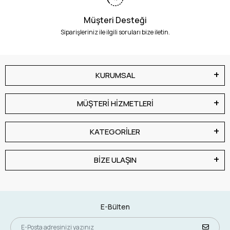
Müşteri Desteği
Siparişleriniz ile ilgili soruları bize iletin.
KURUMSAL
MÜŞTERİ HİZMETLERİ
KATEGORİLER
BİZE ULAŞIN
E-Bülten